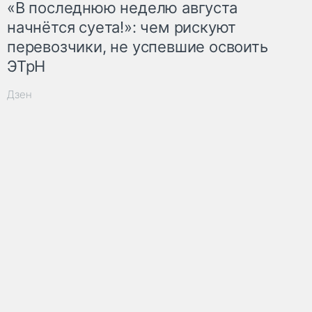
«В последнюю неделю августа
начнётся суета!»: чем рискуют
перевозчики, не успевшие освоить
ЭТрН
Дзен