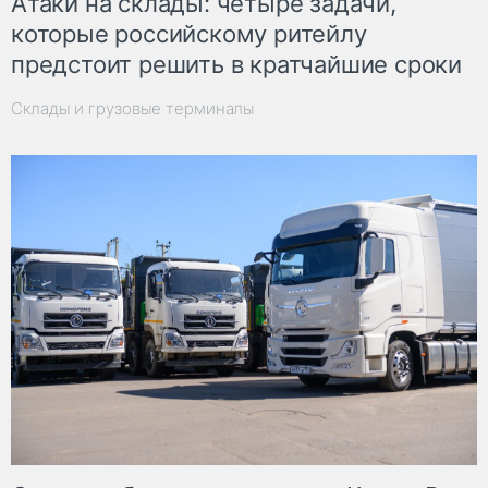
Атаки на склады: четыре задачи,
которые российскому ритейлу
предстоит решить в кратчайшие сроки
Склады и грузовые терминалы