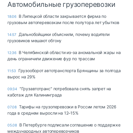
Автомобильные грузоперевозки
В Липецкой области закрывается фирма по
18:06
грузовым автоперевозкам после полутора лет убытков
Дальнобойщики объяснили, почему водители
14:57
грузовиков мешают обгону
В Челябинской области из-за аномальной жары на
12:36
день ограничили движение фур по трассам
Грузооборот автотранспорта Брянщины за полгода
11:53
вырос на 29%
"Грузавтотранс" потребовала снять запрет на
09:34
каботаж для Калининграда
Тарифы на грузоперевозки в России летом 2026
07.08
года в среднем выросли на 12–15%
В Петербурге подписали соглашение о поддержке
05.08
международных автоперевозчиков