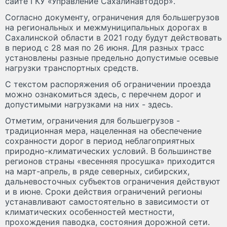
сайте ГКУ «Управление Сахалинавтодор».
Согласно документу, ограничения для большегрузов
на региональных и межмуниципальных дорогах в
Сахалинской области в 2021 году будут действовать
в период с 28 мая по 26 июня. Для разных трасс
установлены разные предельно допустимые осевые
нагрузки транспортных средств.
С текстом распоряжения об ограничении проезда
можно ознакомиться здесь, с перечнем дорог и
допустимыми нагрузками на них - здесь.
Отметим, ограничения для большегрузов -
традиционная мера, нацеленная на обеспечение
сохранности дорог в период неблагоприятных
природно-климатических условий. В большинстве
регионов страны «весенняя просушка» приходится
на март-апрель, в ряде северных, сибирских,
дальневосточных субъектов ограничения действуют
и в июне. Сроки действия ограничений регионы
устанавливают самостоятельно в зависимости от
климатических особенностей местности,
прохождения паводка, состояния дорожной сети.