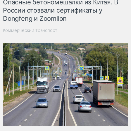
Опасные бетономешалки из Китая. В
России отозвали сертификаты у
Dongfeng и Zoomlion
Коммерческий транспорт