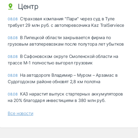
Центр
Страховая компания "Пари" через суд в Туле
08.08
требует 29 млн руб. с автоперевозчика Kaz TralServiece
В Липецкой области закрывается фирма по
08.08
грузовым автоперевозкам после полутора лет убытков
В Сафоновском округе Смоленской области на
08.08
трассе М-1 полностью выгорел грузовик
На автодороге Владимир – Муром – Арзамас в
08.08
Судогодском районе обновят 2,8 км полотна
КАЗ нарастит выпуск стартерных аккумуляторов
08.08
на 20% благодаря инвестициям в 380 млн руб.
Все новости