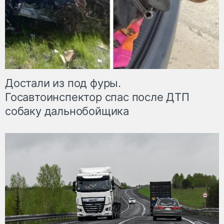
Достали из под фуры.
Госавтоинспектор спас после ДТП
собаку дальнобойщика