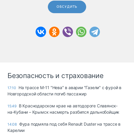
ОБСУДИТЬ
Безопасность и страхование
На трассе М-11 "Нева" в аварии "Газели" с фурой в
17:10
Новгородской области погиб пассажир
В Краснодарском крае на автодороге Славянск-
15:49
на-Кубани – Крымск насмерть разбился дальнобойщик
Фура подмяла под себя Renault Duster на трассе в
14:08
Карелии