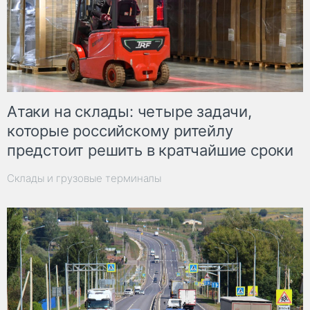
Атаки на склады: четыре задачи,
которые российскому ритейлу
предстоит решить в кратчайшие сроки
Склады и грузовые терминалы