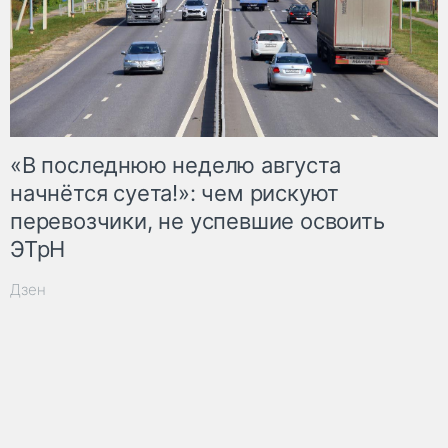
«В последнюю неделю августа
начнётся суета!»: чем рискуют
перевозчики, не успевшие освоить
ЭТрН
Дзен