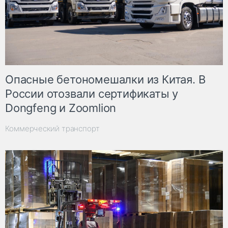
Опасные бетономешалки из Китая. В
России отозвали сертификаты у
Dongfeng и Zoomlion
Коммерческий транспорт