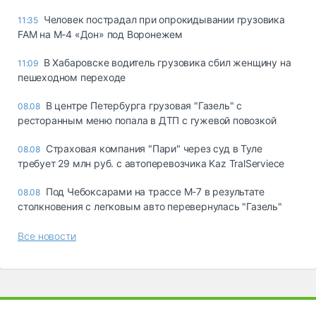
Человек пострадал при опрокидывании грузовика
11:35
FAM на М-4 «Дон» под Воронежем
В Хабаровске водитель грузовика сбил женщину на
11:09
пешеходном переходе
В центре Петербурга грузовая "Газель" с
08.08
ресторанным меню попала в ДТП с гужевой повозкой
Страховая компания "Пари" через суд в Туле
08.08
требует 29 млн руб. с автоперевозчика Kaz TralServiece
Под Чебоксарами на трассе М-7 в результате
08.08
столкновения с легковым авто перевернулась "Газель"
Все новости