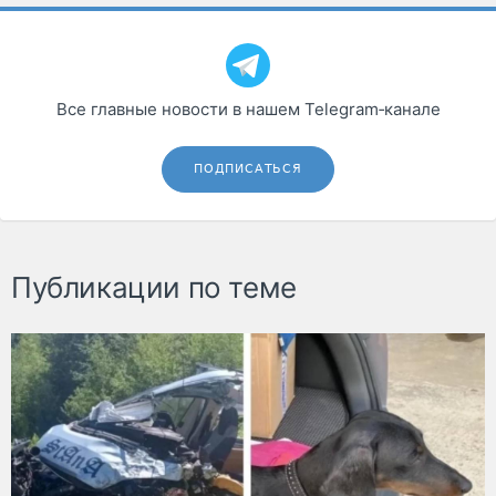
Все главные новости в нашем Telegram‑канале
ПОДПИСАТЬСЯ
Публикации по теме