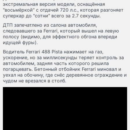
экстремальная версия модели, оснащённая
"восьмёркой" с отдачей 720 л.с., которая разгоняет
суперкар до "сотни" всего за 2.7 секунды.
ДТП запечатлено из салона автомобиля,
следовавшего за Ferrari, который вышел на левую
полосу (видимо, для эффектного обгона впереди
идущей фуры).
Водитель Ferrari 488 Pista нажимает на газ,
ускорение, но за миллисекунды теряет контроль за
автомобилем, задняя часть которого решила
погарцевать. Бетонный отбойник Ferrari миновал и
уехал на обочину, где снёс деревянное ограждение и
чудом не врезался в столб.