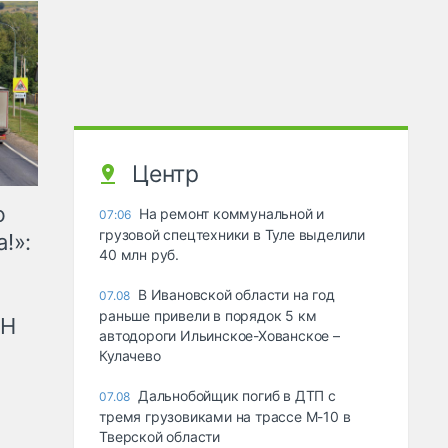
Центр
ю
На ремонт коммунальной и
07:06
грузовой спецтехники в Туле выделили
!»:
40 млн руб.
В Ивановской области на год
07.08
раньше привели в порядок 5 км
рН
автодороги Ильинское-Хованское –
Кулачево
Дальнобойщик погиб в ДТП с
07.08
тремя грузовиками на трассе М-10 в
Тверской области