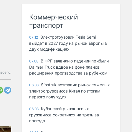
Коммерческий
транспорт
Электрогрузовик Tesla Semi
07:12
выйдет в 2027 году на рынок Европы в
двух модификациях
В ФРГ заявили о падении прибыли
07.08
Daimler Truck вдвое на фоне планов
всего.
расширения производства за рубежом
Sinotruk возглавил рынок тяжелых
06.08
электрогрузовиков Китая по итогам
первого полугодия
Кубанский рынок новых
06.08
грузовиков сократился на треть за
полгода