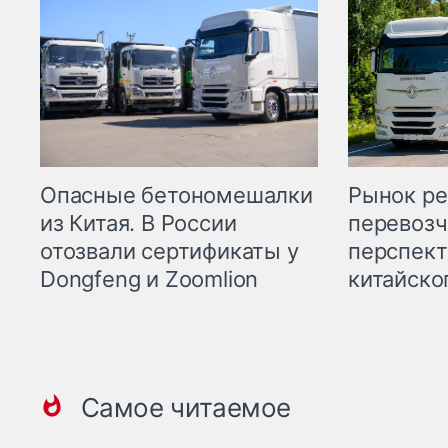
Опасные бетономешалки
Рынок ре
из Китая. В России
перевозч
отозвали сертификаты у
перспект
Dongfeng и Zoomlion
китайско
Самое читаемое