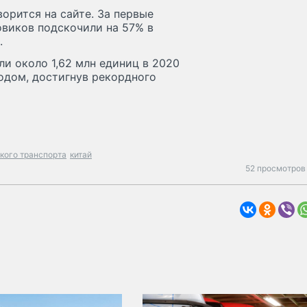
ворится на сайте. За первые
овиков подскочили на 57% в
.
и около 1,62 млн единиц в 2020
годом, достигнув рекордного
кого транспорта
китай
52 просмотров 