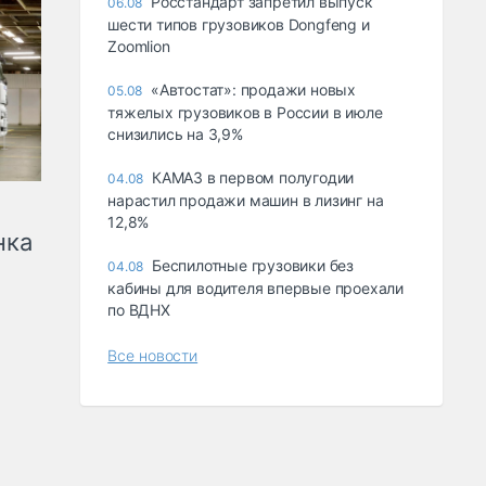
Росстандарт запретил выпуск
06.08
шести типов грузовиков Dongfeng и
Zoomlion
«Автостат»: продажи новых
05.08
тяжелых грузовиков в России в июле
снизились на 3,9%
КАМАЗ в первом полугодии
04.08
нарастил продажи машин в лизинг на
12,8%
нка
Беспилотные грузовики без
04.08
кабины для водителя впервые проехали
по ВДНХ
Все новости