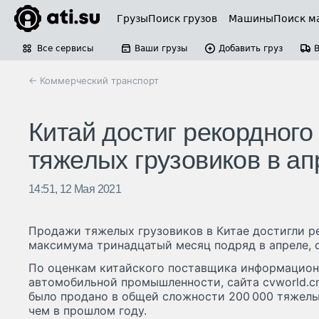
Грузы
Поиск грузов
Машины
Поиск м
Все сервисы
Ваши грузы
Добавить груз
← Коммерческий транспорт
Китай достиг рекордног
тяжелых грузовиков в ап
14:51, 12 Мая 2021
Продажи тяжелых грузовиков в Китае достигли р
максимума тринадцатый месяц подряд в апреле, 
По оценкам китайского поставщика информационн
автомобильной промышленности, сайта cvworld.⁠c
было продано в общей сложности 200 000 тяжелых
чем в прошлом году.