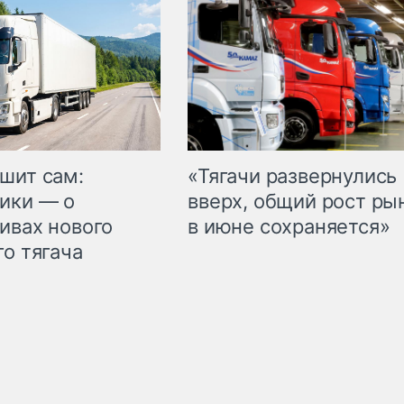
шит сам:
«Тягачи развернулись
ики — о
вверх, общий рост ры
ивах нового
в июне сохраняется»
го тягача