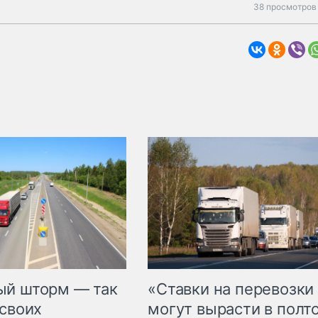
38 просмотров 
«Ставки на перевозки
ый шторм — так
могут вырасти в полт
 своих