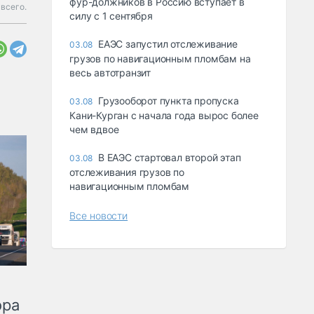
фур-должников в Россию вступает в
всего.
силу с 1 сентября
ЕАЭС запустил отслеживание
03.08
грузов по навигационным пломбам на
весь автотранзит
Грузооборот пункта пропуска
03.08
Кани-Курган с начала года вырос более
чем вдвое
В ЕАЭС стартовал второй этап
03.08
отслеживания грузов по
навигационным пломбам
Все новости
ора