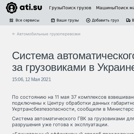
Грузы
Поиск грузов
Машины
Поиск м
Все сервисы
Ваши грузы
Добавить груз
← Автомобильные грузоперевозки
Система автоматического
за грузовиками в Украин
15:06, 12 Мая 2021
По состоянию на 11 мая 37 комплексов взвешиван
подключены к Центру обработки данных габаритно
Укртрансбезпезопасности, сообщили в Министерс
Система автоматического ГВК за грузовиками для
разрушения уже готова к эксплуатации.