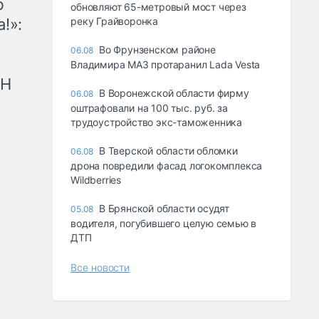
ю
обновляют 65-метровый мост через
!»:
реку Грайворонка
Во Фрунзенском районе
06.08
Владимира МАЗ протаранил Lada Vesta
рН
В Воронежской области фирму
06.08
оштрафовали на 100 тыс. руб. за
трудоустройство экс-таможенника
В Тверской области обломки
06.08
дрона повредили фасад логокомплекса
Wildberries
В Брянской области осудят
05.08
водителя, погубившего целую семью в
ДТП
Все новости