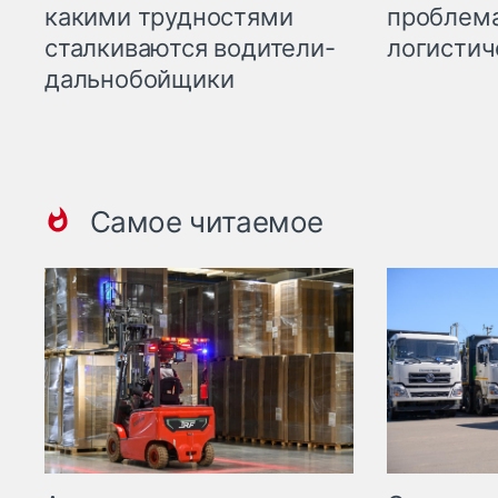
какими трудностями
проблема
сталкиваются водители-
логистич
дальнобойщики
Самое читаемое