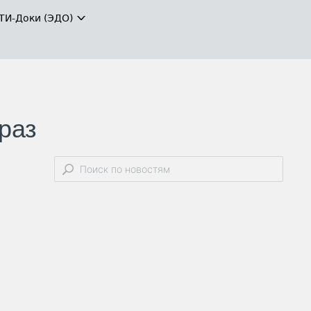
ТИ-Доки (ЭДО)
раз