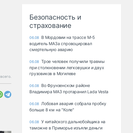
Безопасность и
страхование
В Мордовии на трассе М-5
06.08
водитель МАЗа спровоцировал
смертельную аварию
Трое человек получили травмы
06.08
при столкновении легковушки и двух
грузовиков в Могилеве
всего.
Во Фрунзенском районе
06.08
Владимира МАЗ протаранил Lada Vesta
Лобовая авария собрала пробку
06.08
больше 8 км на "Коле"
У китайского дальнобойщика на
06.08
таможне в Приморье изъяли деньги