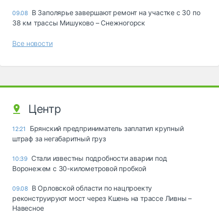
В Заполярье завершают ремонт на участке с 30 по
09.08
38 км трассы Мишуково – Снежногорск
Все новости
Центр
Брянский предприниматель заплатил крупный
12:21
штраф за негабаритный груз
Стали известны подробности аварии под
10:39
Воронежем с 30-километровой пробкой
В Орловской области по нацпроекту
09.08
реконструируют мост через Кшень на трассе Ливны –
Навесное