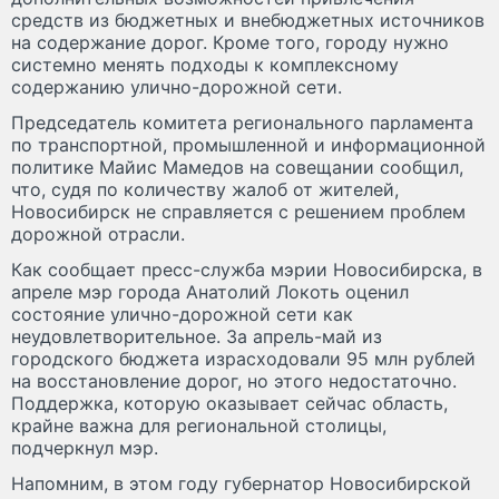
средств из бюджетных и внебюджетных источников
на содержание дорог. Кроме того, городу нужно
системно менять подходы к комплексному
содержанию улично-дорожной сети.
Председатель комитета регионального парламента
по транспортной, промышленной и информационной
политике Майис Мамедов на совещании сообщил,
что, судя по количеству жалоб от жителей,
Новосибирск не справляется с решением проблем
дорожной отрасли.
Как сообщает пресс-служба мэрии Новосибирска, в
апреле мэр города Анатолий Локоть оценил
состояние улично-дорожной сети как
неудовлетворительное. За апрель-май из
городского бюджета израсходовали 95 млн рублей
на восстановление дорог, но этого недостаточно.
Поддержка, которую оказывает сейчас область,
крайне важна для региональной столицы,
подчеркнул мэр.
Напомним, в этом году губернатор Новосибирской