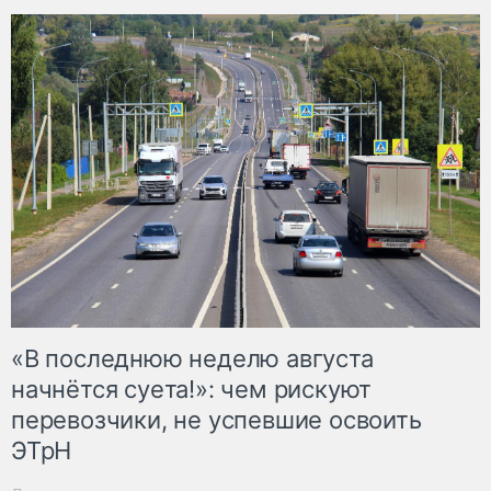
«В последнюю неделю августа
начнётся суета!»: чем рискуют
перевозчики, не успевшие освоить
ЭТрН