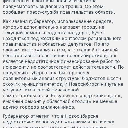
финансов и налоговой политики региона
предусмотреть выделение транша. Об этом
сообщает пресс-служба правительства области.
Как заявил губернатор, использование средств,
которые дополнительно направят городу на
текущий ремонт и содержание дорог, будет
находиться под жестким контролем регионального
правительства и областных депутатов. По его
словам, информация о том, что главной причиной
ненормативного состояния новосибирских дорог
является недостаточное финансирование работ по
их ремонту, не соответствует действительности. По
поручению губернатора был проведен
сравнительный анализ структуры бюджетов шести
схожих муниципалитетов, и Новосибирск ничуть не
уступает им в своей финансовой
самостоятельности. Ресурсы на содержание дорог,
ямочный ремонт у областной столицы не меньше
других городов-миллионников.
Губернатор отметил, что в Новосибирске
недостаточно используют механизмы по поиску
дополнительных возможностей привлечения