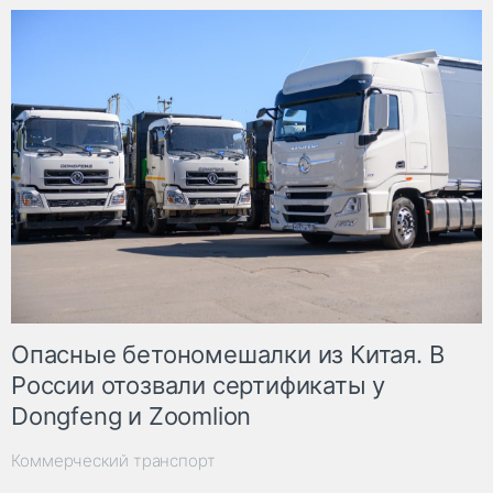
Опасные бетономешалки из Китая. В
России отозвали сертификаты у
Dongfeng и Zoomlion
Коммерческий транспорт