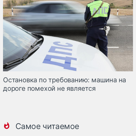
Остановка по требованию: машина на
дороге помехой не является
Самое читаемое