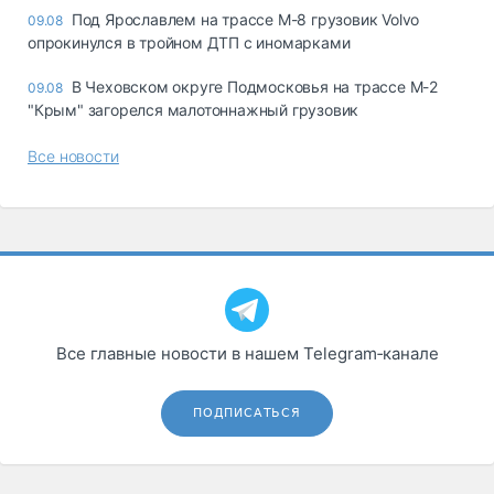
Под Ярославлем на трассе М-8 грузовик Volvo
09.08
опрокинулся в тройном ДТП с иномарками
В Чеховском округе Подмосковья на трассе М-2
09.08
"Крым" загорелся малотоннажный грузовик
Все новости
Все главные новости в нашем Telegram‑канале
ПОДПИСАТЬСЯ