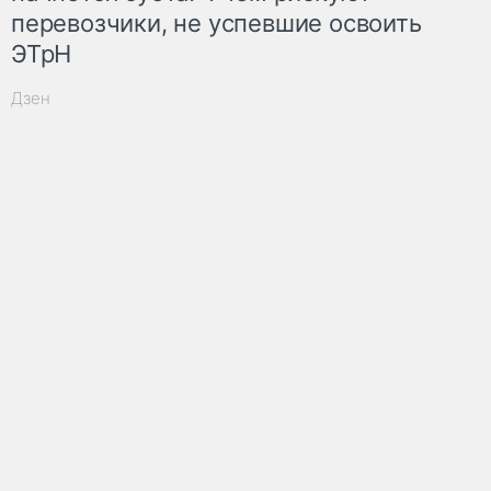
перевозчики, не успевшие освоить
ЭТрН
Дзен