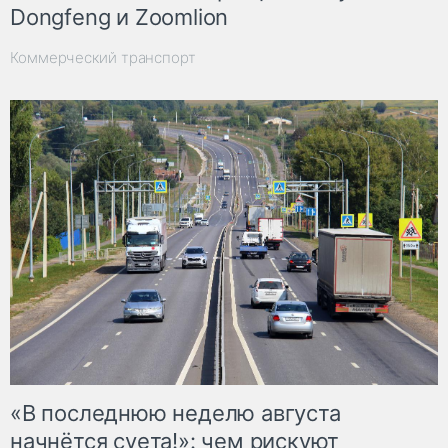
Dongfeng и Zoomlion
Коммерческий транспорт
«В последнюю неделю августа
начнётся суета!»: чем рискуют