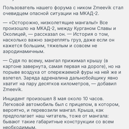
Пользователь нашего форума с ником Zmeevik стал
очевидцем опасной ситуации на МКАД-2.
— «Осторожно, низколетящие мангалы!» Все
произошло на МКАД-2, между Курганом Славы и
Околицей, — рассказал он. — История о том,
насколько важно закреплять груз, даже если он
кажется большим, тяжелым и совсем не
аэродинамичным.
— Судя по всему, мангал прижимал крышу (в
картоне завернута, самая первая на дороге), но на
порыве воздуха от опережаемой фуры на ней же и
взлетел. Заряда адреналина дальнобойщику явно
хватит на пару десятков километров, — добавил
Zmeevik.
Инцидент произошел 8 мая около 10 часов.
Легковой автомобиль был с прицепом, в котором,
вероятно, и перевозили мангал. Крыша, как
предполагает наш читатель, тоже от мангала:
бывают такие габаритные конструкции со всем
необходимым.