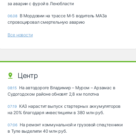
за аварии с фурой в Ленобласти
В Мордовии на трассе М-5 водитель МАЗа
06.08
спровоцировал смертельную аварию
Все новости
Центр
На автодороге Владимир – Муром – Арзамас в
08:15
Судогодском районе обновят 2,8 км полотна
КАЗ нарастит выпуск стартерных аккумуляторов
07:19
на 20% благодаря инвестициям в 380 млн руб.
На ремонт коммунальной и грузовой спецтехники
07:06
в Туле выделили 40 млн руб.