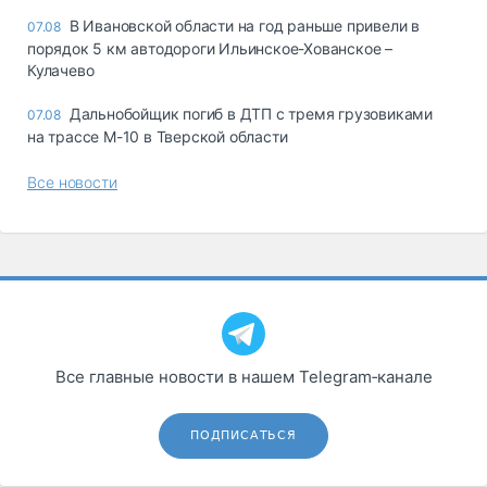
В Ивановской области на год раньше привели в
07.08
порядок 5 км автодороги Ильинское-Хованское –
Кулачево
Дальнобойщик погиб в ДТП с тремя грузовиками
07.08
на трассе М-10 в Тверской области
Все новости
Все главные новости в нашем Telegram‑канале
ПОДПИСАТЬСЯ