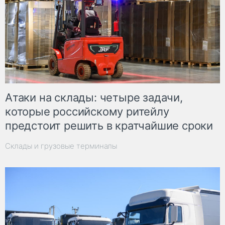
Атаки на склады: четыре задачи,
которые российскому ритейлу
предстоит решить в кратчайшие сроки
Склады и грузовые терминалы