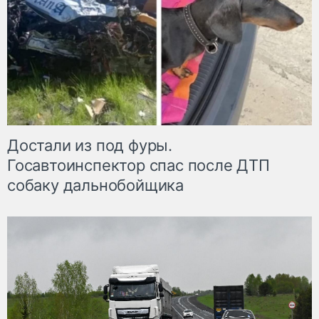
Достали из под фуры.
Госавтоинспектор спас после ДТП
собаку дальнобойщика