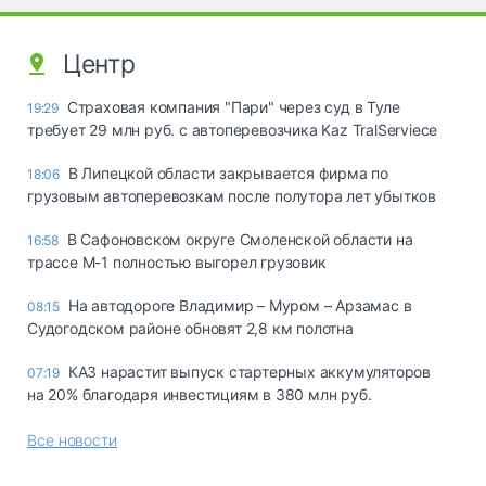
Центр
Страховая компания "Пари" через суд в Туле
19:29
требует 29 млн руб. с автоперевозчика Kaz TralServiece
В Липецкой области закрывается фирма по
18:06
грузовым автоперевозкам после полутора лет убытков
В Сафоновском округе Смоленской области на
16:58
трассе М-1 полностью выгорел грузовик
На автодороге Владимир – Муром – Арзамас в
08:15
Судогодском районе обновят 2,8 км полотна
КАЗ нарастит выпуск стартерных аккумуляторов
07:19
на 20% благодаря инвестициям в 380 млн руб.
Все новости