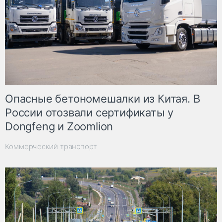
Опасные бетономешалки из Китая. В
России отозвали сертификаты у
Dongfeng и Zoomlion
Коммерческий транспорт