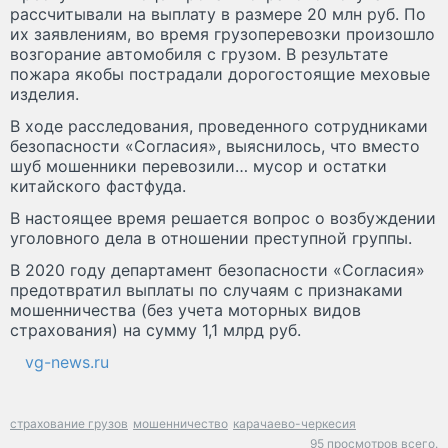
рассчитывали на выплату в размере 20 млн руб. По
их заявлениям, во время грузоперевозки произошло
возгорание автомобиля с грузом. В результате
пожара якобы пострадали дорогостоящие меховые
изделия.
В ходе расследования, проведенного сотрудниками
безопасности «Согласия», выяснилось, что вместо
шуб мошенники перевозили… мусор и остатки
китайского фастфуда.
В настоящее время решается вопрос о возбуждении
уголовного дела в отношении преступной группы.
В 2020 году департамент безопасности «Согласия»
предотвратил выплаты по случаям с признаками
мошенничества (без учета моторных видов
страхования) на сумму 1,1 млрд руб.
vg-news.ru
страхование грузов
мошенничество
карачаево-черкесия
95 просмотров всего.