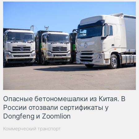
Опасные бетономешалки из Китая. В
России отозвали сертификаты у
Dongfeng и Zoomlion
Коммерческий транспорт