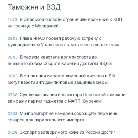
Таможня и ВЭД
В Одесской области ограничили движение к КПП
14:23
на границе с Молдавией
Глава ЯНАО провел рабочую встречу с
08.08
руководителем Уральского таможенного управления
В первом квартале доля экспорта во
08.08
внешнеторговом обороте Карелии достигла 93,6%
В отношении импорта лимонной кислоты в РФ
08.08
могут ввести антидемпинговые защитные меры
Суд лишил звания инспектора Псковской таможни
07.08
за кражу партии гаджетов с МАПП "Бурачки"
Минпромторг не намерен сокращать перечень
07.08
товаров для параллельного импорта
Экспорт растворимого кофе из России достиг
07.08