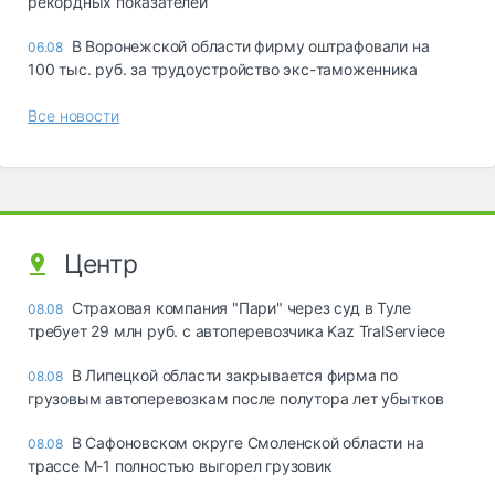
рекордных показателей
В Воронежской области фирму оштрафовали на
06.08
100 тыс. руб. за трудоустройство экс-таможенника
Все новости
Центр
Страховая компания "Пари" через суд в Туле
08.08
требует 29 млн руб. с автоперевозчика Kaz TralServiece
В Липецкой области закрывается фирма по
08.08
грузовым автоперевозкам после полутора лет убытков
В Сафоновском округе Смоленской области на
08.08
трассе М-1 полностью выгорел грузовик