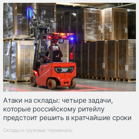
Атаки на склады: четыре задачи,
которые российскому ритейлу
предстоит решить в кратчайшие сроки
Склады и грузовые терминалы