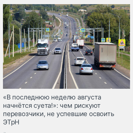
«В последнюю неделю августа
начнётся суета!»: чем рискуют
перевозчики, не успевшие освоить
ЭТрН