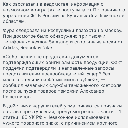
Как рассказали в ведомстве, информация о
возможном контрафакте поступила от Пограничного
управления ФСБ России по Курганской и Тюменской
областям.
Фура следовала из Республики Казахстан в Москву.
При досмотре было обнаружено три тысячи
телефонных чехлов Samsung и спортивные носки от
Adidas, Reebok и Nike.
«Собственник не представил документов,
подтверждающих оригинальность продукции. Факт
подделки подтвердили и направленные запросы
представителям правообладателей. Ущерб без
малого оценили на 4,5 миллиона рублей», —
сообщил начальник службы таможенного контроля
после выпуска товаров таможни Александр
Решетников.
В действиях нарушителей усматриваются признаки
состава преступления, предусмотренного частью 1
статьи 180 УК РФ «Незаконное использование
чужого товарного знака, с причинением крупного