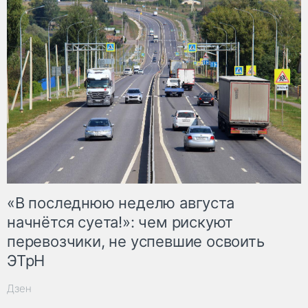
«В последнюю неделю августа
начнётся суета!»: чем рискуют
перевозчики, не успевшие освоить
ЭТрН
Дзен