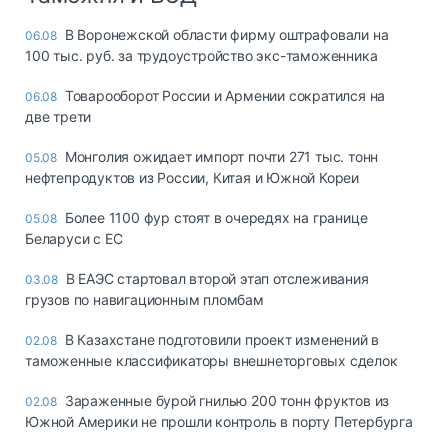
В Воронежской области фирму оштрафовали на
06.08
100 тыс. руб. за трудоустройство экс-таможенника
Товарооборот России и Армении сократился на
06.08
две трети
Монголия ожидает импорт почти 271 тыс. тонн
05.08
нефтепродуктов из России, Китая и Южной Кореи
Более 1100 фур стоят в очередях на границе
05.08
Беларуси с ЕС
В ЕАЭС стартовал второй этап отслеживания
03.08
грузов по навигационным пломбам
В Казахстане подготовили проект изменений в
02.08
таможенные классификаторы внешнеторговых сделок
Зараженные бурой гнилью 200 тонн фруктов из
02.08
Южной Америки не прошли контроль в порту Петербурга