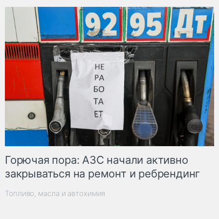
Горючая пора: АЗС начали активно
закрываться на ремонт и ребрендинг
Топливо, масла и автохимия