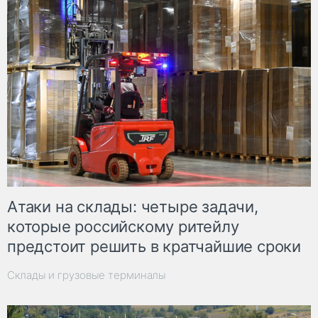
Атаки на склады: четыре задачи,
которые российскому ритейлу
предстоит решить в кратчайшие сроки
Склады и грузовые терминалы