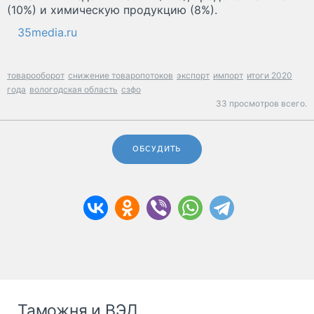
(10%) и химическую продукцию (8%).
35media.ru
товарооборот
снижение товаропотоков
экспорт
импорт
итоги 2020
года
вологодская область
сзфо
33 просмотров всего.
ОБСУДИТЬ
Таможня и ВЭД