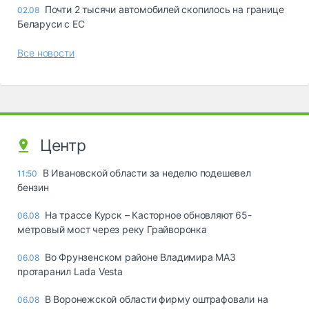
Почти 2 тысячи автомобилей скопилось на границе
02.08
Беларуси с ЕС
Все новости
Центр
В Ивановской области за неделю подешевел
11:50
бензин
На трассе Курск – Касторное обновляют 65-
06.08
метровый мост через реку Грайворонка
Во Фрунзенском районе Владимира МАЗ
06.08
протаранил Lada Vesta
В Воронежской области фирму оштрафовали на
06.08