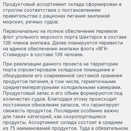
Продуктовый ассортимент склада сформирован в
строгом соответствии с постановлением
правительства о рационах питания экипажей
морских, речных судов.
Первоначально на полное обеспечение перевели
флот угольного морского порта Шахтерск в составе
138 членов экипажа. Далее планируется перевести
на единое обеспечение экипажи флота «ВГК-
Стивидор» в составе 139 человек.
При реализации данного проекта на территории
порта спроектировали складское помещение и
оборудовали его современной системой хранения
продуктов питания, в том числе, герметичными
среднетемпературными холодильными камерами.
Продуктовый запас и его объем формируются под
количество судов. Благодаря этому происходит
постоянное обновление запасов, что гарантирует
свежесть продуктов. Последнее особенно важно
для таких категорий, как скоропортящиеся
продукты. Ассортимент склада состоит в среднем
из 75 наименований продуктов. Туда в обязательном