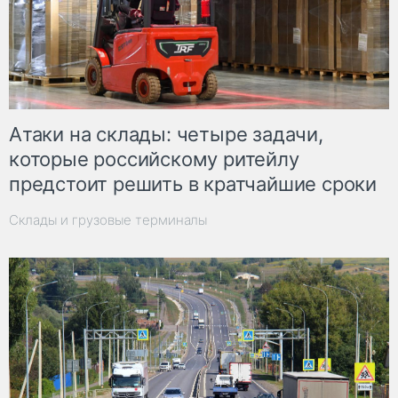
Атаки на склады: четыре задачи,
которые российскому ритейлу
предстоит решить в кратчайшие сроки
Склады и грузовые терминалы