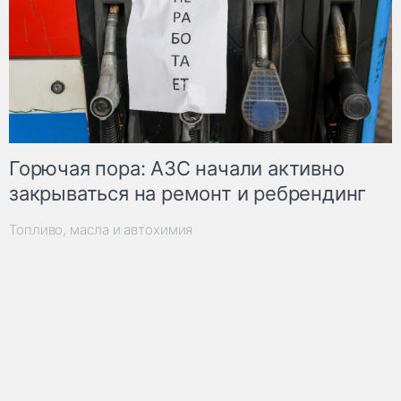
Горючая пора: АЗС начали активно
закрываться на ремонт и ребрендинг
Топливо, масла и автохимия