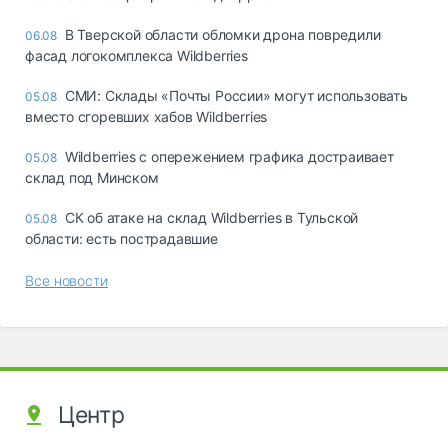
В Тверской области обломки дрона повредили
06.08
фасад логокомплекса Wildberries
СМИ: Склады «Почты России» могут использовать
05.08
вместо сгоревших хабов Wildberries
Wildberries с опережением графика достраивает
05.08
склад под Минском
СК об атаке на склад Wildberries в Тульской
05.08
области: есть пострадавшие
Все новости
Центр