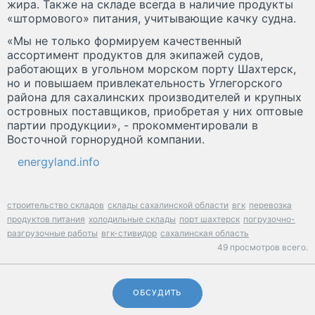
жира. Также на складе всегда в наличие продукты
«штормового» питания, учитывающие качку судна.
«Мы не только формируем качественный
ассортимент продуктов для экипажей судов,
работающих в угольном морском порту Шахтерск,
но и повышаем привлекательность Углегорского
района для сахалинских производителей и крупных
островных поставщиков, приобретая у них оптовые
партии продукции», - прокомментировали в
Восточной горнорудной компании.
energyland.info
строительство складов
склады сахалинской области
вгк
перевозка
продуктов питания
холодильные склады
порт шахтерск
погрузочно-
разгрузочные работы
вгк-стивидор
сахалинская область
49 просмотров всего.
ОБСУДИТЬ