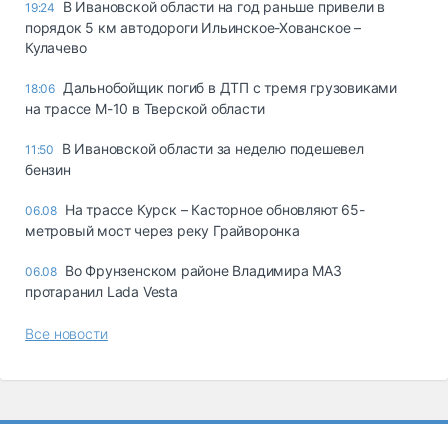
В Ивановской области на год раньше привели в
19:24
порядок 5 км автодороги Ильинское-Хованское –
Кулачево
Дальнобойщик погиб в ДТП с тремя грузовиками
18:06
на трассе М-10 в Тверской области
В Ивановской области за неделю подешевел
11:50
бензин
На трассе Курск – Касторное обновляют 65-
06.08
метровый мост через реку Грайворонка
Во Фрунзенском районе Владимира МАЗ
06.08
протаранил Lada Vesta
Все новости