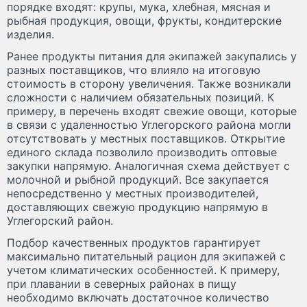
порядке входят: крупы, мука, хлебная, мясная и
рыбная продукция, овощи, фрукты, кондитерские
изделия.
Ранее продукты питания для экипажей закупались у
разных поставщиков, что влияло на итоговую
стоимость в сторону увеличения. Также возникали
сложности с наличием обязательных позиций. К
примеру, в перечень входят свежие овощи, которые
в связи с удаленностью Углегорского района могли
отсутствовать у местных поставщиков. Открытие
единого склада позволило производить оптовые
закупки напрямую. Аналогичная схема действует с
молочной и рыбной продукций. Все закупается
непосредственно у местных производителей,
доставляющих свежую продукцию напрямую в
Углегорский район.
Подбор качественных продуктов гарантирует
максимально питательный рацион для экипажей с
учетом климатических особенностей. К примеру,
при плавании в северных районах в пищу
необходимо включать достаточное количество