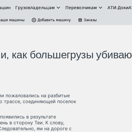
ашин
Грузовладельцам
Перевозчикам
АТИ-Доки
А
Ваши машины
Добавить машину
Заказы
и, как большегрузы убиваю
ии пожаловались на разбитые
 о трассе, соединяющей поселок
появились в результате
нь в сторону Теи. К слову,
ледовательно, ям на дороге с