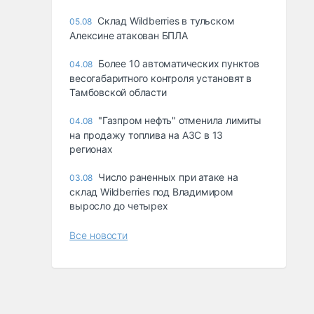
Склад Wildberries в тульском
05.08
Алексине атакован БПЛА
Более 10 автоматических пунктов
04.08
весогабаритного контроля установят в
Тамбовской области
"Газпром нефть" отменила лимиты
04.08
на продажу топлива на АЗС в 13
регионах
Число раненных при атаке на
03.08
склад Wildberries под Владимиром
выросло до четырех
Все новости