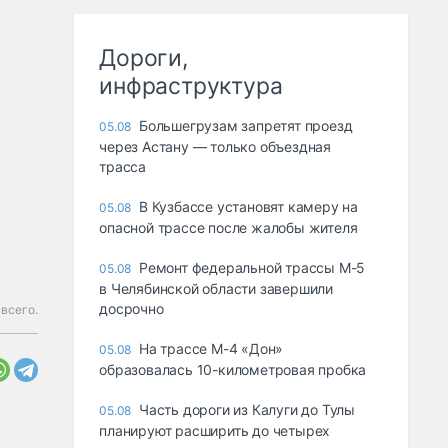
Дороги,
инфраструктура
Большегрузам запретят проезд
05.08
через Астану — только объездная
трасса
В Кузбассе установят камеру на
05.08
опасной трассе после жалобы жителя
Ремонт федеральной трассы М-5
05.08
в Челябинской области завершили
досрочно
 всего.
На трассе М-4 «Дон»
05.08
образовалась 10-километровая пробка
Часть дороги из Калуги до Тулы
05.08
планируют расширить до четырех