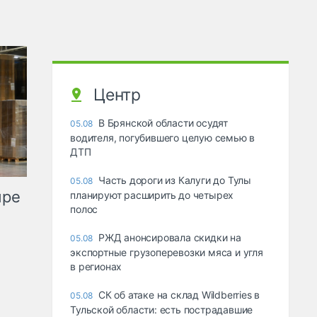
Центр
В Брянской области осудят
05.08
водителя, погубившего целую семью в
ДТП
Часть дороги из Калуги до Тулы
05.08
ыре
планируют расширить до четырех
полос
РЖД анонсировала скидки на
05.08
экспортные грузоперевозки мяса и угля
в регионах
СК об атаке на склад Wildberries в
05.08
Тульской области: есть пострадавшие