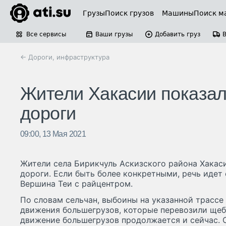
Грузы
Поиск грузов
Машины
Поиск м
Все сервисы
Ваши грузы
Добавить груз
← Дороги, инфраструктура
Жители Хакасии показал
дороги
09:00, 13 Мая 2021
Жители села Бирикчуль Аскизского района Хакас
дороги. Если быть более конкретными, речь идет
Вершина Теи с райцентром.
По словам сельчан, выбоины на указанной трассе 
движения большегрузов, которые перевозили щебе
движение большегрузов продолжается и сейчас. С