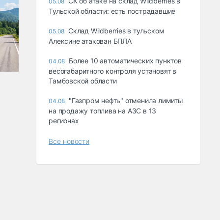
СК об атаке на склад Wildberries в
05.08
Тульской области: есть пострадавшие
Склад Wildberries в тульском
05.08
Алексине атакован БПЛА
Более 10 автоматических пунктов
04.08
весогабаритного контроля установят в
Тамбовской области
"Газпром нефть" отменила лимиты
04.08
на продажу топлива на АЗС в 13
регионах
Все новости