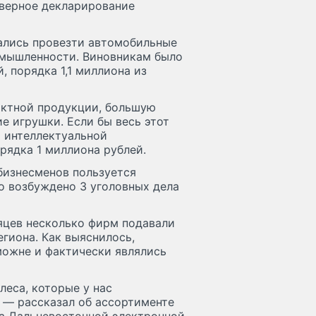
оверное декларирование
ались провезти автомобильные
омышленности. Виновникам было
, порядка 1,1 миллиона из
актной продукции, большую
е игрушки. Если бы весь этот
м интеллектуальной
рядка 1 миллиона рублей.
бизнесменов пользуется
ло возбуждено 3 уголовных дела
яцев несколько фирм подавали
егиона. Как выяснилось,
можне и фактически являлись
 леса, которые у нас
 — рассказал об ассортименте