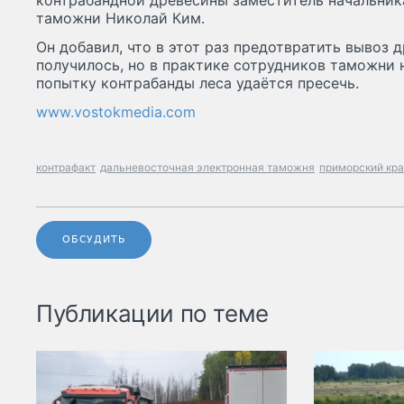
контрабандной древесины заместитель начальник
таможни Николай Ким.
Он добавил, что в этот раз предотвратить вывоз 
получилось, но в практике сотрудников таможни 
попытку контрабанды леса удаётся пресечь.
www.vostokmedia.com
контрафакт
дальневосточная электронная таможня
приморский кр
ОБСУДИТЬ
Публикации по теме