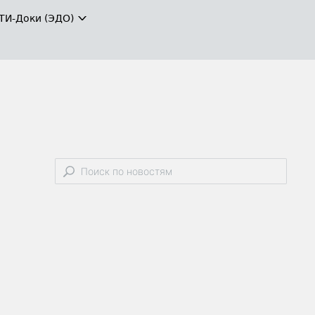
ТИ-Доки (ЭДО)