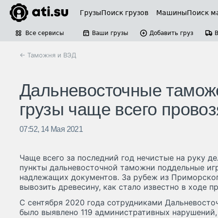
Грузы
Поиск грузов
Машины
Поиск м
Все сервисы
Ваши грузы
Добавить груз
← Таможня и ВЭД
Дальневосточные таможе
грузы чаще всего прово
07:52, 14 Мая 2021
Чаще всего за последний год нечистые на руку д
пункты дальневосточной таможни поддельные игр
надлежащих документов. За рубеж из Приморско
вывозить древесину, как стало известно в ходе п
С сентября 2020 года сотрудниками Дальневост
было выявлено 119 административных нарушений,