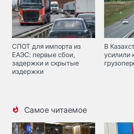
СПОТ для импорта из
В Казахс
ЕАЭС: первые сбои,
усилили 
задержки и скрытые
грузопер
издержки
Самое читаемое