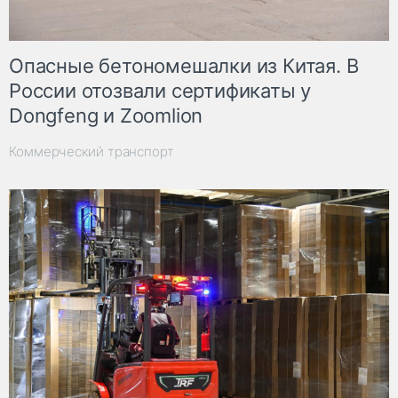
Опасные бетономешалки из Китая. В
России отозвали сертификаты у
Dongfeng и Zoomlion
Коммерческий транспорт