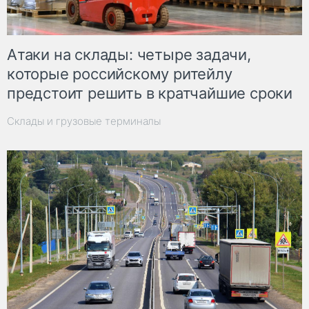
Атаки на склады: четыре задачи,
которые российскому ритейлу
предстоит решить в кратчайшие сроки
Склады и грузовые терминалы