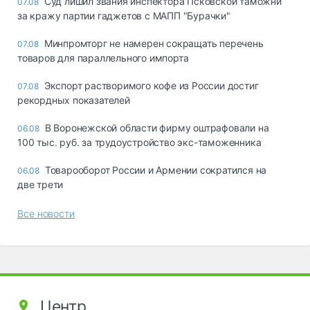
Суд лишил звания инспектора Псковской таможни
07.08
за кражу партии гаджетов с МАПП "Бурачки"
Минпромторг не намерен сокращать перечень
07.08
товаров для параллельного импорта
Экспорт растворимого кофе из России достиг
07.08
рекордных показателей
В Воронежской области фирму оштрафовали на
06.08
100 тыс. руб. за трудоустройство экс-таможенника
Товарооборот России и Армении сократился на
06.08
две трети
Все новости
Центр