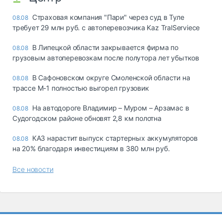
Страховая компания "Пари" через суд в Туле
08.08
требует 29 млн руб. с автоперевозчика Kaz TralServiece
В Липецкой области закрывается фирма по
08.08
грузовым автоперевозкам после полутора лет убытков
В Сафоновском округе Смоленской области на
08.08
трассе М-1 полностью выгорел грузовик
На автодороге Владимир – Муром – Арзамас в
08.08
Судогодском районе обновят 2,8 км полотна
КАЗ нарастит выпуск стартерных аккумуляторов
08.08
на 20% благодаря инвестициям в 380 млн руб.
Все новости