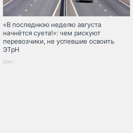
«В последнюю неделю августа
начнётся суета!»: чем рискуют
перевозчики, не успевшие освоить
ЭТрН
Дзен