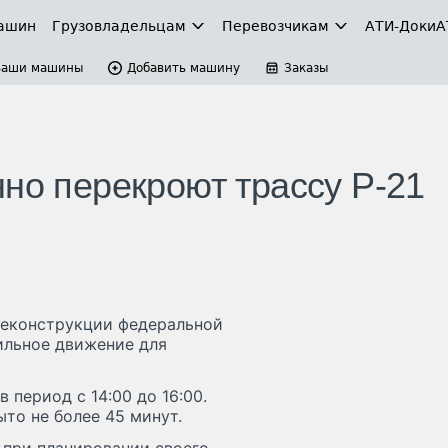
ашин
Грузовладельцам
Перевозчикам
АТИ-Доки
А
Ваши машины
Добавить машину
Заказы
но перекроют трассу Р-21
 реконструкции федеральной
ильное движение для
 период с 14:00 до 16:00.
то не более 45 минут.