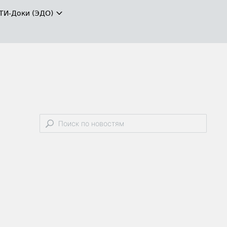
ТИ-Доки (ЭДО)