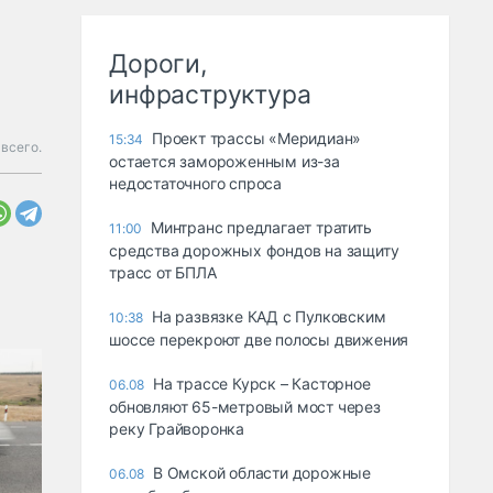
Дороги,
инфраструктура
Проект трассы «Меридиан»
15:34
всего.
остается замороженным из-за
недостаточного спроса
Минтранс предлагает тратить
11:00
средства дорожных фондов на защиту
трасс от БПЛА
На развязке КАД с Пулковским
10:38
шоссе перекроют две полосы движения
На трассе Курск – Касторное
06.08
обновляют 65-метровый мост через
реку Грайворонка
В Омской области дорожные
06.08