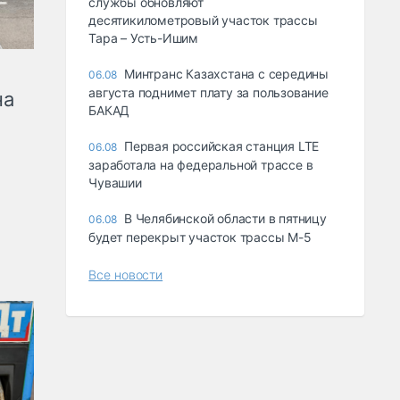
службы обновляют
десятикилометровый участок трассы
Тара – Усть-Ишим
Минтранс Казахстана с середины
06.08
августа поднимет плату за пользование
на
БАКАД
Первая российская станция LTE
06.08
заработала на федеральной трассе в
Чувашии
В Челябинской области в пятницу
06.08
будет перекрыт участок трассы М-5
Все новости