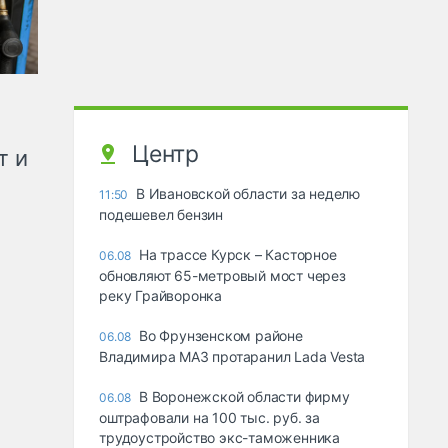
Центр
т и
В Ивановской области за неделю
11:50
подешевел бензин
На трассе Курск – Касторное
06.08
обновляют 65-метровый мост через
реку Грайворонка
Во Фрунзенском районе
06.08
Владимира МАЗ протаранил Lada Vesta
В Воронежской области фирму
06.08
оштрафовали на 100 тыс. руб. за
трудоустройство экс-таможенника