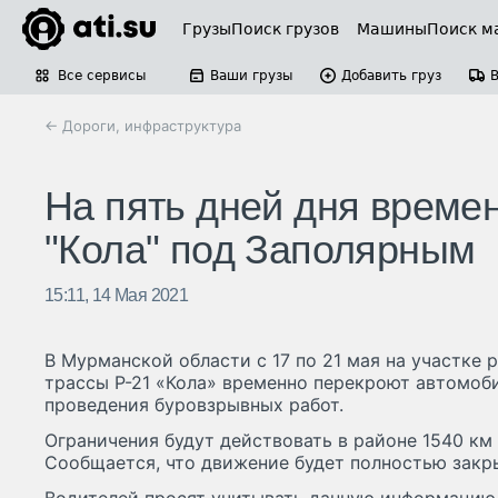
Грузы
Поиск грузов
Машины
Поиск м
Все сервисы
Ваши грузы
Добавить груз
← Дороги, инфраструктура
На пять дней дня времен
"Кола" под Заполярным
15:11, 14 Мая 2021
В Мурманской области с 17 по 21 мая на участке
трассы Р-21 «Кола» временно перекроют автомоб
проведения буровзрывных работ.
Ограничения будут действовать в районе 1540 км в
Сообщается, что движение будет полностью закры