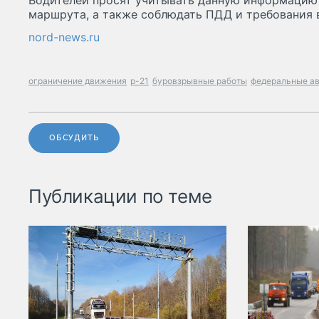
Водителей просят учитывать данную информацию
маршрута, а также соблюдать ПДД и требования 
nord-news.ru
ограничение движения
р-21
буровзрывные работы
федеральные а
ОБСУДИТЬ
Публикации по теме