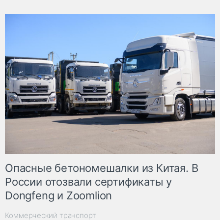
Опасные бетономешалки из Китая. В
России отозвали сертификаты у
Dongfeng и Zoomlion
Коммерческий транспорт