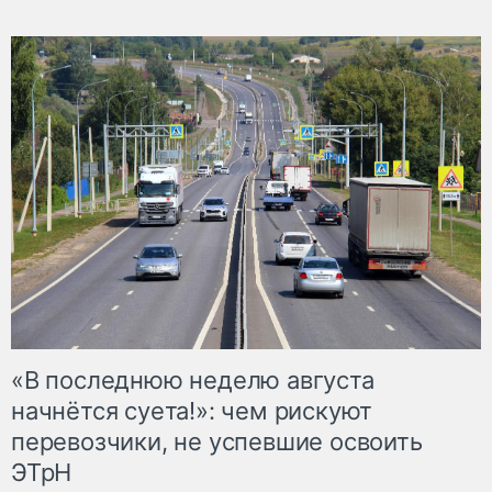
«В последнюю неделю августа
начнётся суета!»: чем рискуют
перевозчики, не успевшие освоить
ЭТрН