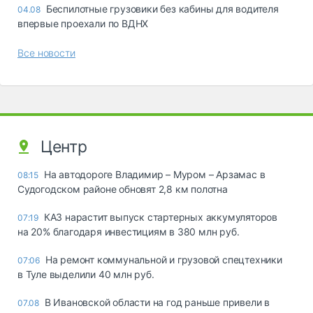
Беспилотные грузовики без кабины для водителя
04.08
впервые проехали по ВДНХ
Все новости
Центр
На автодороге Владимир – Муром – Арзамас в
08:15
Судогодском районе обновят 2,8 км полотна
КАЗ нарастит выпуск стартерных аккумуляторов
07:19
на 20% благодаря инвестициям в 380 млн руб.
На ремонт коммунальной и грузовой спецтехники
07:06
в Туле выделили 40 млн руб.
В Ивановской области на год раньше привели в
07.08