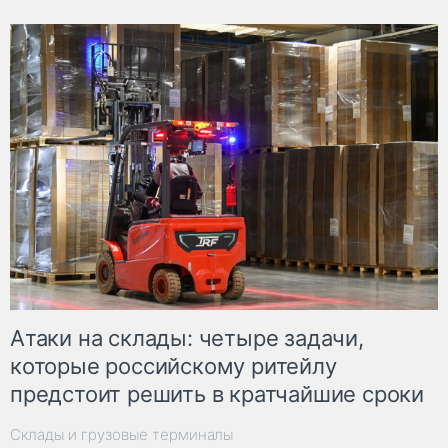
Атаки на склады: четыре задачи,
которые российскому ритейлу
предстоит решить в кратчайшие сроки
Склады и грузовые терминалы