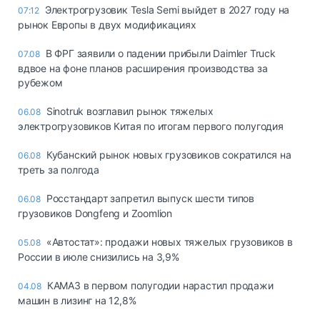
Электрогрузовик Tesla Semi выйдет в 2027 году на
07:12
рынок Европы в двух модификациях
В ФРГ заявили о падении прибыли Daimler Truck
07.08
вдвое на фоне планов расширения производства за
рубежом
Sinotruk возглавил рынок тяжелых
06.08
электрогрузовиков Китая по итогам первого полугодия
Кубанский рынок новых грузовиков сократился на
06.08
треть за полгода
Росстандарт запретил выпуск шести типов
06.08
грузовиков Dongfeng и Zoomlion
«Автостат»: продажи новых тяжелых грузовиков в
05.08
России в июле снизились на 3,9%
КАМАЗ в первом полугодии нарастил продажи
04.08
машин в лизинг на 12,8%