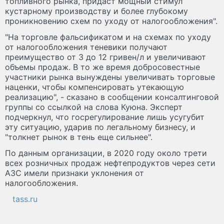
топливного рынка, придаст мощный стимул
кустарному производству и более глубокому
проникновению схем по уходу от налогообложения".
"На торговле фальсификатом и на схемах по уходу
от налогообложения теневики получают
преимущество от 3 до 12 гривен/л и увеличивают
объемы продаж. В то же время добросовестные
участники рынка вынуждены увеличивать торговые
наценки, чтобы компенсировать утекающую
реализацию", - сказано в сообщении консалтинговой
группы со ссылкой на слова Куюна. Эксперт
подчеркнул, что госрегулирование лишь усугубит
эту ситуацию, ударив по легальному бизнесу, и
"толкнет рынок в тень еще сильнее".
По данным организации, в 2020 году около трети
всех розничных продаж нефтепродуктов через сети
АЗС имели признаки уклонения от
налогообложения.
tass.ru