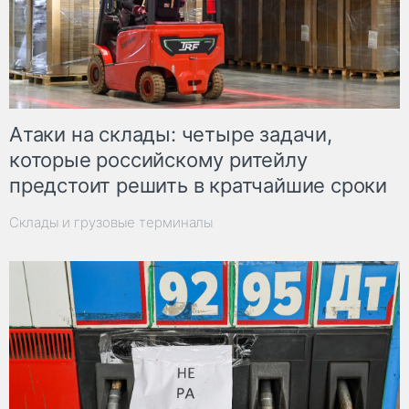
Атаки на склады: четыре задачи,
которые российскому ритейлу
предстоит решить в кратчайшие сроки
Склады и грузовые терминалы