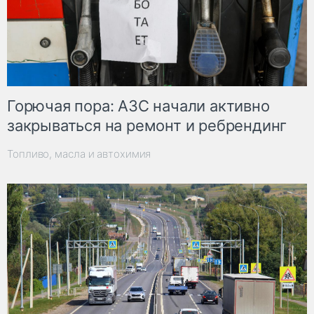
Горючая пора: АЗС начали активно
закрываться на ремонт и ребрендинг
Топливо, масла и автохимия