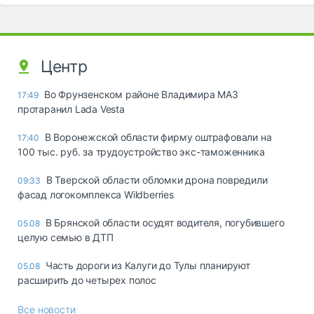
Центр
Во Фрунзенском районе Владимира МАЗ
17:49
протаранил Lada Vesta
В Воронежской области фирму оштрафовали на
17:40
100 тыс. руб. за трудоустройство экс-таможенника
В Тверской области обломки дрона повредили
09:33
фасад логокомплекса Wildberries
В Брянской области осудят водителя, погубившего
05.08
целую семью в ДТП
Часть дороги из Калуги до Тулы планируют
05.08
расширить до четырех полос
Все новости