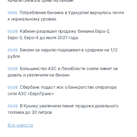
начали снижать цены на бензин
Потребление бензина в Удмуртии вернулось почти
09:55
к нормальному уровню
Кабмин разрешил продажу бензина Евро-2,
05.08
Евро-3, Евро-4 до июля 2027 года
Бензин за неделю подешевел в среднем на 1,12
05.08
рубля
Большинство АЗС в Ленобласти сняли лимит на
05.08
дизель и увеличили на бензин
Сбербанк подаст иск о банкротстве оператора
05.08
сети АЗС «ЕвроТранс»
В Крыму увеличили лимит продажи дизельного
05.08
топлива до 30 литров
Все новости