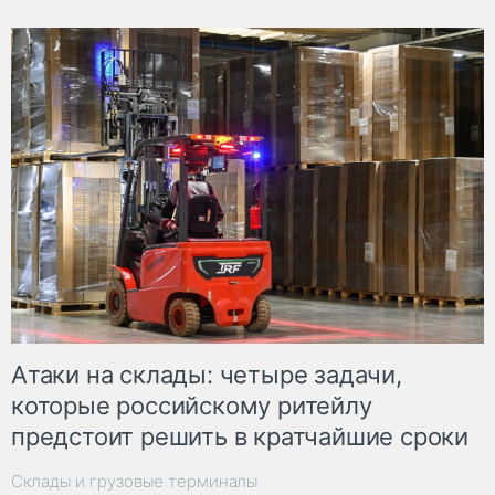
Атаки на склады: четыре задачи,
которые российскому ритейлу
предстоит решить в кратчайшие сроки
Склады и грузовые терминалы