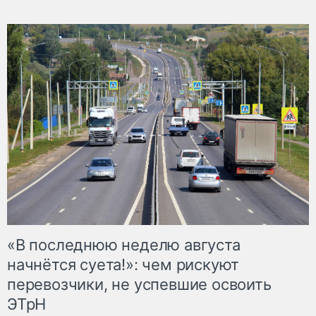
«В последнюю неделю августа
начнётся суета!»: чем рискуют
перевозчики, не успевшие освоить
ЭТрН