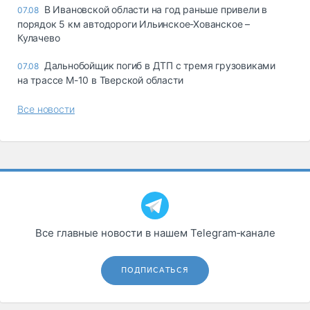
В Ивановской области на год раньше привели в
07.08
порядок 5 км автодороги Ильинское-Хованское –
Кулачево
Дальнобойщик погиб в ДТП с тремя грузовиками
07.08
на трассе М-10 в Тверской области
Все новости
Все главные новости в нашем Telegram‑канале
ПОДПИСАТЬСЯ