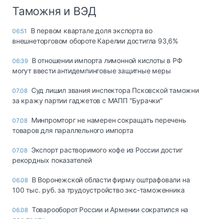
Таможня и ВЭД
В первом квартале доля экспорта во
06:51
внешнеторговом обороте Карелии достигла 93,6%
В отношении импорта лимонной кислоты в РФ
06:39
могут ввести антидемпинговые защитные меры
Суд лишил звания инспектора Псковской таможни
07.08
за кражу партии гаджетов с МАПП "Бурачки"
Минпромторг не намерен сокращать перечень
07.08
товаров для параллельного импорта
Экспорт растворимого кофе из России достиг
07.08
рекордных показателей
В Воронежской области фирму оштрафовали на
06.08
100 тыс. руб. за трудоустройство экс-таможенника
Товарооборот России и Армении сократился на
06.08