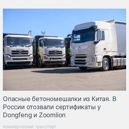
Опасные бетономешалки из Китая. В
России отозвали сертификаты у
Dongfeng и Zoomlion
Коммерческий транспорт