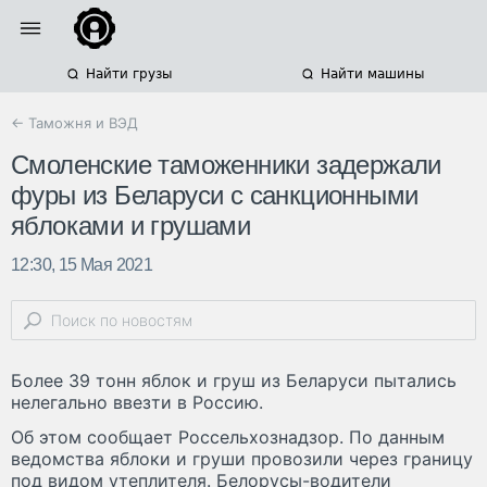
Найти грузы
Найти машины
← Таможня и ВЭД
Смоленские таможенники задержали
фуры из Беларуси с санкционными
яблоками и грушами
12:30, 15 Мая 2021
Более 39 тонн яблок и груш из Беларуси пытались
нелегально ввезти в Россию.
Об этом сообщает Россельхознадзор. По данным
ведомства яблоки и груши провозили через границу
под видом утеплителя. Белорусы-водители