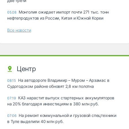
две трети
Монголия ожидает импорт почти 271 тыс. тонн
05.08
нефтепродуктов из России, Китая и Южной Кореи
Все новости
Центр
На автодороге Владимир – Муром – Арзамас в
08:15
Судогодском районе обновят 2,8 км полотна
КАЗ нарастит выпуск стартерных аккумуляторов
07:19
на 20% благодаря инвестициям в 380 млн руб.
На ремонт коммунальной и грузовой спецтехники
07:06
в Туле выделили 40 млн руб.