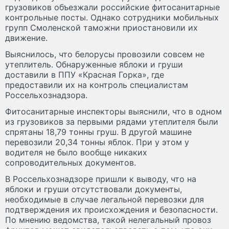
грузовиков объезжали российские фитосанитарные
контрольные посты. Однако сотрудники мобильных
групп Смоленской таможни приостановили их
движение.
Выяснилось, что белорусы провозили совсем не
утеплитель. Обнаруженные яблоки и груши
доставили в ППУ «Красная Горка», где
предоставили их на контроль специалистам
Россельхознадзора.
Фитосанитарные инспекторы выяснили, что в одном
из грузовиков за первыми рядами утеплителя были
спрятаны 18,79 тонны груш. В другой машине
перевозили 20,34 тонны яблок. При у этом у
водителя не было вообще никаких
сопроводительных документов.
В Россельхознадзоре пришли к выводу, что на
яблоки и груши отсутствовали документы,
необходимые в случае легальной перевозки для
подтверждения их происхождения и безопасности.
По мнению ведомства, такой нелегальный провоз