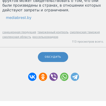
фруктов может свидетельствовать о том, что они
были произведены в странах, в отношении которых
действуют запреты и ограничения.
mediabrest.by
санкционная продукция
таможенный контроль
смоленская таможня
смоленская область
россельхознадзор
113 просмотров всего.
ОБСУДИТЬ