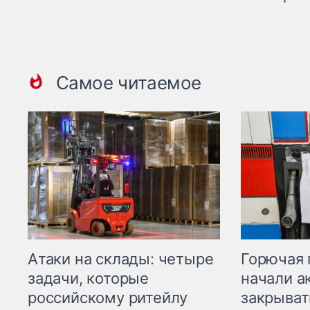
Самое читаемое
Горючая 
Атаки на склады: четыре
начали а
задачи, которые
закрыват
российскому ритейлу