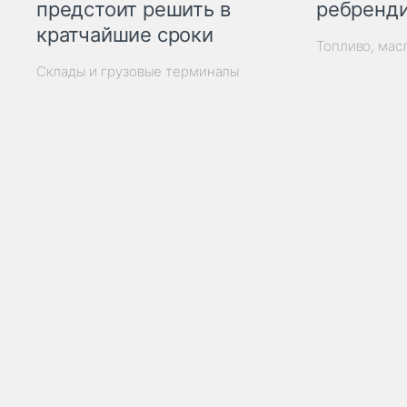
ребренд
предстоит решить в
кратчайшие сроки
Топливо, мас
Склады и грузовые терминалы