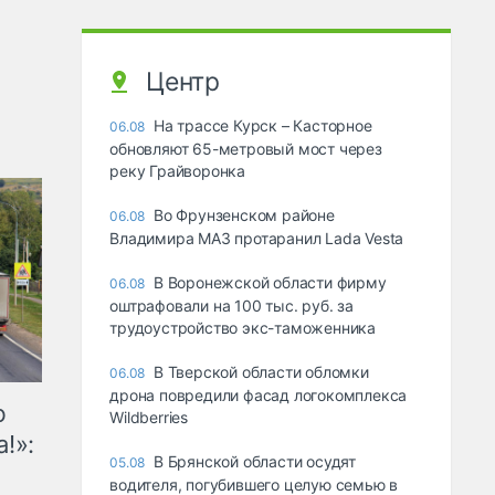
Центр
На трассе Курск – Касторное
06.08
обновляют 65-метровый мост через
реку Грайворонка
Во Фрунзенском районе
06.08
Владимира МАЗ протаранил Lada Vesta
В Воронежской области фирму
06.08
оштрафовали на 100 тыс. руб. за
трудоустройство экс-таможенника
В Тверской области обломки
06.08
дрона повредили фасад логокомплекса
ю
Wildberries
!»:
В Брянской области осудят
05.08
водителя, погубившего целую семью в