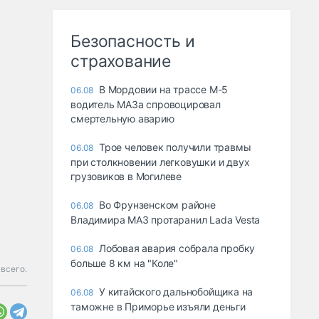
Безопасность и
страхование
В Мордовии на трассе М-5
06.08
водитель МАЗа спровоцировал
смертельную аварию
Трое человек получили травмы
06.08
при столкновении легковушки и двух
грузовиков в Могилеве
Во Фрунзенском районе
06.08
Владимира МАЗ протаранил Lada Vesta
Лобовая авария собрала пробку
06.08
больше 8 км на "Коле"
всего.
У китайского дальнобойщика на
06.08
таможне в Приморье изъяли деньги