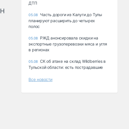
ДТП
рН
Часть дороги из Калуги до Тулы
05.08
планируют расширить до четырех
полос
РЖД анонсировала скидки на
05.08
экспортные грузоперевозки мяса и угля
в регионах
СК об атаке на склад Wildberries в
05.08
Тульской области: есть пострадавшие
Все новости