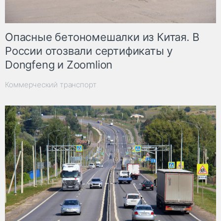
Опасные бетономешалки из Китая. В
России отозвали сертификаты у
Dongfeng и Zoomlion
Коммерческий транспорт