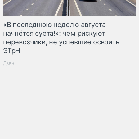
«В последнюю неделю августа
начнётся суета!»: чем рискуют
перевозчики, не успевшие освоить
ЭТрН
Дзен