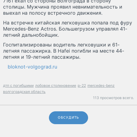
7161 ехал со стороны Волгограда в сторону
столицы. Мужчина проявил невнимательность и
выехал на полосу встречного движения.
На встречке китайская легковушка попала под фуру
Mercedes-Benz Actros. Большегрузом управлял 41-
летний дальнобойщик.
Госпитализированы водитель легковушки и 61-
летняя пассажирка. В Hafei погибли на месте 44-
летняя и 19-летний пассажиры.
bloknot-volgograd.ru
дтп с погибшими
лобовое столкновение
р-22
mercedes-benz
волгоградская область
113 просмотров всего.
ОБСУДИТЬ