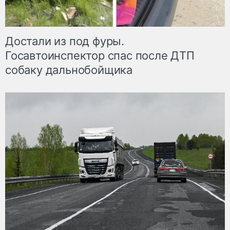
Достали из под фуры.
Госавтоинспектор спас после ДТП
собаку дальнобойщика