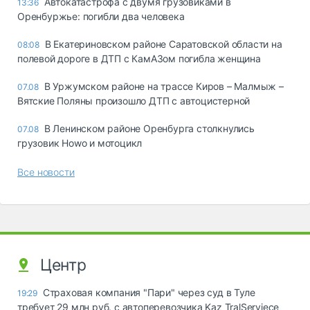
Автокатастрофа с двумя грузовиками в
13:36
Оренбуржье: погибли два человека
В Екатериновском районе Саратовской области на
08:08
полевой дороге в ДТП с КамАЗом погибла женщина
В Уржумском районе на трассе Киров – Малмыж –
07.08
Вятские Поляны произошло ДТП с автоцистерной
В Ленинском районе Оренбурга столкнулись
07.08
грузовик Howo и мотоцикл
Все новости
Центр
Страховая компания "Пари" через суд в Туле
19:29
требует 29 млн руб. с автоперевозчика Kaz TralServiece