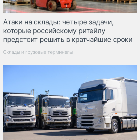
Атаки на склады: четыре задачи,
которые российскому ритейлу
предстоит решить в кратчайшие сроки
Склады и грузовые терминалы