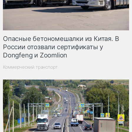
Опасные бетономешалки из Китая. В
России отозвали сертификаты у
Dongfeng и Zoomlion
Коммерческий транспорт