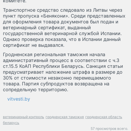
комитете.
Транспортное средство следовало из Литвы через
пункт пропуска «Бенякони». Среди представленных
для оформления товара документов был подан и
ветеринарный сертификат, выданный
государственной ветеринарной службой Испании.
Однако проверка показала, что в Испании данный
сертификат не выдавался.
Гродненская региональная таможня начала
административный процесс в соответствии с ч.3
ст.15.5 КоАП Республики Беларусь. Санкция статьи
предусматривает наложение штрафа в размере до
30% от стоимости незаконно перемещаемого
товара. Партия субпродуктов возвращена на
сопредельную территорию.
vitvesti.by
ветеринарный контроль
гродненская таможня
гродненская область
беларусь
57 просмотров всего.