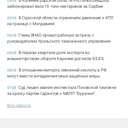
В Калининградской области Россельхознадзор
09.08
заблокировал ввоз 15 тонн нектаринов из Сербии
В Одесской области ограничили движение к КПП
09.08
на границе с Молдавией
Глава ЯНАО провел рабочую встречу с
08.08
руководителем Уральского таможенного управления
В первом квартале доля экспорта во
08.08
внешнеторговом обороте Карелии достигла 93,6%
В отношении импорта лимонной кислоты в РФ
08.08
могут ввести антидемпинговые защитные меры
Суд лишил звания инспектора Псковской таможни
07.08
за кражу партии гаджетов с МАПП "Бурачки"
Все новости