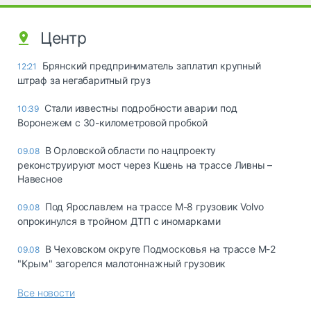
Центр
Брянский предприниматель заплатил крупный
12:21
штраф за негабаритный груз
Стали известны подробности аварии под
10:39
Воронежем с 30-километровой пробкой
В Орловской области по нацпроекту
09.08
реконструируют мост через Кшень на трассе Ливны –
Навесное
Под Ярославлем на трассе М-8 грузовик Volvo
09.08
опрокинулся в тройном ДТП с иномарками
В Чеховском округе Подмосковья на трассе М-2
09.08
"Крым" загорелся малотоннажный грузовик
Все новости