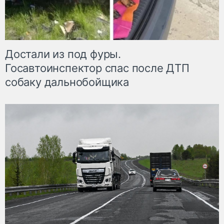
Достали из под фуры.
Госавтоинспектор спас после ДТП
собаку дальнобойщика