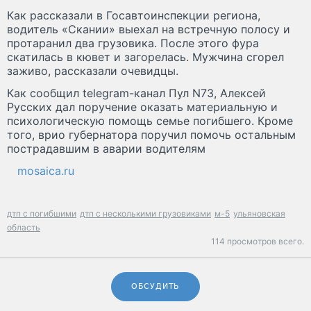
Как рассказали в Госавтоинспекции региона,
водитель «Скании» выехал на встречную полосу и
протаранил два грузовика. После этого фура
скатилась в кювет и загорелась. Мужчина сгорел
заживо, рассказали очевидцы.
Как сообщил telegram-канал Пул N73, Алексей
Русских дал поручение оказать материальную и
психологическую помощь семье погибшего. Кроме
того, врио губернатора поручил помочь остальным
пострадавшим в аварии водителям
mosaica.ru
дтп с погибшими
дтп с несколькими грузовиками
м-5
ульяновская
область
114 просмотров всего.
ОБСУДИТЬ