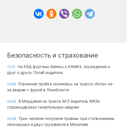
Безопасность и страхование
На КАД фургоны бились о КАМАЗ, ограждение и
15:10
друг о друга. Погиб водитель
Огромная пробка скопилась на трассе «Кола» из-
14:08
за аварии с фурой в Ленобласти
В Мордовии на трассе М-5 водитель МАЗа
06.08
спровоцировал смертельную аварию
Трое человек получили травмы при столкновении
06.08
легковушки и двух грузовиков в Могилеве