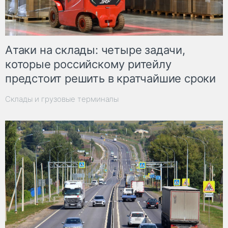
Атаки на склады: четыре задачи,
которые российскому ритейлу
предстоит решить в кратчайшие сроки
Склады и грузовые терминалы