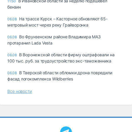
В Ивановской области за неделю подешевел
11:50
бензин
На трассе Курск – Касторное обновляют 65-
06.08
метровый мост через реку Грайворонка
Во Фрунзенском районе Владимира МАЗ
06.08
протаранил Lada Vesta
В Воронежской области фирму оштрафовали на
06.08
100 тыс. руб. за трудоустройство экс-таможенника
В Тверской области обломки дрона повредили
06.08
фасад логокомплекса Wildberries
Все новости