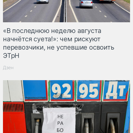
«В последнюю неделю августа
начнётся суета!»: чем рискуют
перевозчики, не успевшие освоить
ЭТрН
Дзен