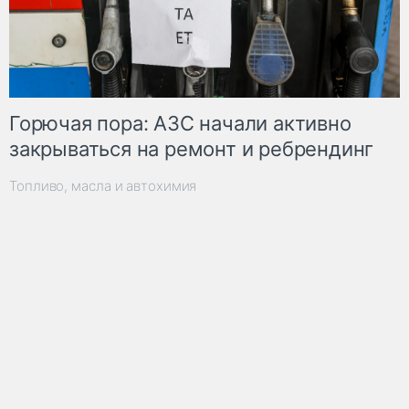
Горючая пора: АЗС начали активно
закрываться на ремонт и ребрендинг
Топливо, масла и автохимия