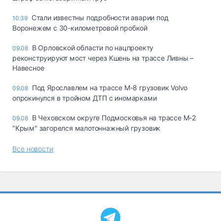
Стали известны подробности аварии под
10:39
Воронежем с 30-километровой пробкой
В Орловской области по нацпроекту
09.08
реконструируют мост через Кшень на трассе Ливны –
Навесное
Под Ярославлем на трассе М-8 грузовик Volvo
09.08
опрокинулся в тройном ДТП с иномарками
В Чеховском округе Подмосковья на трассе М-2
09.08
"Крым" загорелся малотоннажный грузовик
Все новости