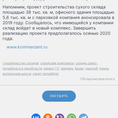
Напомним, проект строительства сухого склада
площадью 38 тыс. кв. м, офисного здания площадью
5,6 тыс. кв. м с парковкой компания анонсировала в
2019 году. Сообщалось, что имеющийся у компании
склад войдет в новый комплекс. Завершить
реализацию проекта предполагалось осенью 2020
года.
www.kommersant.ru
строительство складов
складские комплексы
склады санкт-
петербурга и ленобласти
проект 111
кредиты
банки
уралсиб
планы
волхонское шоссе
санкт-петербург
129 просмотров всего.
ОБСУДИТЬ