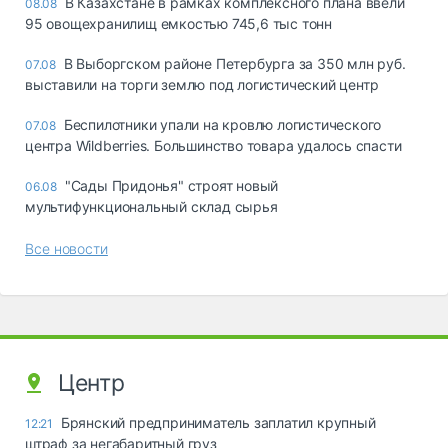
В Казахстане в рамках комплексного плана ввели
08.08
95 овощехранилищ емкостью 745,6 тыс тонн
В Выборгском районе Петербурга за 350 млн руб.
07.08
выставили на торги землю под логистический центр
Беспилотники упали на кровлю логистического
07.08
центра Wildberries. Большинство товара удалось спасти
"Сады Придонья" строят новый
06.08
мультифункциональный склад сырья
Все новости
Центр
Брянский предприниматель заплатил крупный
12:21
штраф за негабаритный груз