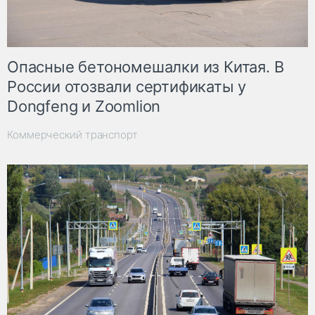
Опасные бетономешалки из Китая. В
России отозвали сертификаты у
Dongfeng и Zoomlion
Коммерческий транспорт