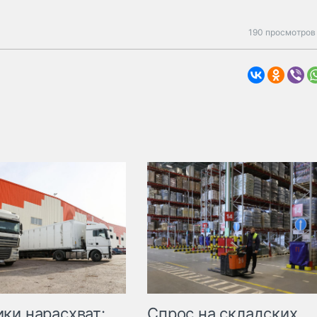
190 просмотров 
ки нарасхват:
Спрос на складских