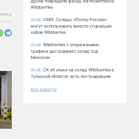
дрона повредили фасад логокомплекса
Wildberries
всего.
СМИ: Склады «Почты России»
05.08
могут использовать вместо сгоревших
хабов Wildberries
Wildberries с опережением
05.08
графика достраивает склад под
Минском
СК об атаке на склад Wildberries в
05.08
Тульской области: есть пострадавшие
Все новости