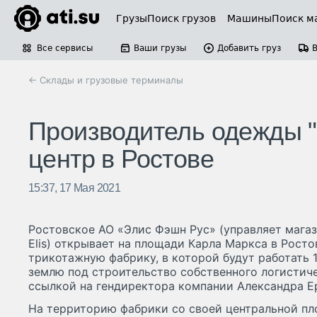
Грузы
Поиск грузов
Машины
Поиск м
Все сервисы
Ваши грузы
Добавить груз
← Склады и грузовые терминалы
Производитель одежды "
центр в Ростове
15:37, 17 Мая 2021
Ростовское АО «Элис Фэшн Рус» (управляет маг
Elis) открывает на площади Карла Маркса в Росто
трикотажную фабрику, в которой будут работать 1
землю под строительство собственного логистиче
ссылкой на гендиректора компании Александра Е
На территорию фабрики со своей центральной п