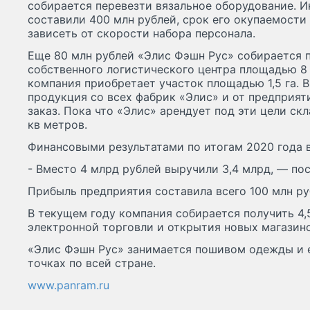
собирается перевезти вязальное оборудование. 
составили 400 млн рублей, срок его окупаемости -
зависеть от скорости набора персонала.
Еще 80 млн рублей «Элис Фэшн Рус» собирается п
собственного логистического центра площадью 8 
компания приобретает участок площадью 1,5 га. В
продукция со всех фабрик «Элис» и от предприя
заказ. Пока что «Элис» арендует под эти цели с
кв метров.
Финансовыми результатами по итогам 2020 года 
- Вместо 4 млрд рублей выручили 3,4 млрд, — по
Прибыль предприятия составила всего 100 млн ру
В текущем году компания собирается получить 4,
электронной торговли и открытия новых магазино
«Элис Фэшн Рус» занимается пошивом одежды и е
точках по всей стране.
www.panram.ru