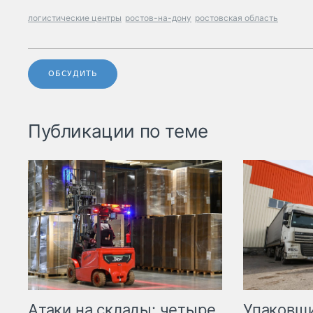
логистические центры
ростов-на-дону
ростовская область
ОБСУДИТЬ
Публикации по теме
Атаки на склады: четыре
Упаковщи