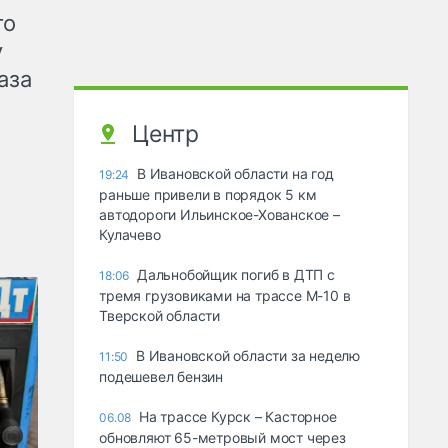
го
у
аза
Центр
В Ивановской области на год
19:24
раньше привели в порядок 5 км
автодороги Ильинское-Хованское –
Кулачево
Дальнобойщик погиб в ДТП с
18:06
тремя грузовиками на трассе М-10 в
Тверской области
В Ивановской области за неделю
11:50
подешевел бензин
На трассе Курск – Касторное
06.08
обновляют 65-метровый мост через