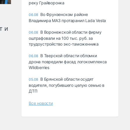
реку Грайворонка
Во Фрунзенском районе
06.08
Владимира МАЗ протаранил Lada Vesta
т и
В Воронежской области фирму
06.08
оштрафовали на 100 тыс. руб. за
трудоустройство экс-таможенника
В Тверской области обломки
06.08
дрона повредили фасад логокомплекса
Wildberries
В Брянской области осудят
05.08
водителя, погубившего целую семью в
ДТП
Все новости