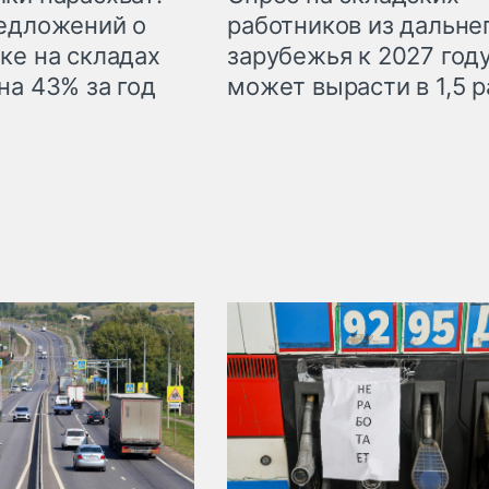
едложений о
работников из дальне
ке на складах
зарубежья к 2027 год
на 43% за год
может вырасти в 1,5 р