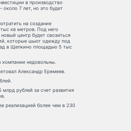
Инвестиции в производство
 около 7 лет, но это будет
отратить на создание
тыс кв метров. Под него
 новый центр будет свозиться
тий, которые шьют одежду под
клад в Щепкино площадью 5 тыс
в компании недовольны.
сетовал Александр Еремеев.
блей.
5 млрд рублей за счет развития
в.
е реализацией более чем в 230