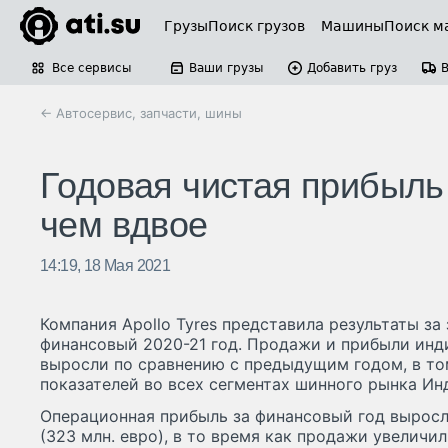
Грузы
Поиск грузов
Машины
Поиск м
Все сервисы
Ваши грузы
Добавить груз
← Автосервис, запчасти, шины
Годовая чистая прибыль 
чем вдвое
14:19, 18 Мая 2021
Компания Apollo Tyres представила результаты з
финансовый 2020-21 год. Продажи и прибыли инд
выросли по сравнению с предыдущим годом, в то
показателей во всех сегментах шинного рынка Ин
Операционная прибыль за финансовый год выросла
(323 млн. евро), в то время как продажи увеличил