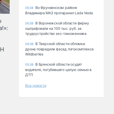
Во Фрунзенском районе
06.08
Владимира МАЗ протаранил Lada Vesta
ю
В Воронежской области фирму
06.08
!»:
оштрафовали на 100 тыс. руб. за
трудоустройство экс-таможенника
В Тверской области обломки
06.08
рН
дрона повредили фасад логокомплекса
Wildberries
В Брянской области осудят
05.08
водителя, погубившего целую семью в
ДТП
Все новости