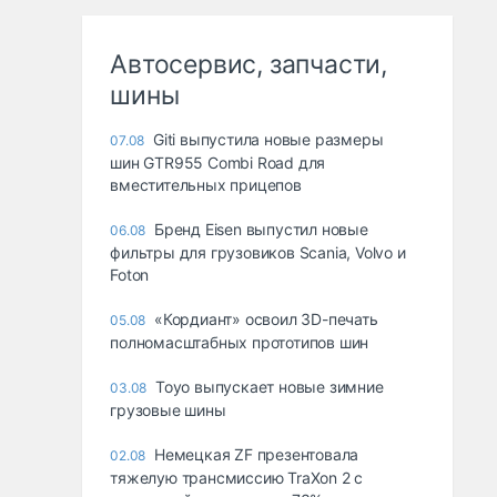
Автосервис, запчасти,
шины
Giti выпустила новые размеры
07.08
шин GTR955 Combi Road для
вместительных прицепов
Бренд Eisen выпустил новые
06.08
фильтры для грузовиков Scania, Volvo и
Foton
«Кордиант» освоил 3D-печать
05.08
полномасштабных прототипов шин
Toyo выпускает новые зимние
03.08
грузовые шины
Немецкая ZF презентовала
02.08
тяжелую трансмиссию TraXon 2 с