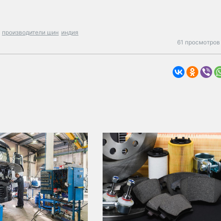
производители шин
индия
61 просмотров