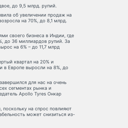
вое, до 9,5 млрд. рупий.
явила об увеличении продаж на
озросла на 70%, до 8,1 млрд.
ями своего бизнеса в Индии, где
%, до 36 миллиардов рупий. За
рос на 6% – до 11,7 млрд
ертый квартал на 20% и
жи в Европе выросли на 8%, до
завершился для нас на очень
сех сегментах рынка и
датель Apollo Tyres Онкар
, поскольку на спрос повлияют
абельность может снизиться из-