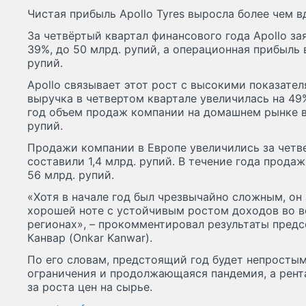
Чистая прибыль Apollo Tyres выросла более чем вд
За четвёртый квартал финансового года Apollo за
39%, до 50 млрд. рупий, а операционная прибыль в
рупий.
Apollo связывает этот рост с высокими показател
выручка в четвертом квартале увеличилась на 49
год объем продаж компании на домашнем рынке вы
рупий.
Продажи компании в Европе увеличились за четв
составили 1,4 млрд. рупий. В течение года прода
56 млрд. рупий.
«Хотя в начале год был чрезвычайно сложным, он 
хорошей ноте с устойчивым ростом доходов во в
регионах», – прокомментировал результаты предсе
Канвар (Onkar Kanwar).
По его словам, предстоящий год будет непростым
ограничения и продолжающаяся пандемия, а рент
за роста цен на сырье.