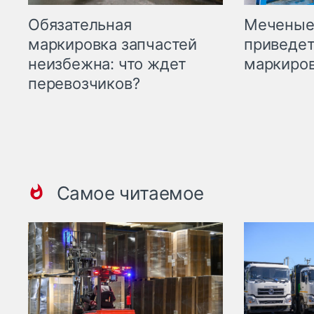
Меченые 
Обязательная
приведет
маркировка запчастей
маркиров
неизбежна: что ждет
перевозчиков?
Самое читаемое