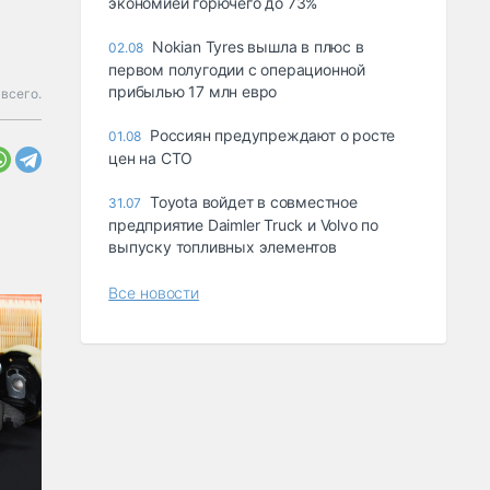
экономией горючего до 73%
Nokian Tyres вышла в плюс в
02.08
первом полугодии с операционной
прибылью 17 млн евро
 всего.
Россиян предупреждают о росте
01.08
цен на СТО
Toyota войдет в совместное
31.07
предприятие Daimler Truck и Volvo по
выпуску топливных элементов
Все новости