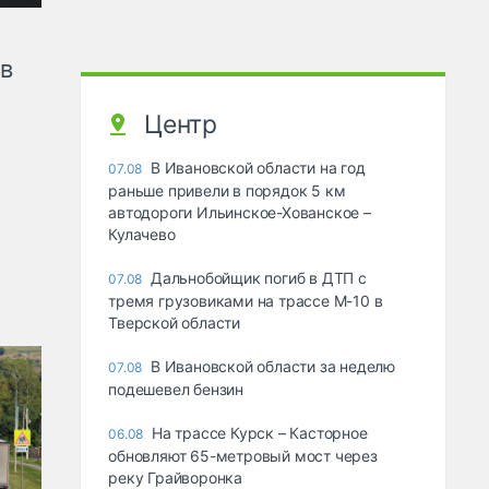
ов
Центр
В Ивановской области на год
07.08
раньше привели в порядок 5 км
автодороги Ильинское-Хованское –
Кулачево
Дальнобойщик погиб в ДТП с
07.08
тремя грузовиками на трассе М-10 в
Тверской области
В Ивановской области за неделю
07.08
подешевел бензин
На трассе Курск – Касторное
06.08
обновляют 65-метровый мост через
реку Грайворонка