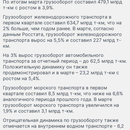
По итогам марта грузооборот составил 479,1 млрд
т-км с ростом в 3,9%.
Грузооборот железнодорожного транспорта в
первом квартале составил 634,7 млрд т-км, что на
2% больше, чем годом ранее. В марте, согласно
данным Росстата, грузооборот железнодорожного
транспорта вырос на 5,5% и составил 227 млрд т-
км.
На 3% вырос грузооборот автомобильного
транспорта за отчетный период – до 62,5 млрд т-км.
Положительную динамику он также
продемонстрировал и в марте – 23,2 млрд т-км с
ростом на 5,4%.
Грузооборот морского транспорта в первом
квартале составил 8,5 млрд т-км, что ниже на 6,6%
аналогичного периода прошлого года. В марте
грузооборот морского транспорта увеличился на
1,9% и составил 3,1 млрд т-км.
Отрицательная динамика по грузообороту также
отмечается на внутреннем водном транспорте - 6,2