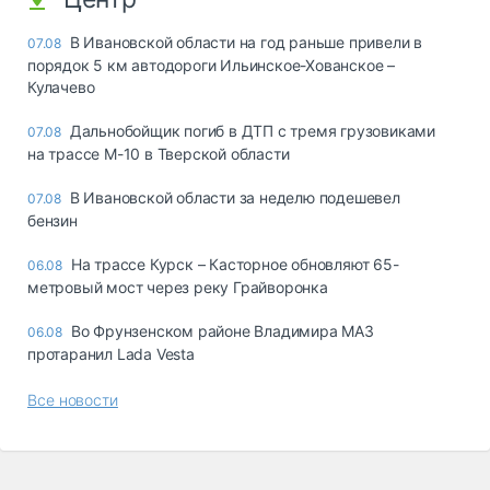
В Ивановской области на год раньше привели в
07.08
порядок 5 км автодороги Ильинское-Хованское –
Кулачево
Дальнобойщик погиб в ДТП с тремя грузовиками
07.08
на трассе М-10 в Тверской области
В Ивановской области за неделю подешевел
07.08
бензин
На трассе Курск – Касторное обновляют 65-
06.08
метровый мост через реку Грайворонка
Во Фрунзенском районе Владимира МАЗ
06.08
протаранил Lada Vesta
Все новости