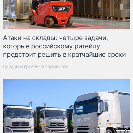
Атаки на склады: четыре задачи,
которые российскому ритейлу
предстоит решить в кратчайшие сроки
Склады и грузовые терминалы