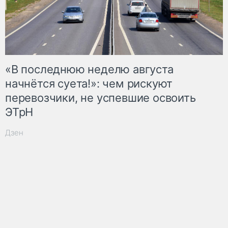
«В последнюю неделю августа
начнётся суета!»: чем рискуют
перевозчики, не успевшие освоить
ЭТрН
Дзен