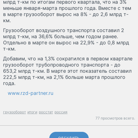
млрд т-км по итогам первого квартала, что на 3%
меньше января-марта прошлого года. Вместе с тем
в марте грузооборот вырос на 8% - до 2,6 млрд т-
км.
Грузооборот воздушного транспорта составил 2
млрд т-км, на 36,6% больше, чем годом ранее.
Отдельно в марте он вырос на 22,9% - до 0,8 млрд
т-км.
Добавим, что на 1,3% сократился в первом квартале
грузооборот трубопроводного транспорта - до
653,2 млрд т-км. В марте этот показатель составил
222,5 млрд т-км, на 2,1% больше марта прошлого
года.
www.rzd-partner.ru
грузооборот
итоги
росстат
россия
77 просмотров всего.