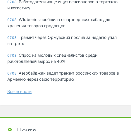
Работодатели чаще ищут пенсионеров в торговлю
07.08
и логистику
Wildberries сообщила о партнерских хабах для
07.08
хранения товаров продавцов
Транзит через Ормузский пролив за неделю упал
07.08
на треть
Спрос на молодых специалистов среди
07.08
работодателей вырос на 40%
Азербайджан ведет транзит российских товаров в
07.08
Армению через свою территорию
Все новости
Центр