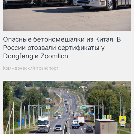
Опасные бетономешалки из Китая. В
России отозвали сертификаты у
Dongfeng и Zoomlion
Коммерческий транспорт