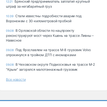
Брянский предприниматель заплатил крупный
12:21
штраф за негабаритный груз
Стали известны подробности аварии под
10:39
Воронежем с 30-километровой пробкой
В Орловской области по нацпроекту
09.08
реконструируют мост через Кшень на трассе Ливны –
Навесное
Под Ярославлем на трассе М-8 грузовик Volvo
09.08
опрокинулся в тройном ДТП с иномарками
В Чеховском округе Подмосковья на трассе М-2
09.08
"Крым" загорелся малотоннажный грузовик
Все новости