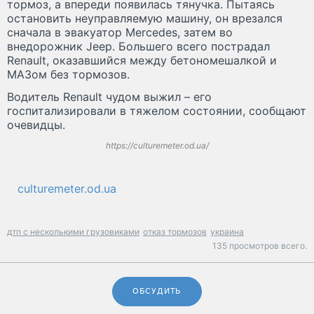
тормоз, а впереди появилась тянучка. Пытаясь
остановить неуправляемую машину, он врезался
сначала в эвакуатор Mercedes, затем во
внедорожник Jeep. Большего всего пострадал
Renault, оказавшийся между бетономешалкой и
МАЗом без тормозов.
Водитель Renault чудом выжил – его
госпитализировали в тяжелом состоянии, сообщают
очевидцы.
https://culturemeter.od.ua/
culturemeter.od.ua
дтп с несколькими грузовиками
отказ тормозов
украина
135 просмотров всего.
ОБСУДИТЬ