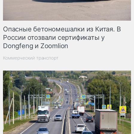
Опасные бетономешалки из Китая. В
России отозвали сертификаты у
Dongfeng и Zoomlion
Коммерческий транспорт