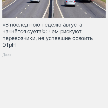
«В последнюю неделю августа
начнётся суета!»: чем рискуют
перевозчики, не успевшие освоить
ЭТрН
Дзен