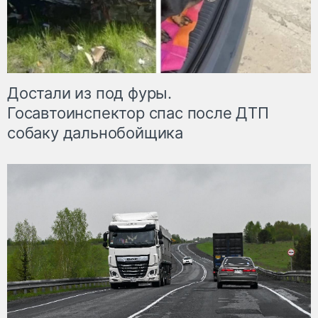
Достали из под фуры.
Госавтоинспектор спас после ДТП
собаку дальнобойщика