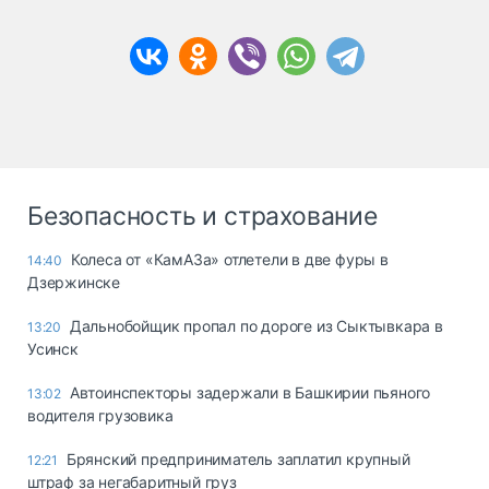
Безопасность и страхование
Колеса от «КамАЗа» отлетели в две фуры в
14:40
Дзержинске
Дальнобойщик пропал по дороге из Сыктывкара в
13:20
Усинск
Автоинспекторы задержали в Башкирии пьяного
13:02
водителя грузовика
Брянский предприниматель заплатил крупный
12:21
штраф за негабаритный груз