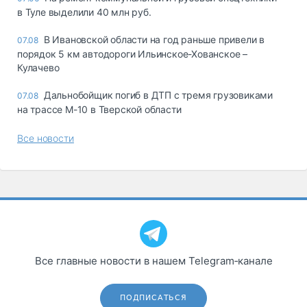
в Туле выделили 40 млн руб.
В Ивановской области на год раньше привели в
07.08
порядок 5 км автодороги Ильинское-Хованское –
Кулачево
Дальнобойщик погиб в ДТП с тремя грузовиками
07.08
на трассе М-10 в Тверской области
Все новости
Все главные новости в нашем Telegram‑канале
ПОДПИСАТЬСЯ