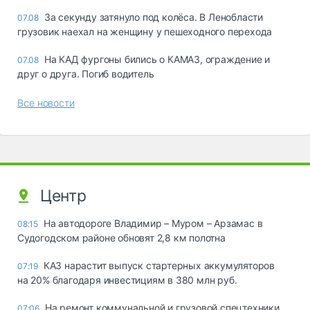
За секунду затянуло под колёса. В Ленобласти
07.08
грузовик наехал на женщину у пешеходного перехода
На КАД фургоны бились о КАМАЗ, ограждение и
07.08
друг о друга. Погиб водитель
Все новости
Центр
На автодороге Владимир – Муром – Арзамас в
08:15
Судогодском районе обновят 2,8 км полотна
КАЗ нарастит выпуск стартерных аккумуляторов
07:19
на 20% благодаря инвестициям в 380 млн руб.
На ремонт коммунальной и грузовой спецтехники
07:06