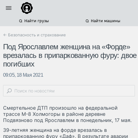
Найти грузы
Найти машины
← Безопасность и страхование
Под Ярославлем женщина на «Форде»
врезалась в припаркованную фуру: двое
погибших
09:05, 18 Мая 2021
Смертельное ДТП произошло на федеральной
трассе М-8 Холмогоры в районе деревне
Подвязново под Ярославлем в понедельник, 17 мая.
39-летняя женщина на форде врезалась в
припаркованную фуру «Даф». В результате аварии