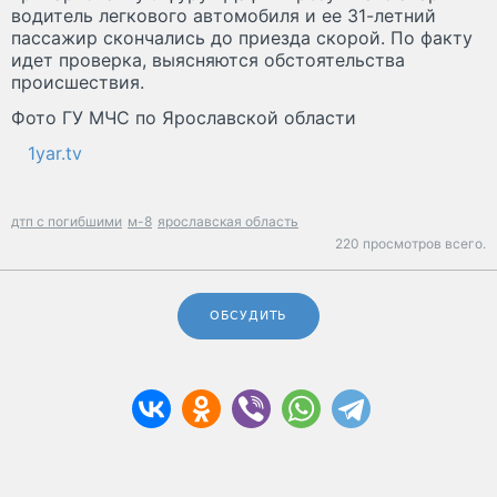
водитель легкового автомобиля и ее 31-летний
пассажир скончались до приезда скорой. По факту
идет проверка, выясняются обстоятельства
происшествия.
Фото ГУ МЧС по Ярославской области
1yar.tv
дтп с погибшими
м-8
ярославская область
220 просмотров всего.
ОБСУДИТЬ