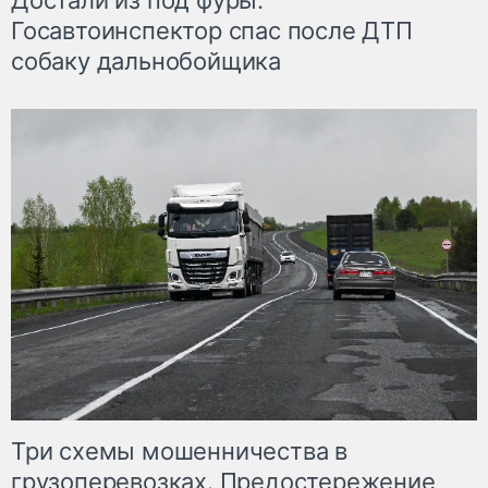
Достали из под фуры.
Госавтоинспектор спас после ДТП
собаку дальнобойщика
Три схемы мошенничества в
грузоперевозках. Предостережение