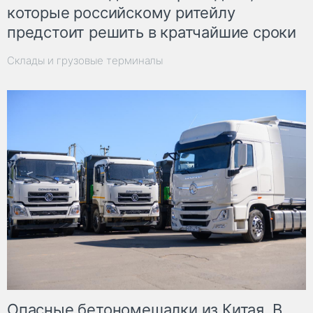
которые российскому ритейлу
предстоит решить в кратчайшие сроки
Склады и грузовые терминалы
Опасные бетономешалки из Китая. В