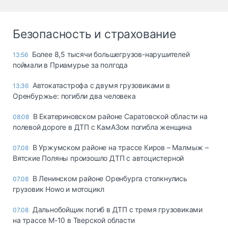
Безопасность и страхование
Более 8,5 тысячи большегрузов-нарушителей
13:56
поймали в Приамурье за полгода
Автокатастрофа с двумя грузовиками в
13:36
Оренбуржье: погибли два человека
В Екатериновском районе Саратовской области на
08:08
полевой дороге в ДТП с КамАЗом погибла женщина
В Уржумском районе на трассе Киров – Малмыж –
07.08
Вятские Поляны произошло ДТП с автоцистерной
В Ленинском районе Оренбурга столкнулись
07.08
грузовик Howo и мотоцикл
Дальнобойщик погиб в ДТП с тремя грузовиками
07.08
на трассе М-10 в Тверской области