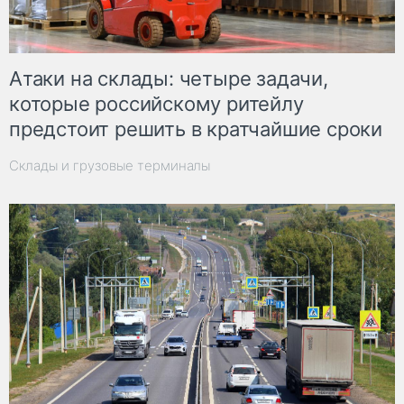
Атаки на склады: четыре задачи,
которые российскому ритейлу
предстоит решить в кратчайшие сроки
Склады и грузовые терминалы