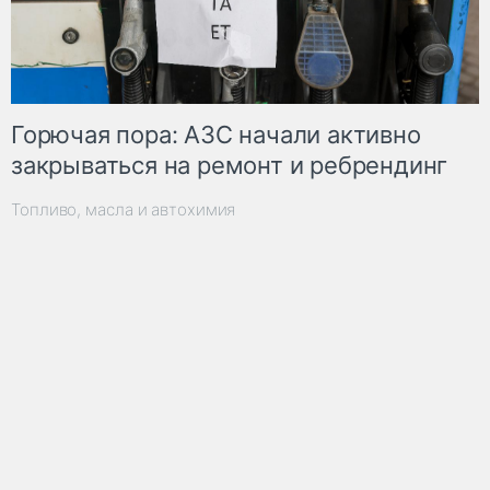
Горючая пора: АЗС начали активно
закрываться на ремонт и ребрендинг
Топливо, масла и автохимия