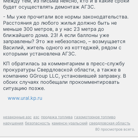
Между тем, из письма неясно, кто и в какие сроки
будет осуществлять демонтаж АГЗС.
- Мы уже прочитали все нормы законодательства.
Расстояния до любого жилья должно быть не
меньше 300 метров, а у нас 23 метра до
ближайшего дома. 23! А если баллоны уже
заправлены? Это же небезопасно, – возмущается
Василий, житель одного из коттеджей, рядом с
которыми установлена АГЗС.
КП обратилась за комментарием в пресс-службу
прокуратуры Свердловской области, а также в
компанию GGroup LLC, установившей заправку. В
обоих случаях пообещали прокомментировать
ситуацию позже.
www.ural.kp.ru
незаконные азс
азс
продажа топлива
газомоторное топливо
нарушения
безопасность
каменск-уральский
свердловская область
80 просмотров всего.