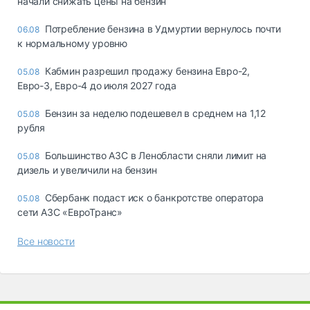
начали снижать цены на бензин
Потребление бензина в Удмуртии вернулось почти
06.08
к нормальному уровню
Кабмин разрешил продажу бензина Евро-2,
05.08
Евро-3, Евро-4 до июля 2027 года
Бензин за неделю подешевел в среднем на 1,12
05.08
рубля
Большинство АЗС в Ленобласти сняли лимит на
05.08
дизель и увеличили на бензин
Сбербанк подаст иск о банкротстве оператора
05.08
сети АЗС «ЕвроТранс»
Все новости