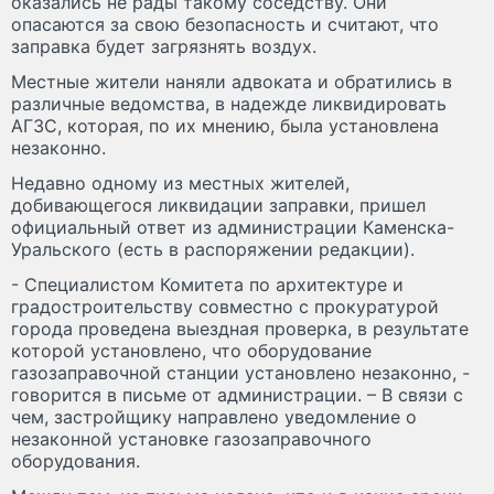
оказались не рады такому соседству. Они
опасаются за свою безопасность и считают, что
заправка будет загрязнять воздух.
Местные жители наняли адвоката и обратились в
различные ведомства, в надежде ликвидировать
АГЗС, которая, по их мнению, была установлена
незаконно.
Недавно одному из местных жителей,
добивающегося ликвидации заправки, пришел
официальный ответ из администрации Каменска-
Уральского (есть в распоряжении редакции).
- Специалистом Комитета по архитектуре и
градостроительству совместно с прокуратурой
города проведена выездная проверка, в результате
которой установлено, что оборудование
газозаправочной станции установлено незаконно, -
говорится в письме от администрации. – В связи с
чем, застройщику направлено уведомление о
незаконной установке газозаправочного
оборудования.