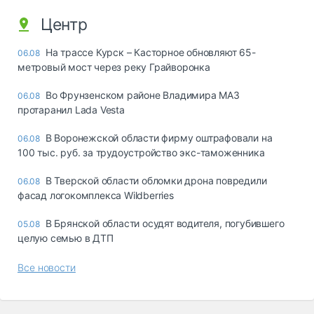
Центр
На трассе Курск – Касторное обновляют 65-
06.08
метровый мост через реку Грайворонка
Во Фрунзенском районе Владимира МАЗ
06.08
протаранил Lada Vesta
В Воронежской области фирму оштрафовали на
06.08
100 тыс. руб. за трудоустройство экс-таможенника
В Тверской области обломки дрона повредили
06.08
фасад логокомплекса Wildberries
В Брянской области осудят водителя, погубившего
05.08
целую семью в ДТП
Все новости