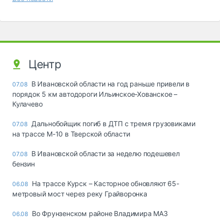
Центр
В Ивановской области на год раньше привели в
07.08
порядок 5 км автодороги Ильинское-Хованское –
Кулачево
Дальнобойщик погиб в ДТП с тремя грузовиками
07.08
на трассе М-10 в Тверской области
В Ивановской области за неделю подешевел
07.08
бензин
На трассе Курск – Касторное обновляют 65-
06.08
метровый мост через реку Грайворонка
Во Фрунзенском районе Владимира МАЗ
06.08