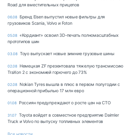
Road для вместительных прицепов
Бренд Eisen выпустил новые фильтры для
06.08
грузовиков Scania, Volvo и Foton
«Кордиант» освоил 3D-печать полномасштабных
05.08
прототипов шин
Toyo выпускает новые зимние грузовые шины
03.08
Немецкая ZF презентовала тяжелую трансмиссию
02.08
TraXon 2 с экономией горючего до 73%
Nokian Tyres вышла в плюс в первом полугодии с
02.08
операционной прибылью 17 млн евро
Россиян предупреждают о росте цен на СТО
01.08
Toyota войдет в совместное предприятие Daimler
31.07
Truck и Volvo по выпуску топливных элементов
Все новости