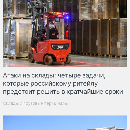
Атаки на склады: четыре задачи,
которые российскому ритейлу
предстоит решить в кратчайшие сроки
Склады и грузовые терминалы