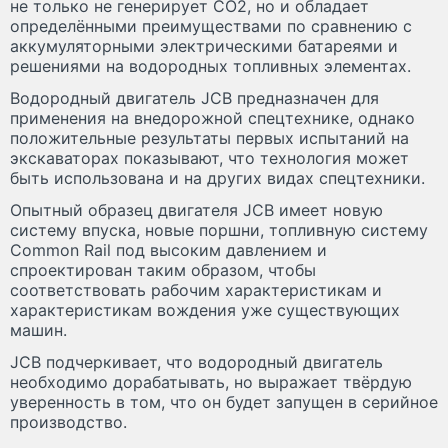
не только не генерирует CO2, но и обладает
определёнными преимуществами по сравнению с
аккумуляторными электрическими батареями и
решениями на водородных топливных элементах.
Водородный двигатель JCB предназначен для
применения на внедорожной спецтехнике, однако
положительные результаты первых испытаний на
экскаваторах показывают, что технология может
быть использована и на других видах спецтехники.
Опытный образец двигателя JCB имеет новую
систему впуска, новые поршни, топливную систему
Common Rail под высоким давлением и
спроектирован таким образом, чтобы
соответствовать рабочим характеристикам и
характеристикам вождения уже существующих
машин.
JCB подчеркивает, что водородный двигатель
необходимо дорабатывать, но выражает твёрдую
уверенность в том, что он будет запущен в серийное
производство.