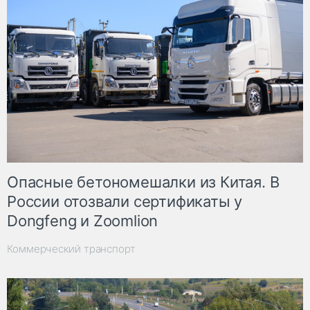
Опасные бетономешалки из Китая. В
России отозвали сертификаты у
Dongfeng и Zoomlion
Коммерческий транспорт