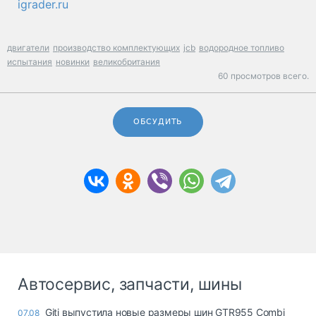
igrader.ru
двигатели
производство комплектующих
jcb
водородное топливо
испытания
новинки
великобритания
60 просмотров всего.
ОБСУДИТЬ
Автосервис, запчасти, шины
Giti выпустила новые размеры шин GTR955 Combi
07.08