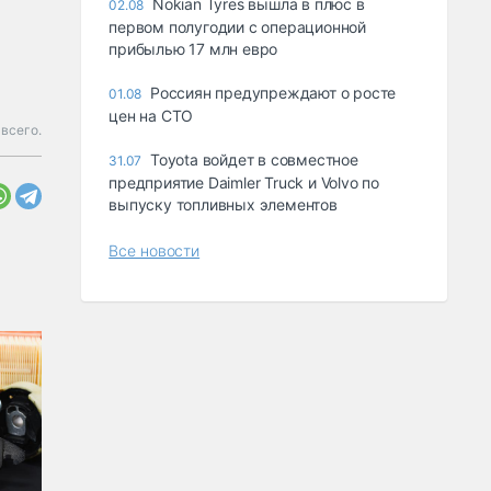
Nokian Tyres вышла в плюс в
02.08
первом полугодии с операционной
прибылью 17 млн евро
Россиян предупреждают о росте
01.08
цен на СТО
всего.
Toyota войдет в совместное
31.07
предприятие Daimler Truck и Volvo по
выпуску топливных элементов
Все новости