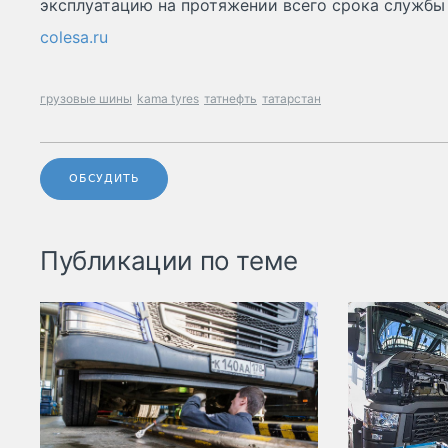
эксплуатацию на протяжении всего срока службы
colesa.ru
грузовые шины
kama tyres
татнефть
татарстан
ОБСУДИТЬ
Публикации по теме