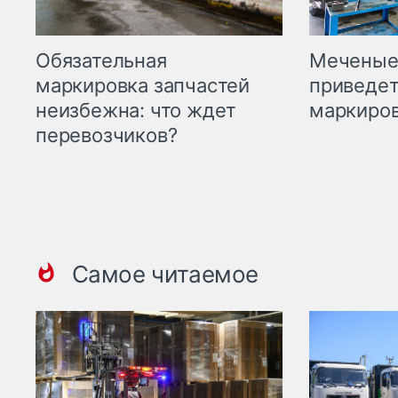
Меченые 
Обязательная
приведет
маркировка запчастей
маркиров
неизбежна: что ждет
перевозчиков?
Самое читаемое