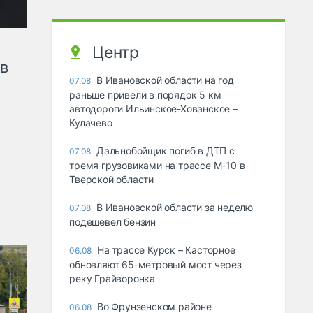
Центр
ов
В Ивановской области на год
07.08
раньше привели в порядок 5 км
автодороги Ильинское-Хованское –
Кулачево
Дальнобойщик погиб в ДТП с
07.08
тремя грузовиками на трассе М-10 в
Тверской области
В Ивановской области за неделю
07.08
подешевел бензин
На трассе Курск – Касторное
06.08
обновляют 65-метровый мост через
реку Грайворонка
Во Фрунзенском районе
06.08