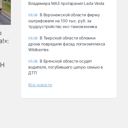
Владимира МАЗ протаранил Lada Vesta
В Воронежской области фирму
06.08
оштрафовали на 100 тыс. руб. за
трудоустройство экс-таможенника
ю
В Тверской области обломки
06.08
!»:
дрона повредили фасад логокомплекса
Wildberries
В Брянской области осудят
05.08
рН
водителя, погубившего целую семью в
ДТП
Все новости