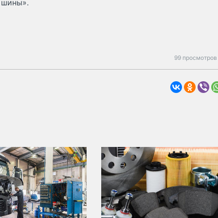
 шины».
99 просмотров 