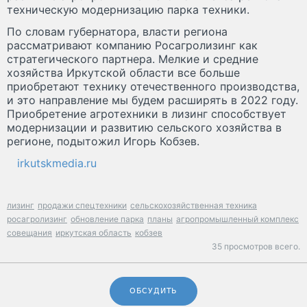
техническую модернизацию парка техники.
По словам губернатора, власти региона
рассматривают компанию Росагролизинг как
стратегического партнера. Мелкие и средние
хозяйства Иркутской области все больше
приобретают технику отечественного производства,
и это направление мы будем расширять в 2022 году.
Приобретение агротехники в лизинг способствует
модернизации и развитию сельского хозяйства в
регионе, подытожил Игорь Кобзев.
irkutskmedia.ru
лизинг
продажи спецтехники
сельскохозяйственная техника
росагролизинг
обновление парка
планы
агропромышленный комплекс
совещания
иркутская область
кобзев
35 просмотров всего.
ОБСУДИТЬ