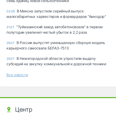
семь единиц новой сельхозтехники
В Минске запустили серийный выпуск
02.08
малогабаритных харвестеров и форвардеров "Амкодор"
"Туймазинский завод автобетоновозов" в первом
31.07
полугодии увеличил чистый убыток в 2,2 раза
В России выпустят уменьшенную сборную модель
29.07
карьерного самосвала БЕЛАЗ-7513
В Нижегородской области упростили выдачу
29.07
субсидий на закупку коммунальной и дорожной техники
Все новости
Центр