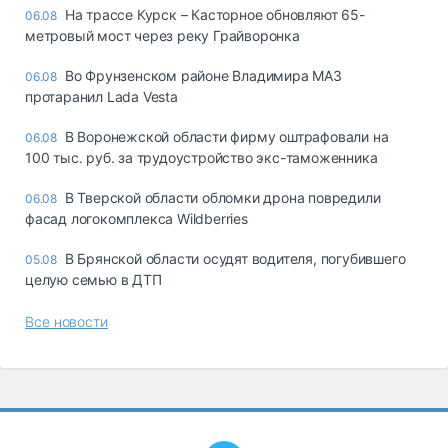
На трассе Курск – Касторное обновляют 65-
06.08
метровый мост через реку Грайворонка
Во Фрунзенском районе Владимира МАЗ
06.08
протаранил Lada Vesta
В Воронежской области фирму оштрафовали на
06.08
100 тыс. руб. за трудоустройство экс-таможенника
В Тверской области обломки дрона повредили
06.08
фасад логокомплекса Wildberries
В Брянской области осудят водителя, погубившего
05.08
целую семью в ДТП
Все новости