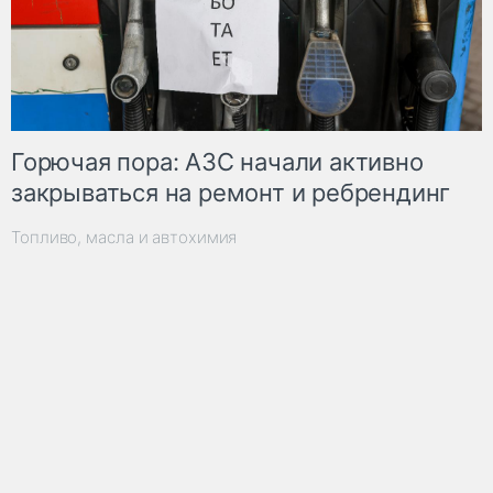
Горючая пора: АЗС начали активно
закрываться на ремонт и ребрендинг
Топливо, масла и автохимия