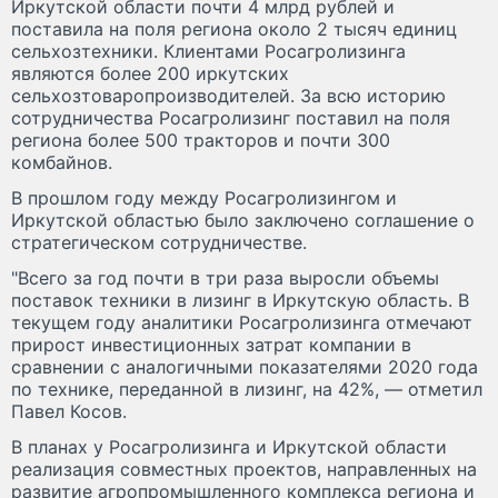
Иркутской области почти 4 млрд рублей и
поставила на поля региона около 2 тысяч единиц
сельхозтехники. Клиентами Росагролизинга
являются более 200 иркутских
сельхозтоваропроизводителей. За всю историю
сотрудничества Росагролизинг поставил на поля
региона более 500 тракторов и почти 300
комбайнов.
В прошлом году между Росагролизингом и
Иркутской областью было заключено соглашение о
стратегическом сотрудничестве.
"Всего за год почти в три раза выросли объемы
поставок техники в лизинг в Иркутскую область. В
текущем году аналитики Росагролизинга отмечают
прирост инвестиционных затрат компании в
сравнении с аналогичными показателями 2020 года
по технике, переданной в лизинг, на 42%, — отметил
Павел Косов.
В планах у Росагролизинга и Иркутской области
реализация совместных проектов, направленных на
развитие агропромышленного комплекса региона и