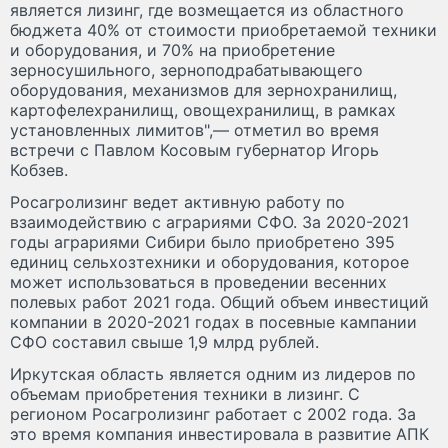
является лизинг, где возмещается из областного
бюджета 40% от стоимости приобретаемой техники
и оборудования, и 70% на приобретение
зерносушильного, зерноподрабатывающего
оборудования, механизмов для зернохранилищ,
картофелехранилищ, овощехранилищ, в рамках
установленных лимитов",— отметил во время
встречи с Павлом Косовым губернатор Игорь
Кобзев.
Росагролизинг ведет активную работу по
взаимодействию с аграриями СФО. За 2020-2021
годы аграриями Сибири было приобретено 395
единиц сельхозтехники и оборудования, которое
может использоваться в проведении весенних
полевых работ 2021 года. Общий объем инвестиций
компании в 2020-2021 годах в посевные кампании
СФО составил свыше 1,9 млрд рублей.
Иркутская область является одним из лидеров по
объемам приобретения техники в лизинг. С
регионом Росагролизинг работает с 2002 года. За
это время компания инвестировала в развитие АПК