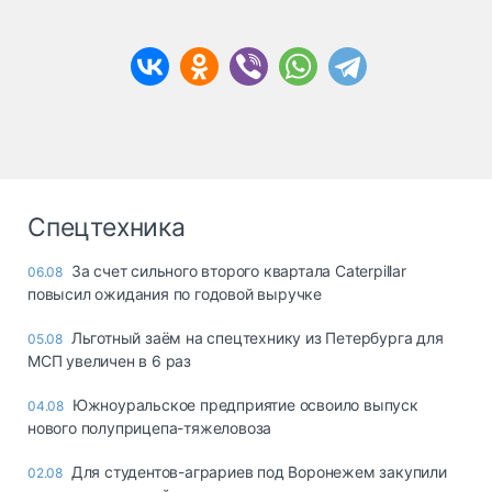
Спецтехника
За счет сильного второго квартала Caterpillar
06.08
повысил ожидания по годовой выручке
Льготный заём на спецтехнику из Петербурга для
05.08
МСП увеличен в 6 раз
Южноуральское предприятие освоило выпуск
04.08
нового полуприцепа-тяжеловоза
Для студентов-аграриев под Воронежем закупили
02.08