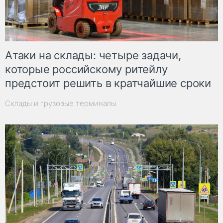
Атаки на склады: четыре задачи,
которые российскому ритейлу
предстоит решить в кратчайшие сроки
Склады и грузовые терминалы