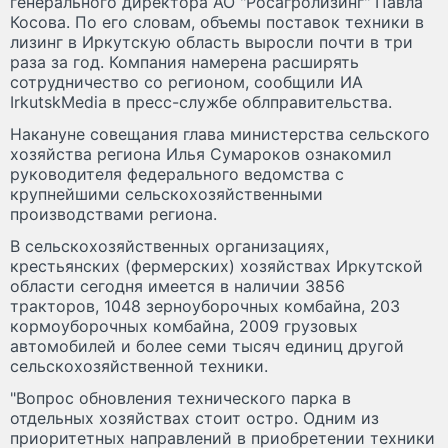
генерального директора АО "Росагролизинг" Павла
Косова. По его словам, объемы поставок техники в
лизинг в Иркутскую область выросли почти в три
раза за год. Компания намерена расширять
сотрудничество со регионом, сообщили ИА
IrkutskMedia в пресс-службе облправительства.
Накануне совещания глава министерства сельского
хозяйства региона Илья Сумароков ознакомил
руководителя федерального ведомства с
крупнейшими сельскохозяйственными
производствами региона.
В сельскохозяйственных организациях,
крестьянских (фермерских) хозяйствах Иркутской
области сегодня имеется в наличии 3856
тракторов, 1048 зерноуборочных комбайна, 203
кормоуборочных комбайна, 2009 грузовых
автомобилей и более семи тысяч единиц другой
сельскохозяйственной техники.
"Вопрос обновления технического парка в
отдельных хозяйствах стоит остро. Одним из
приоритетных направлений в приобретении техники