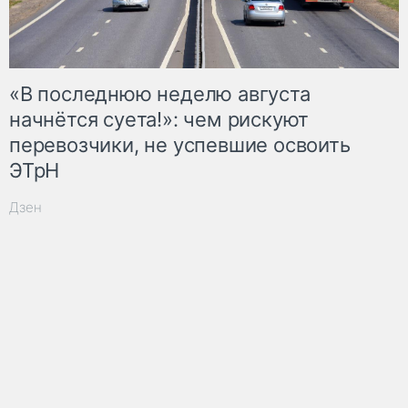
«В последнюю неделю августа
начнётся суета!»: чем рискуют
перевозчики, не успевшие освоить
ЭТрН
Дзен