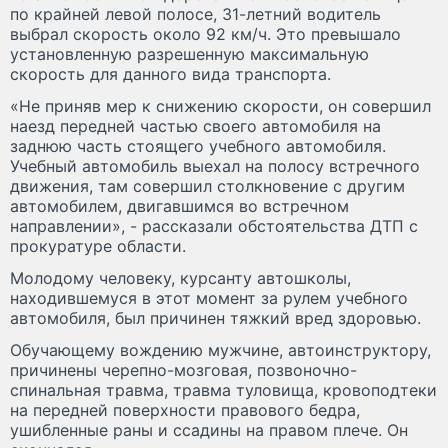
по крайней левой полосе, 31-летний водитель
выбрал скорость около 92 км/ч. Это превышало
установленную разрешенную максимальную
скорость для данного вида транспорта.
«Не приняв мер к снижению скорости, он совершил
наезд передней частью своего автомобиля на
заднюю часть стоящего учебного автомобиля.
Учебный автомобиль выехал на полосу встречного
движения, там совершил столкновение с другим
автомобилем, двигавшимся во встречном
направлении», - рассказали обстоятельства ДТП с
прокуратуре области.
Молодому человеку, курсанту автошколы,
находившемуся в этот момент за рулем учебного
автомобиля, был причинен тяжкий вред здоровью.
Обучающему вождению мужчине, автоинструктору,
причинены черепно-мозговая, позвоночно-
спинальная травма, травма туловища, кровоподтеки
на передней поверхности правового бедра,
ушибленные раны и ссадины на правом плече. Он