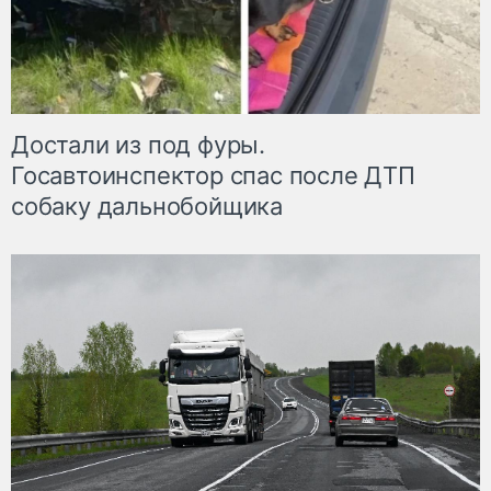
Достали из под фуры.
Госавтоинспектор спас после ДТП
собаку дальнобойщика