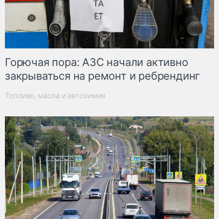
Горючая пора: АЗС начали активно
закрываться на ремонт и ребрендинг
Топливо, масла и автохимия