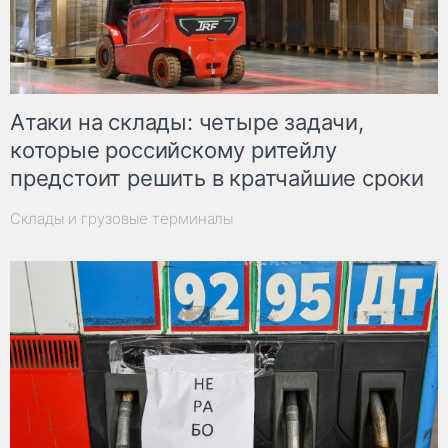
Атаки на склады: четыре задачи,
которые российскому ритейлу
предстоит решить в кратчайшие сроки
Склады и грузовые терминалы