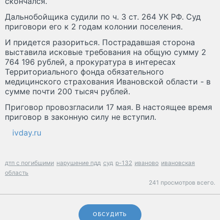
скончался.
Дальнобойщика судили по ч. 3 ст. 264 УК РФ. Суд
приговори его к 2 годам колонии поселения.
И придется разориться. Пострадавшая сторона
выставила исковые требования на общую сумму 2
764 196 рублей, а прокуратура в интересах
Территориального фонда обязательного
медицинского страхования Ивановской области - в
сумме почти 200 тысяч рублей.
Приговор провозгласили 17 мая. В настоящее время
приговор в законную силу не вступил.
ivday.ru
дтп с погибшими
нарушение пдд
суд
р-132
иваново
ивановская
область
241 просмотров всего.
ОБСУДИТЬ