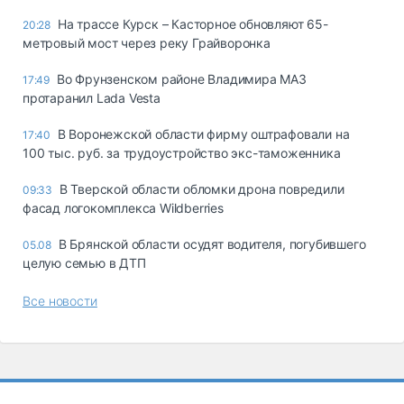
На трассе Курск – Касторное обновляют 65-
20:28
метровый мост через реку Грайворонка
Во Фрунзенском районе Владимира МАЗ
17:49
протаранил Lada Vesta
В Воронежской области фирму оштрафовали на
17:40
100 тыс. руб. за трудоустройство экс-таможенника
В Тверской области обломки дрона повредили
09:33
фасад логокомплекса Wildberries
В Брянской области осудят водителя, погубившего
05.08
целую семью в ДТП
Все новости