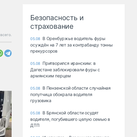
Безопасность и
страхование
всего.
В Оренбуржье водитель фуры
05.08
осуждён на 7 лет за контрабанду тонны
прекурсоров
Притворился иранским: в
05.08
Дагестане заблокировали фуры с
армянским перцем
В Пензенской области случайная
05.08
попутчица обокрала водителя
грузовика
В Брянской области осудят
05.08
водителя, погубившего целую семью в
ДТП