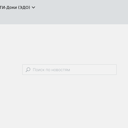
ТИ-Доки (ЭДО)