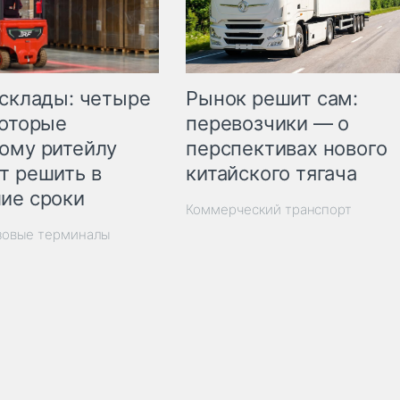
Рынок решит сам:
 склады: четыре
перевозчики — о
которые
перспективах нового
ому ритейлу
китайского тягача
т решить в
ие сроки
Коммерческий транспорт
зовые терминалы