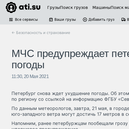
Грузы
Поиск грузов
Машины
Поиск м
Все сервисы
Ваши грузы
Добавить груз
← Безопасность и страхование
МЧС предупреждает пет
погоды
11:30, 20 Мая 2021
Петербург снова ждет ухудшение погоды. Об это
по региону со ссылкой на информацию ФГБУ «Се
По данным метеорологов, завтра, 21 мая, в горо
юго-западного ветра могут достичь 17 метров в с
Напомним, ранее петербуржцам пообещали грозу 