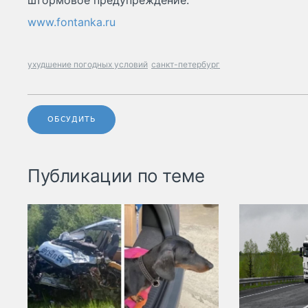
штормовое предупреждение.
www.fontanka.ru
ухудшение погодных условий
санкт-петербург
ОБСУДИТЬ
Публикации по теме