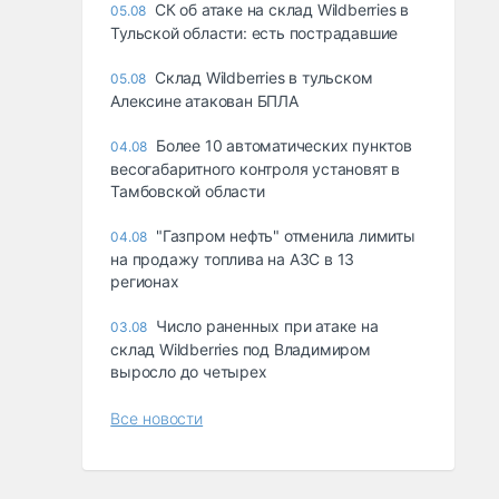
СК об атаке на склад Wildberries в
05.08
Тульской области: есть пострадавшие
Склад Wildberries в тульском
05.08
Алексине атакован БПЛА
Более 10 автоматических пунктов
04.08
весогабаритного контроля установят в
Тамбовской области
"Газпром нефть" отменила лимиты
04.08
на продажу топлива на АЗС в 13
регионах
Число раненных при атаке на
03.08
склад Wildberries под Владимиром
выросло до четырех
Все новости