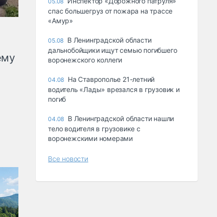
Инспектор «Дорожного патруля»
05.08
спас большегруз от пожара на трассе
«Амур»
В Ленинградской области
05.08
дальнобойщики ищут семью погибшего
ему
воронежского коллеги
На Ставрополье 21-летний
04.08
водитель «Лады» врезался в грузовик и
погиб
В Ленинградской области нашли
04.08
тело водителя в грузовике с
воронежскими номерами
Все новости