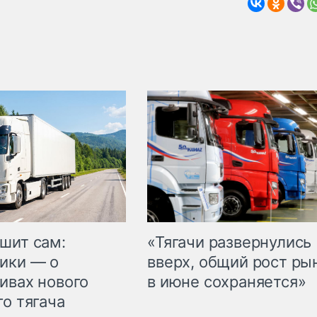
шит сам:
«Тягачи развернулись
ики — о
вверх, общий рост ры
ивах нового
в июне сохраняется»
го тягача