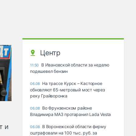
Центр
В Ивановской области за неделю
11:50
подешевел бензин
На трассе Курск – Касторное
06.08
обновляют 65-метровый мост через
реку Грайворонка
Во Фрунзенском районе
06.08
Владимира МАЗ протаранил Lada Vesta
т и
В Воронежской области фирму
06.08
оштрафовали на 100 тыс. руб. за