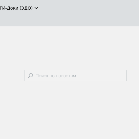
ТИ-Доки (ЭДО)