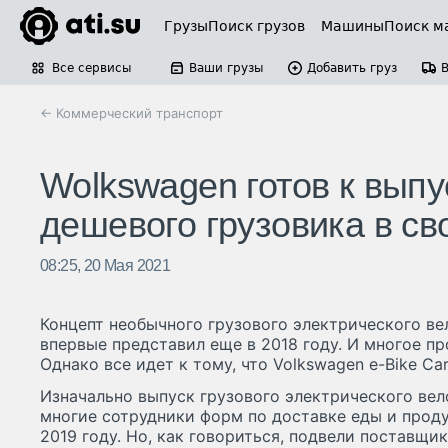
Грузы
Поиск грузов
Машины
Поиск м
Все сервисы
Ваши грузы
Добавить груз
← Коммерческий транспорт
Wolkswagen готов к выпу
дешевого грузовика в св
08:25, 20 Мая 2021
Концепт необычного грузового электрического ве
впервые представил еще в 2018 году. И многое пр
Однако все идет к тому, что Volkswagen e-Bike Ca
Изначально выпуск грузового электрического вел
многие сотрудники форм по доставке еды и проду
2019 году. Но, как говориться, подвели поставщик