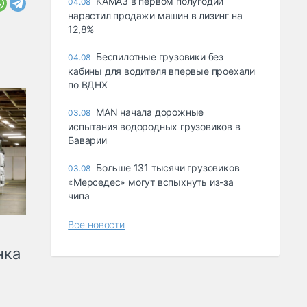
КАМАЗ в первом полугодии
04.08
нарастил продажи машин в лизинг на
12,8%
Беспилотные грузовики без
04.08
кабины для водителя впервые проехали
по ВДНХ
MAN начала дорожные
03.08
испытания водородных грузовиков в
Баварии
Больше 131 тысячи грузовиков
03.08
«Мерседес» могут вспыхнуть из-за
чипа
Все новости
нка