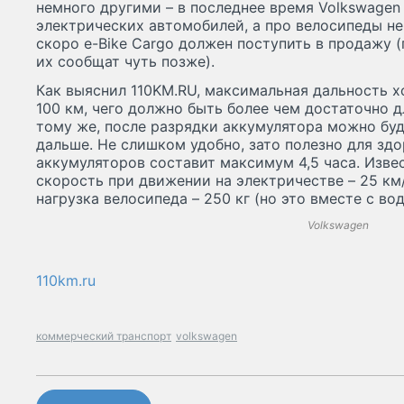
немного другими – в последнее время Volkswagen
электрических автомобилей, а про велосипеды н
скоро e-Bike Cargo должен поступить в продажу (
их сообщат чуть позже).
Как выяснил 110KM.RU, максимальная дальность х
100 км, чего должно быть более чем достаточно д
тому же, после разрядки аккумулятора можно буд
дальше. Не слишком удобно, зато полезно для зд
аккумуляторов составит максимум 4,5 часа. Изве
скорость при движении на электричестве – 25 км/
нагрузка велосипеда – 250 кг (но это вместе с во
Volkswagen
110km.ru
коммерческий транспорт
volkswagen