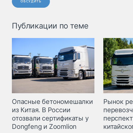
ОБСУДИТЬ
Публикации по теме
Опасные бетономешалки
Рынок ре
из Китая. В России
перевозч
отозвали сертификаты у
перспект
Dongfeng и Zoomlion
китайско