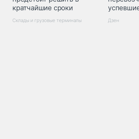
кратчайшие сроки
успевшие
Склады и грузовые терминалы
Дзен