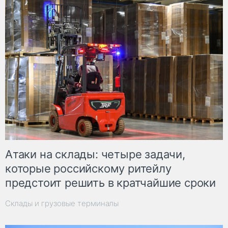
Атаки на склады: четыре задачи,
которые российскому ритейлу
предстоит решить в кратчайшие сроки
Склады и грузовые терминалы