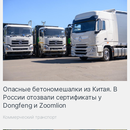
Опасные бетономешалки из Китая. В
России отозвали сертификаты у
Dongfeng и Zoomlion
Коммерческий транспорт