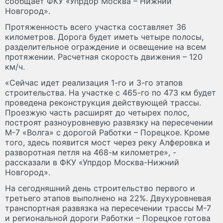
сообщает ФКУ «Упрдор Москва – Нижний
Новгород».
Протяженность всего участка составляет 36
километров. Дорога будет иметь четыре полосы,
разделительное ограждение и освещение на всем
протяжении. Расчетная скорость движения – 120
км/ч.
«Сейчас идет реализация 1-го и 3-го этапов
строительства. На участке с 465-го по 473 км будет
проведена реконструкция действующей трассы.
Проезжую часть расширят до четырех полос,
построят разноуровневую развязку на пересечении
М-7 «Волга» с дорогой Работки – Порецкое. Кроме
того, здесь появится мост через реку Алферовка и
разворотная петля на 468-м километре», -
рассказали в ФКУ «Упрдор Москва-Нижний
Новгород».
На сегодняшний день строительство первого и
третьего этапов выполнено на 22%. Двухуровневая
транспортная развязка на пересечении трассы М-7
и региональной дороги Работки – Порецкое готова