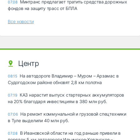
Минтранс предлагает тратить средства дорожных
07.08
фондов на защиту трасс от БПЛА
Все новости
Центр
На автодороге Владимир – Муром – Арзамас в
08:15
Судогодском районе обновят 2,8 км полотна
КАЗ нарастит выпуск стартерных аккумуляторов
07:19
на 20% благодаря инвестициям в 380 млн руб.
На ремонт коммунальной и грузовой спецтехники
07:06
в Туле выделили 40 млн руб.
В Ивановской области на год раньше привели в
07.08
порядок 5 км автодороги Ильинское-Хованское –