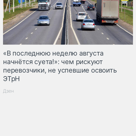
«В последнюю неделю августа
начнётся суета!»: чем рискуют
перевозчики, не успевшие освоить
ЭТрН
Дзен