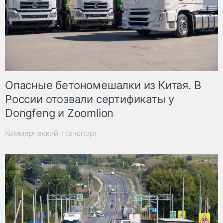
Опасные бетономешалки из Китая. В
России отозвали сертификаты у
Dongfeng и Zoomlion
Коммерческий транспорт