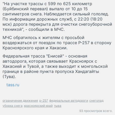
"На участке трассы с 599 по 625 километр
(Буйбинский перевал) выпало от 10 до 15
сантиметров снега. Наблюдается сильный гололед.
По информации дорожных служб, c 22:20 (18:20
мск) дорога перекрыта для очистки снегоуборочной
техникой", - сообщили в МЧС.
МЧС обратилось к жителям с просьбой
воздержаться от поездок по трассе Р-257 в сторону
Красноярского края и Хакасии.
Федеральная трасса "Енисей" - основная
автодорога, которая связывает Красноярск с
Хакасией и Тувой, а также выходит к монгольской
границе в районе пункта пропуска Хандагайты
(Тува).
tass.ru
ограничение движения
р-257
федеральные автодороги
снегопад
уборка снега
красноярский край
тыва
93 просмотров всего.