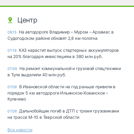
Центр
На автодороге Владимир – Муром – Арзамас в
08:15
Судогодском районе обновят 2,8 км полотна
КАЗ нарастит выпуск стартерных аккумуляторов
07:19
на 20% благодаря инвестициям в 380 млн руб.
На ремонт коммунальной и грузовой спецтехники
07:06
в Туле выделили 40 млн руб.
В Ивановской области на год раньше привели в
07.08
порядок 5 км автодороги Ильинское-Хованское –
Кулачево
Дальнобойщик погиб в ДТП с тремя грузовиками
07.08
на трассе М-10 в Тверской области
Все новости