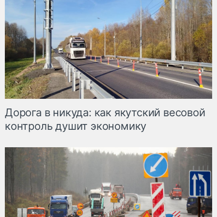
Дорога в никуда: как якутский весовой
контроль душит экономику