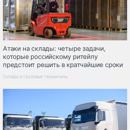
Атаки на склады: четыре задачи,
которые российскому ритейлу
предстоит решить в кратчайшие сроки
Склады и грузовые терминалы