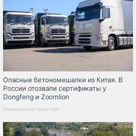
Опасные бетономешалки из Китая. В
России отозвали сертификаты у
Dongfeng и Zoomlion
Коммерческий транспорт