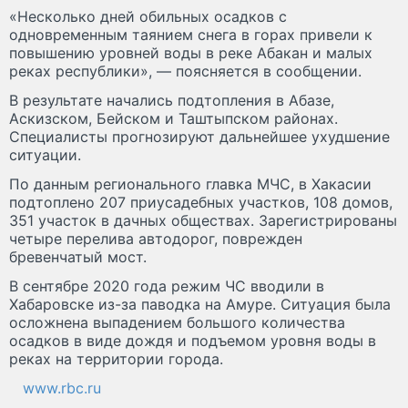
«Несколько дней обильных осадков с
одновременным таянием снега в горах привели к
повышению уровней воды в реке Абакан и малых
реках республики», — поясняется в сообщении.
В результате начались подтопления в Абазе,
Аскизском, Бейском и Таштыпском районах.
Специалисты прогнозируют дальнейшее ухудшение
ситуации.
По данным регионального главка МЧС, в Хакасии
подтоплено 207 приусадебных участков, 108 домов,
351 участок в дачных обществах. Зарегистрированы
четыре перелива автодорог, поврежден
бревенчатый мост.
В сентябре 2020 года режим ЧС вводили в
Хабаровске из-за паводка на Амуре. Ситуация была
осложнена выпадением большого количества
осадков в виде дождя и подъемом уровня воды в
реках на территории города.
www.rbc.ru