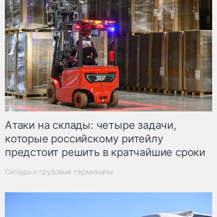
Атаки на склады: четыре задачи,
которые российскому ритейлу
предстоит решить в кратчайшие сроки
Склады и грузовые терминалы