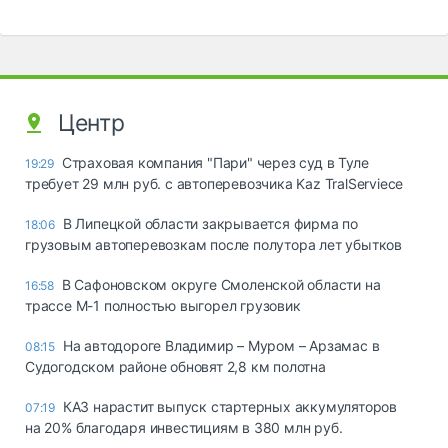
Центр
Страховая компания "Пари" через суд в Туле
19:29
требует 29 млн руб. с автоперевозчика Kaz TralServiece
В Липецкой области закрывается фирма по
18:06
грузовым автоперевозкам после полутора лет убытков
В Сафоновском округе Смоленской области на
16:58
трассе М-1 полностью выгорел грузовик
На автодороге Владимир – Муром – Арзамас в
08:15
Судогодском районе обновят 2,8 км полотна
КАЗ нарастит выпуск стартерных аккумуляторов
07:19
на 20% благодаря инвестициям в 380 млн руб.