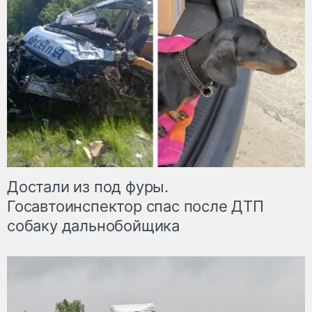
Достали из под фуры.
Госавтоинспектор спас после ДТП
собаку дальнобойщика