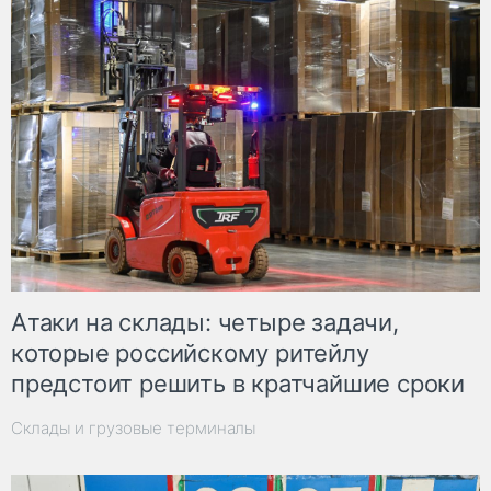
Атаки на склады: четыре задачи,
которые российскому ритейлу
предстоит решить в кратчайшие сроки
Склады и грузовые терминалы