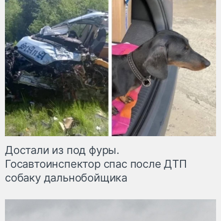
Достали из под фуры.
Госавтоинспектор спас после ДТП
собаку дальнобойщика