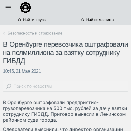
Найти грузы
Найти машины
← Безопасность и страхование
В Оренбурге перевозчика оштрафовали
на полмиллиона за взятку сотруднику
ГИБДД
10:45, 21 Мая 2021
В Оренбурге оштрафовали предприятие-
грузоперевозчика на 500 тыс. рублей за дачу взятки
сотруднику ГИБДД. Приговор вынесли в Ленинском
районном суде города.
Следователи выяснили, что директор организации