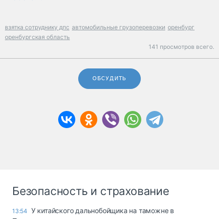
взятка сотруднику дпс
автомобильные грузоперевозки
оренбург
оренбургская область
141 просмотров всего.
ОБСУДИТЬ
Безопасность и страхование
У китайского дальнобойщика на таможне в
13:54