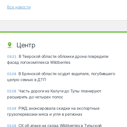
Все новости
Центр
В Тверской области обломки дрона повредили
09:33
фасад логокомплекса Wildberries
В Брянской области осудят водителя, погубившего
05.08
целую семью в ДТП
Часть дороги из Калуги до Тулы планируют
05.08
расширить до четырех полос
РЖД анонсировала скидки на экспортные
05.08
грузоперевозки мяса и угля в регионах
СК об атаке на склад Wildberries в Тульской
05.08