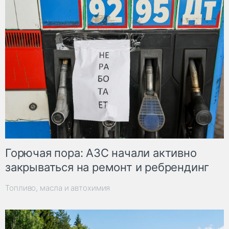
Горючая пора: АЗС начали активно
закрываться на ремонт и ребрендинг
Топливо, масла и автохимия