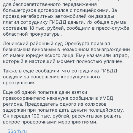
для беспрепятственного передвижения
большегрузов договорился с полицейскими. За
проезд негабаритных автомобилей он дважды
платил сотруднику ГИБДД деньги. Их общая сумма
составила 18 тыс. рублей, сообщили в пресс-службе
областной прокуратуры.
Ленинский районный суд Оренбурга признал
бизнесмена виновным в незаконном вознаграждении
от имени юридического лица. Ему назначили штраф,
который в настоящий момент полностью уплачен.
Также в суде сообщили, что сотрудника ГИБДД
осудили за совершение коррупционного
преступления.
Еще об одной попытке дачи взятки
правоохранителю накануне сообщили в УМВД
региона. Председатель одного из колхозов
задержан при попытке дать деньги полицейскому.
Он передал 100 тыс. рублей, рассчитывая решить
вопрос проверочными мероприятиями.
56orb.ru