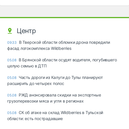
Центр
В Тверской области обломки дрона повредили
09:33
фасад логокомплекса Wildberries
В Брянской области осудят водителя, погубившего
05.08
целую семью в ДТП
Часть дороги из Калуги до Тулы планируют
05.08
расширить до четырех полос
РЖД анонсировала скидки на экспортные
05.08
грузоперевозки мяса и угля в регионах
СК об атаке на склад Wildberries в Тульской
05.08
области: есть пострадавшие