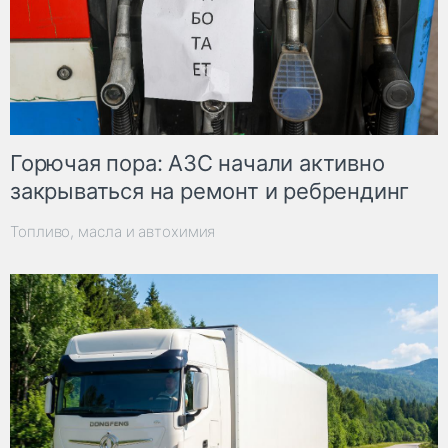
Горючая пора: АЗС начали активно
закрываться на ремонт и ребрендинг
Топливо, масла и автохимия