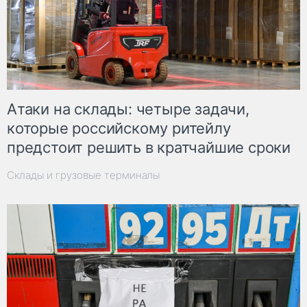
Атаки на склады: четыре задачи,
которые российскому ритейлу
предстоит решить в кратчайшие сроки
Склады и грузовые терминалы