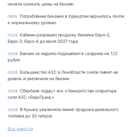
начали снижать цены на бензин
Потребление бензина в Удмуртии вернулось почти
09:55
к нормальному уровню
Кабмин разрешил продажу бензина Евро-2,
05.08
Евро-3, Евро-4 до июля 2027 года
Бензин за неделю подешевел в среднем на 1,12
05.08
рубля
Большинство АЗС в Ленобласти сняли лимит на
05.08
дизель и увеличили на бензин
Сбербанк подаст иск о банкротстве оператора
05.08
сети АЗС «ЕвроТранс»
В Крыму увеличили лимит продажи дизельного
05.08
топлива до 30 литров
Все новости