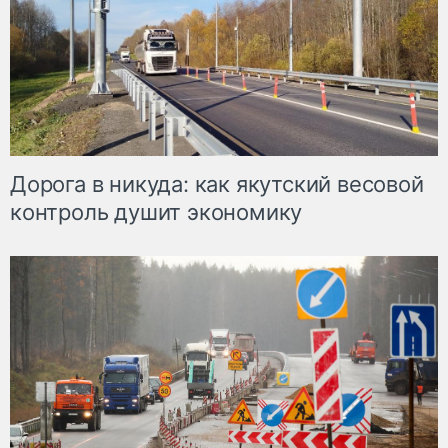
Дорога в никуда: как якутский весовой
контроль душит экономику