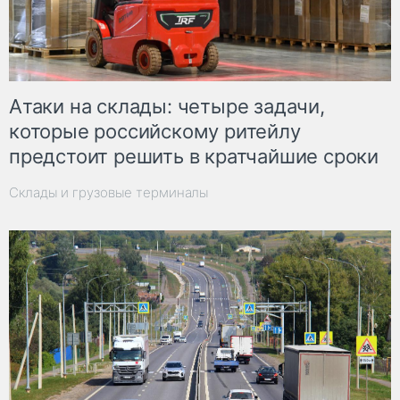
Атаки на склады: четыре задачи,
которые российскому ритейлу
предстоит решить в кратчайшие сроки
Склады и грузовые терминалы