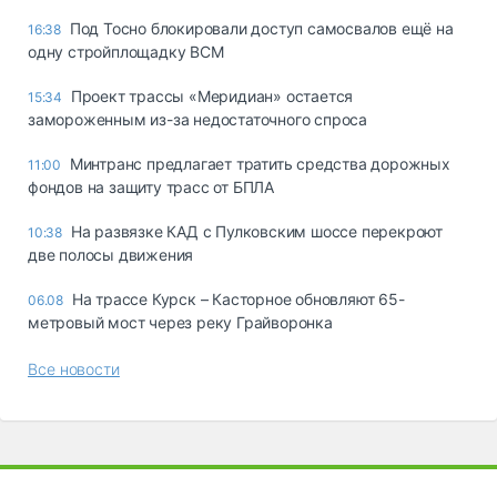
Под Тосно блокировали доступ самосвалов ещё на
16:38
одну стройплощадку ВСМ
Проект трассы «Меридиан» остается
15:34
замороженным из-за недостаточного спроса
Минтранс предлагает тратить средства дорожных
11:00
фондов на защиту трасс от БПЛА
На развязке КАД с Пулковским шоссе перекроют
10:38
две полосы движения
На трассе Курск – Касторное обновляют 65-
06.08
метровый мост через реку Грайворонка
Все новости