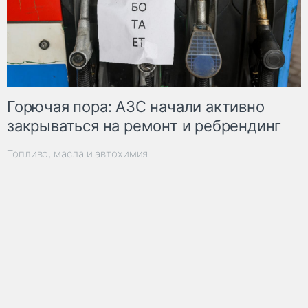
Горючая пора: АЗС начали активно
закрываться на ремонт и ребрендинг
Топливо, масла и автохимия