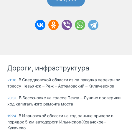
ОБСУДИТЬ
Дороги, инфраструктура
В Свердловской области из-за паводка перекрыли
21:36
трассу Невьянск – Реж – Артемовский – Килачевское
В Бессоновке на трассе Пенза – Лунино проверили
20:31
ход капитального ремонта моста
В Ивановской области на год раньше привели в
19:24
порядок 5 км автодороги Ильинское-Хованское –
Кулачево