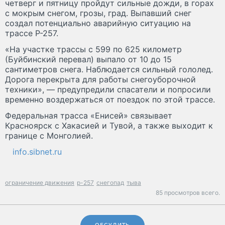
четверг и пятницу пройдут сильные дожди, в горах
с мокрым снегом, грозы, град. Выпавший снег
создал потенциально аварийную ситуацию на
трассе Р-257.
«На участке трассы с 599 по 625 километр
(Буйбинский перевал) выпало от 10 до 15
сантиметров снега. Наблюдается сильный гололед.
Дорога перекрыта для работы снегоуборочной
техники», — предупредили спасатели и попросили
временно воздержаться от поездок по этой трассе.
Федеральная трасса «Енисей» связывает
Красноярск с Хакасией и Тувой, а также выходит к
границе с Монголией.
info.sibnet.ru
ограничение движения
р-257
снегопад
тыва
85 просмотров всего.