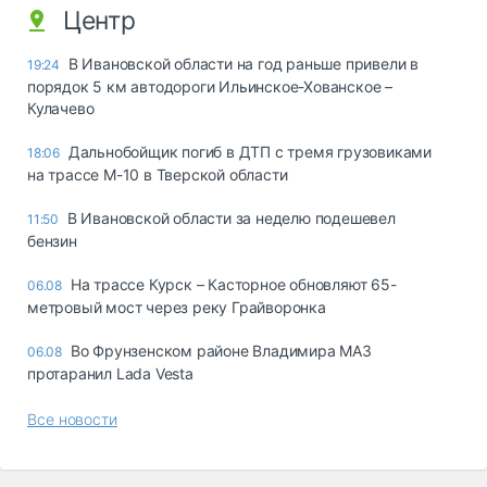
Центр
В Ивановской области на год раньше привели в
19:24
порядок 5 км автодороги Ильинское-Хованское –
Кулачево
Дальнобойщик погиб в ДТП с тремя грузовиками
18:06
на трассе М-10 в Тверской области
В Ивановской области за неделю подешевел
11:50
бензин
На трассе Курск – Касторное обновляют 65-
06.08
метровый мост через реку Грайворонка
Во Фрунзенском районе Владимира МАЗ
06.08
протаранил Lada Vesta
Все новости