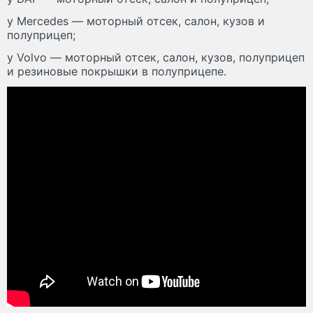
у Mercedes — моторный отсек, салон, кузов и
полуприцеп;
у Volvo — моторный отсек, салон, кузов, полуприцеп
и резиновые покрышки в полуприцепе.