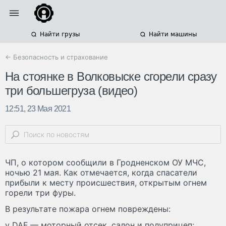
Найти грузы
Найти машины
← Безопасность и страхование
На стоянке в Волковыске сгорели сразу
три большегруза (видео)
12:51, 23 Мая 2021
ЧП, о котором сообщили в Гродненском ОУ МЧС,
ночью 21 мая. Как отмечается, когда спасатели
прибыли к месту происшествия, открытым огнем
горели три фуры.
В результате пожара огнем повреждены:
у DAF — моторный отсек, салон и полуприцеп;