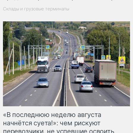
Склады и грузовые терминалы
«В последнюю неделю августа
начнётся суета!»: чем рискуют
перевозчики, не успевшие освоить