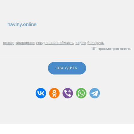
naviny.online
пожар
волковыск
гродненская область
видео
беларусь
191 просмотров всего.
ОБСУДИТЬ