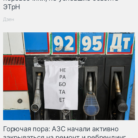
ЭТрН
Дзен
Горючая пора: АЗС начали активно
закрываться на ремонт и ребрендинг