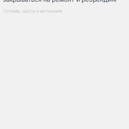
Топливо, масла и автохимия