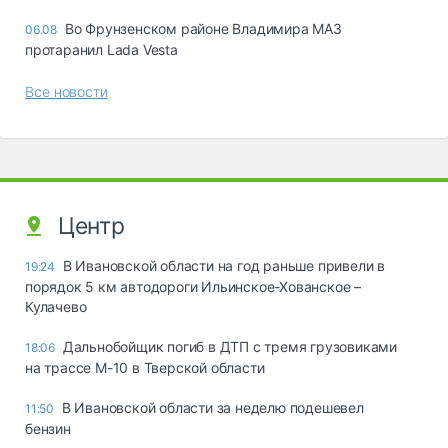
Во Фрунзенском районе Владимира МАЗ
06.08
протаранил Lada Vesta
Все новости
Центр
В Ивановской области на год раньше привели в
19:24
порядок 5 км автодороги Ильинское-Хованское –
Кулачево
Дальнобойщик погиб в ДТП с тремя грузовиками
18:06
на трассе М-10 в Тверской области
В Ивановской области за неделю подешевел
11:50
бензин