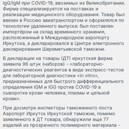
IgG/IgM при COVID-19, ввозимых из Великобритании.
Фирма специализируется на поставках и
реализации медицинского оборудования. Товар был
ввезен в Россию авиатранспортом и оформлялся по
технологии удаленного выпуска: был поставлен
импортёром на склад временного хранения,
расположенный в Международном аэропорту
Иркутска, а декларировался в Центре электронного
декларирования Шереметьевской таможни.
В декларации на товары (ДТ) иркутская фирма
заявила 96 штук (наборов) - «лабораторно-
диагностических реагентов в виде экспресс-тестов
для лабораторной диагностики «in vitro»,
предназначенных для быстрого дифференциального
определения IGM и IGG против COVID-19 в
сыворотке крови человека, плазмы и цельной
крови».
При досмотре инспекторы таможенного поста
Аэропорт Иркутск Иркутской таможни, помимо
заявленного в ДТ товара, обнаружили еще 77
изделий из прозрачного полимерного материала -