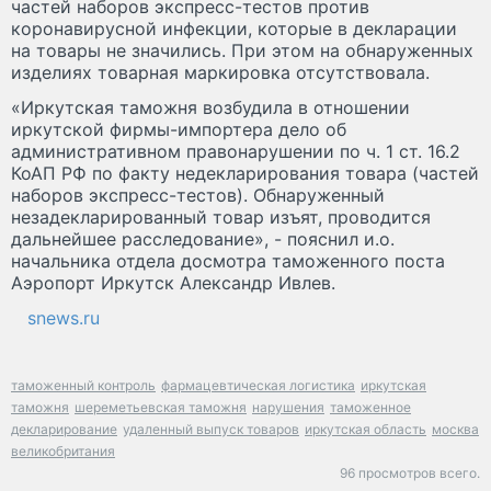
частей наборов экспресс-тестов против
коронавирусной инфекции, которые в декларации
на товары не значились. При этом на обнаруженных
изделиях товарная маркировка отсутствовала.
«Иркутская таможня возбудила в отношении
иркутской фирмы-импортера дело об
административном правонарушении по ч. 1 ст. 16.2
КоАП РФ по факту недекларирования товара (частей
наборов экспресс-тестов). Обнаруженный
незадекларированный товар изъят, проводится
дальнейшее расследование», - пояснил и.о.
начальника отдела досмотра таможенного поста
Аэропорт Иркутск Александр Ивлев.
snews.ru
таможенный контроль
фармацевтическая логистика
иркутская
таможня
шереметьевская таможня
нарушения
таможенное
декларирование
удаленный выпуск товаров
иркутская область
москва
великобритания
96 просмотров всего.