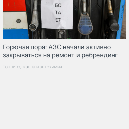
Горючая пора: АЗС начали активно
закрываться на ремонт и ребрендинг
Топливо, масла и автохимия