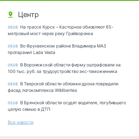
Центр
На трассе Курск – Касторное обновляют 65-
06.08
метровый мост через реку Грайворонка
Во Фрунзенском районе Владимира МАЗ
06.08
протаранил Lada Vesta
В Воронежской области фирму оштрафовали на
06.08
100 тыс. руб. за трудоустройство экс-таможенника
В Тверской области обломки дрона повредили
06.08
фасад логокомплекса Wildberries
В Брянской области осудят водителя, погубившего
05.08
целую семью в ДТП
Все новости