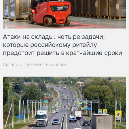
Атаки на склады: четыре задачи,
которые российскому ритейлу
предстоит решить в кратчайшие сроки
Склады и грузовые терминалы