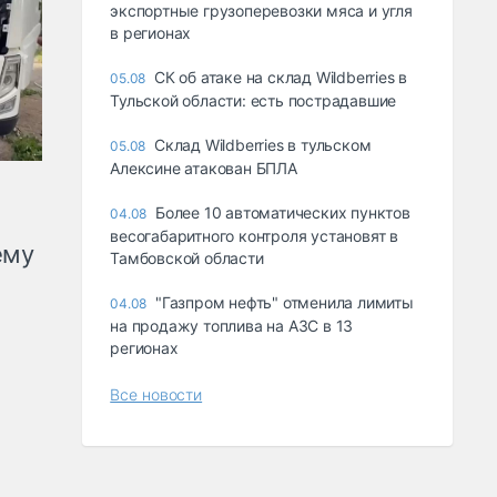
экспортные грузоперевозки мяса и угля
в регионах
СК об атаке на склад Wildberries в
05.08
Тульской области: есть пострадавшие
Склад Wildberries в тульском
05.08
Алексине атакован БПЛА
Более 10 автоматических пунктов
04.08
весогабаритного контроля установят в
ему
Тамбовской области
"Газпром нефть" отменила лимиты
04.08
на продажу топлива на АЗС в 13
регионах
Все новости