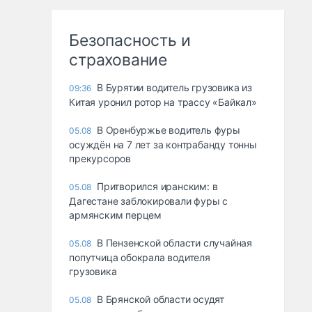
Безопасность и
страхование
В Бурятии водитель грузовика из
09:36
Китая уронил ротор на трассу «Байкал»
В Оренбуржье водитель фуры
05.08
осуждён на 7 лет за контрабанду тонны
прекурсоров
Притворился иранским: в
05.08
Дагестане заблокировали фуры с
армянским перцем
В Пензенской области случайная
05.08
попутчица обокрала водителя
грузовика
В Брянской области осудят
05.08