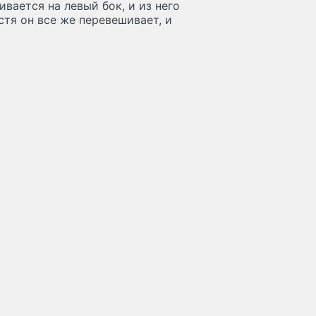
вается на левый бок, и из него
стя он все же перевешивает, и