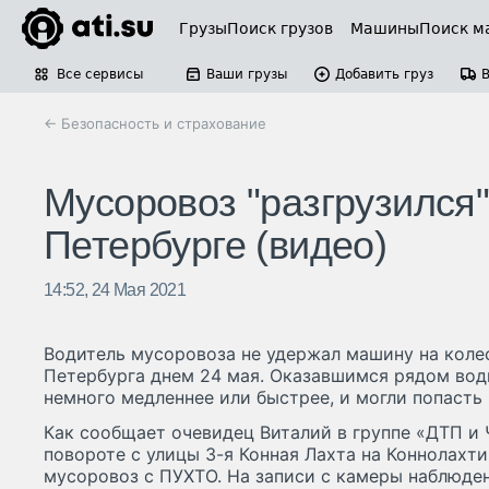
Грузы
Поиск грузов
Машины
Поиск м
Все сервисы
Ваши грузы
Добавить груз
← Безопасность и страхование
Мусоровоз "разгрузился"
Петербурге (видео)
14:52, 24 Мая 2021
Водитель мусоровоза не удержал машину на коле
Петербурга днем 24 мая. Оказавшимся рядом вод
немного медленнее или быстрее, и могли попасть 
Как сообщает очевидец Виталий в группе «ДТП и 
повороте с улицы 3-я Конная Лахта на Коннолахт
мусоровоз с ПУХТО. На записи с камеры наблюдени