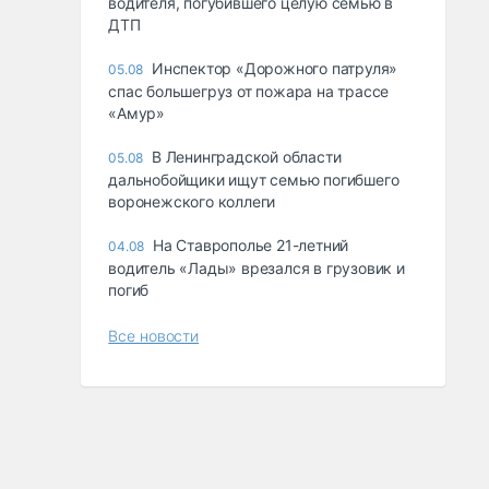
водителя, погубившего целую семью в
ДТП
Инспектор «Дорожного патруля»
05.08
спас большегруз от пожара на трассе
«Амур»
В Ленинградской области
05.08
дальнобойщики ищут семью погибшего
воронежского коллеги
На Ставрополье 21-летний
04.08
водитель «Лады» врезался в грузовик и
погиб
Все новости