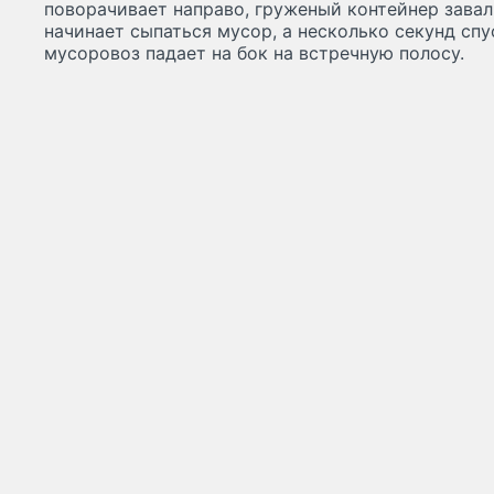
поворачивает направо, груженый контейнер завали
начинает сыпаться мусор, а несколько секунд спу
мусоровоз падает на бок на встречную полосу.