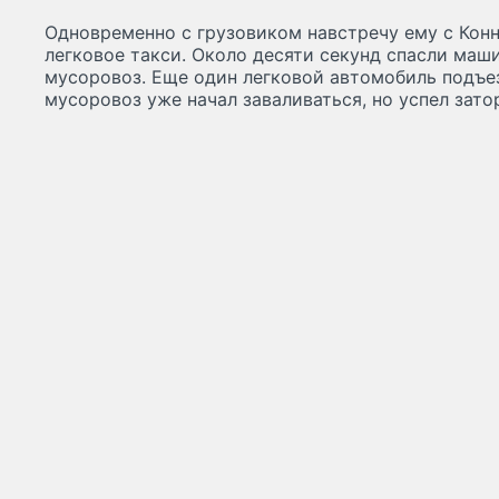
Одновременно с грузовиком навстречу ему с Кон
легковое такси. Около десяти секунд спасли маш
мусоровоз. Еще один легковой автомобиль подъез
мусоровоз уже начал заваливаться, но успел зато