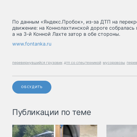
По данным «Яндекс.Пробок», из-за ДТП на перекр
движение: на Коннолахтинской дороге собралась 
а на 3-й Конной Лахте затор в обе стороны.
www.fontanka.ru
перевернувшийся грузовик
дтп со спецтехникой
мусоровозы
перев
ОБСУДИТЬ
Публикации по теме