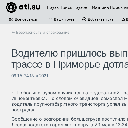
Грузы
Поиск грузов
Машины
Поиск м
Все сервисы
Ваши грузы
Добавить груз
← Безопасность и страхование
Водителю пришлось вып
трассе в Приморье дотл
09:15, 24 Мая 2021
ЧП с большегрузом случилось на федеральной тра
Иннокентьевка. По словам очевидцев, самосвал H
водитель крупногабаритного транспорта успел вы
пострадал.
Сообщение о возгорании большегруза поступило 
Лесозаводского городского округа 23 мая в 12:2