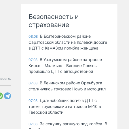
Безопасность и
страхование
В Екатериновском районе
08:08
Саратовской области на полевой дороге
в ДТП с КамАЗом погибла женщина
В Уржумском районе на трассе
07.08
Киров – Малмыж – Вятские Поляны
произошло ДТП с автоцистерной
всего.
В Ленинском районе Оренбурга
07.08
столкнулись грузовик Howo и мотоцикл
Дальнобойщик погиб в ДТП с
07.08
тремя грузовиками на трассе М-10 в
Тверской области
За секунду затянуло под колёса. В
07.08