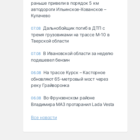
раньше привели в порядок 5 км
автодороги Ильинское-Хованское –
Кулачево
Дальнобойщик погиб в ДТП с
07.08
тремя грузовиками на трассе М-10 в
Тверской области
В Ивановской области за неделю
07.08
подешевел бензин
На трассе Курск – Касторное
06.08
обновляют 65-метровый мост через
реку Грайворонка
Во Фрунзенском районе
06.08
Владимира МАЗ протаранил Lada Vesta
Все новости