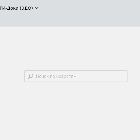
ТИ-Доки (ЭДО)