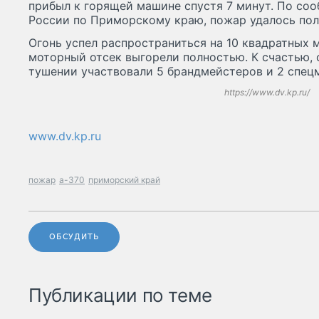
прибыл к горящей машине спустя 7 минут. По с
России по Приморскому краю, пожар удалось пол
Огонь успел распространиться на 10 квадратных 
моторный отсек выгорели полностью. К счастью, 
тушении участвовали 5 брандмейстеров и 2 спец
https://www.dv.kp.ru/
www.dv.kp.ru
пожар
а-370
приморский край
ОБСУДИТЬ
Публикации по теме