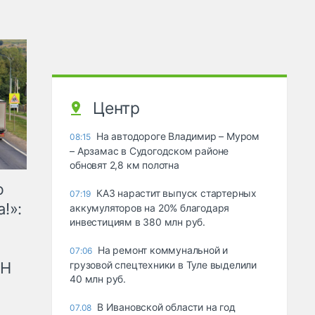
Центр
На автодороге Владимир – Муром
08:15
– Арзамас в Судогодском районе
обновят 2,8 км полотна
ю
КАЗ нарастит выпуск стартерных
07:19
!»:
аккумуляторов на 20% благодаря
инвестициям в 380 млн руб.
На ремонт коммунальной и
07:06
рН
грузовой спецтехники в Туле выделили
40 млн руб.
В Ивановской области на год
07.08