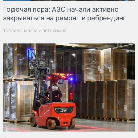
Горючая пора: АЗС начали активно
закрываться на ремонт и ребрендинг
Топливо, масла и автохимия