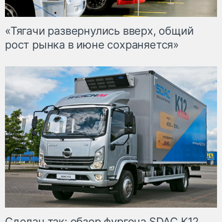
«Тягачи развернулись вверх, общий
рост рынка в июне сохраняется»
Сделан так: обзор фургона SDAC K12