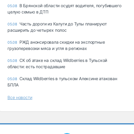
В Брянской области осудят водителя, погубившего
05.08
целую семью в ДТП
Часть дороги из Калуги до Тулы планируют
05.08
расширить до четырех полос
РЖД анонсировала скидки на экспортные
05.08
грузоперевозки мяса и угля в регионах
СК об атаке на склад Wildberries в Тульской
05.08
области: есть пострадавшие
Склад Wildberries в тульском Алексине атакован
05.08
БПЛА
Все новости