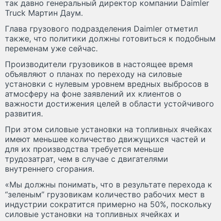
так давно генеральный директор компании Daimler
Truck Мартин Даум.
Глава грузового подразделения Daimler отметил
также, что политики должны готовиться к подобным
переменам уже сейчас.
Производители грузовиков в настоящее время
объявляют о планах по переходу на силовые
установки с нулевым уровнем вредных выбросов в
атмосферу на фоне заявлений их клиентов о
важности достижения целей в области устойчивого
развития.
При этом силовые установки на топливных ячейках
имеют меньшее количество движущихся частей и
для их производства требуется меньше
трудозатрат, чем в случае с двигателями
внутреннего сгорания.
«Мы должны понимать, что в результате перехода к
“зеленым” грузовикам количество рабочих мест в
индустрии сократится примерно на 50%, поскольку
силовые установки на топливных ячейках и