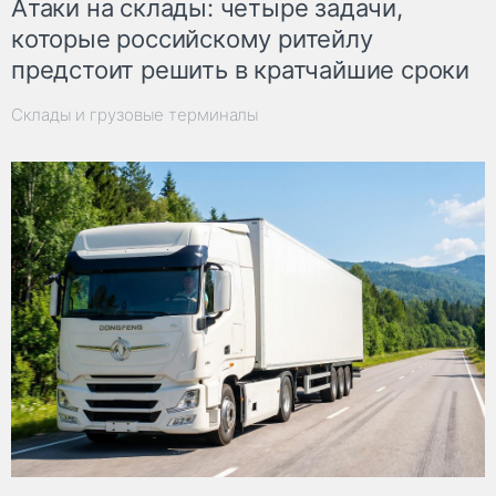
Атаки на склады: четыре задачи,
которые российскому ритейлу
предстоит решить в кратчайшие сроки
Склады и грузовые терминалы