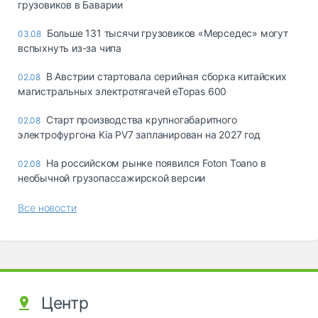
грузовиков в Баварии
Больше 131 тысячи грузовиков «Мерседес» могут
03.08
вспыхнуть из-за чипа
В Австрии стартовала серийная сборка китайских
02.08
магистральных электротягачей eTopas 600
Старт производства крупногабаритного
02.08
электрофургона Kia PV7 запланирован на 2027 год
На российском рынке появился Foton Toano в
02.08
необычной грузопассажирской версии
Все новости
Центр