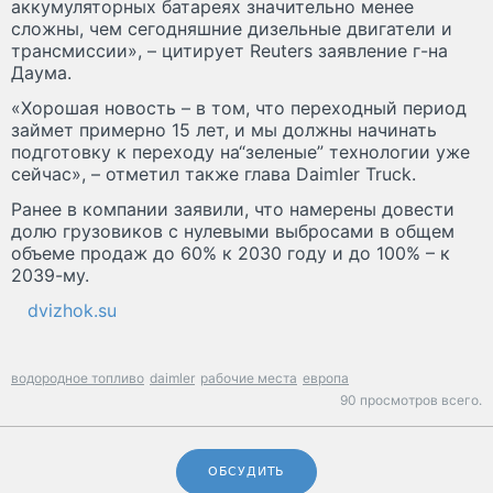
аккумуляторных батареях значительно менее
сложны, чем сегодняшние дизельные двигатели и
трансмиссии», – цитирует Reuters заявление г-на
Даума.
«Хорошая новость – в том, что переходный период
займет примерно 15 лет, и мы должны начинать
подготовку к переходу на“зеленые” технологии уже
сейчас», – отметил также глава Daimler Truck.
Ранее в компании заявили, что намерены довести
долю грузовиков с нулевыми выбросами в общем
объеме продаж до 60% к 2030 году и до 100% – к
2039-му.
dvizhok.su
водородное топливо
daimler
рабочие места
европа
90 просмотров всего.
ОБСУДИТЬ