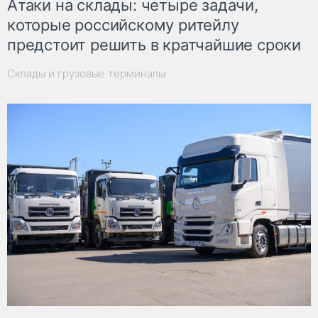
Атаки на склады: четыре задачи,
которые российскому ритейлу
предстоит решить в кратчайшие сроки
Склады и грузовые терминалы