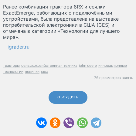
Ранее комбинация трактора 8RX и сеялки
ExactEmerge, работающих с подключёнными
устройствами, была представлена ​​на выставке
потребительской электроники в США (CES) и
отмечена в категории «Технологии для лучшего
мира».
igrader.ru
тракторы
сельскохозяйственная техника
john deere
инновационные
технологии
новинки
сша
76 просмотров всего.
ОБСУДИТЬ