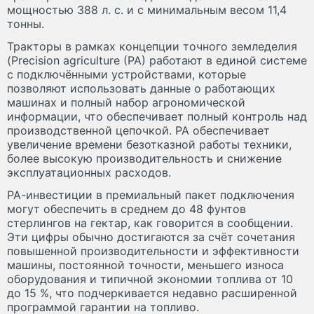
мощностью 388 л. с. и с минимальным весом 11,4
тонны.
Тракторы в рамках концепции точного земледелия
(Precision agriculture (PA) работают в единой системе
с подключёнными устройствами, которые
позволяют использовать данные о работающих
машинах и полный набор агрономической
информации, что обеспечивает полный контроль над
производственной цепочкой. РА обеспечивает
увеличение времени безотказной работы техники,
более высокую производительность и снижение
эксплуатационных расходов.
РА-инвестиции в премиальный пакет подключения
могут обеспечить в среднем до 48 фунтов
стерлингов на гектар, как говорится в сообщении.
Эти цифры обычно достигаются за счёт сочетания
повышенной производительности и эффективности
машины, постоянной точности, меньшего износа
оборудования и типичной экономии топлива от 10
до 15 %, что подчеркивается недавно расширенной
программой гарантии на топливо.