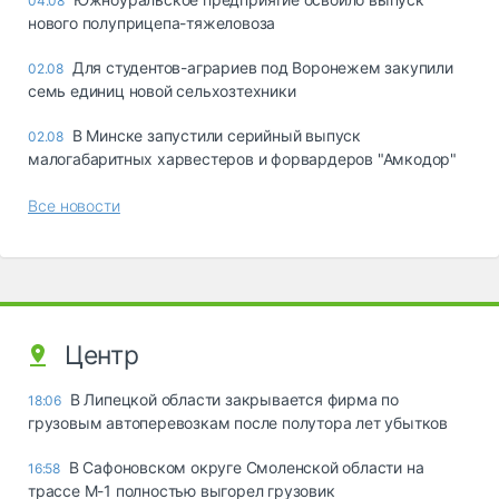
04.08
нового полуприцепа-тяжеловоза
Для студентов-аграриев под Воронежем закупили
02.08
семь единиц новой сельхозтехники
В Минске запустили серийный выпуск
02.08
малогабаритных харвестеров и форвардеров "Амкодор"
Все новости
Центр
В Липецкой области закрывается фирма по
18:06
грузовым автоперевозкам после полутора лет убытков
В Сафоновском округе Смоленской области на
16:58
трассе М-1 полностью выгорел грузовик