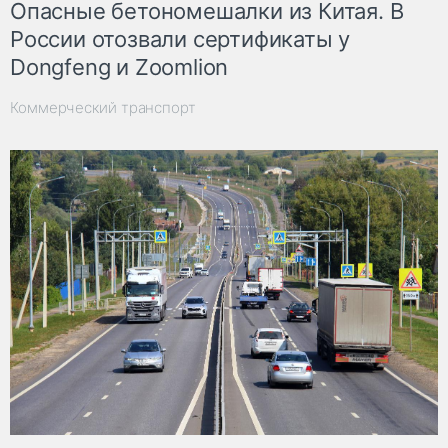
Опасные бетономешалки из Китая. В
России отозвали сертификаты у
Dongfeng и Zoomlion
Коммерческий транспорт