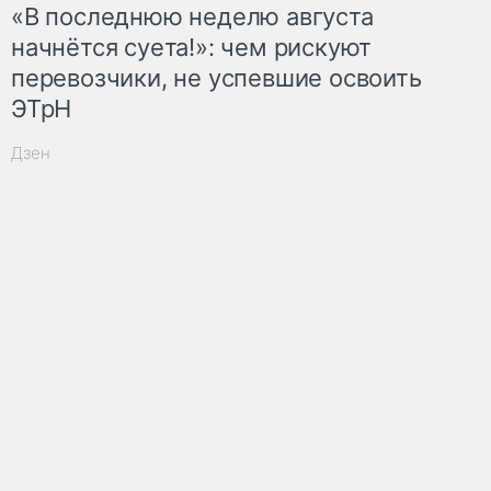
«В последнюю неделю августа
начнётся суета!»: чем рискуют
перевозчики, не успевшие освоить
ЭТрН
Дзен