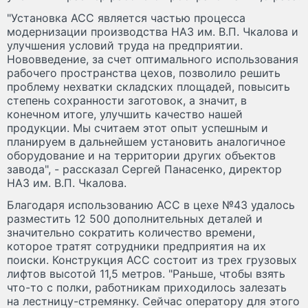
"Установка АСС является частью процесса
модернизации производства НАЗ им. В.П. Чкалова и
улучшения условий труда на предприятии.
Нововведение, за счет оптимального использования
рабочего пространства цехов, позволило решить
проблему нехватки складских площадей, повысить
степень сохранности заготовок, а значит, в
конечном итоге, улучшить качество нашей
продукции. Мы считаем этот опыт успешным и
планируем в дальнейшем установить аналогичное
оборудование и на территории других объектов
завода", - рассказал Сергей Панасенко, директор
НАЗ им. В.П. Чкалова.
Благодаря использованию АСС в цехе №43 удалось
разместить 12 500 дополнительных деталей и
значительно сократить количество времени,
которое тратят сотрудники предприятия на их
поиски. Конструкция АСС состоит из трех грузовых
лифтов высотой 11,5 метров. "Раньше, чтобы взять
что-то с полки, работникам приходилось залезать
на лестницу-стремянку. Сейчас оператору для этого