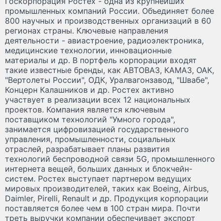
Госкорпорация Ростех - одна из крупнейших
промышленных компаний России. Объединяет более
800 научных и производственных организаций в 60
регионах страны. Ключевые направления
деятельности - авиастроение, радиоэлектроника,
медицинские технологии, инновационные
материалы и др. В портфель корпорации входят
такие известные бренды, как АВТОВАЗ, КАМАЗ, ОАК,
"Вертолеты России", ОДК, Уралвагонзавод, "Швабе",
Концерн Калашников и др. Ростех активно
участвует в реализации всех 12 национальных
проектов. Компания является ключевым
поставщиком технологий "Умного города",
занимается цифровизацией государственного
управления, промышленности, социальных
отраслей, разрабатывает планы развития
технологий беспроводной связи 5G, промышленного
интернета вещей, больших данных и блокчейн-
систем. Ростех выступает партнером ведущих
мировых производителей, таких как Boeing, Airbus,
Daimler, Pirelli, Renault и др. Продукция корпорации
поставляется более чем в 100 стран мира. Почти
треть выручки компании обеспечивает экспорт