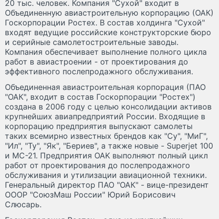
20 тыс. человек. Компания "Сухой" входит в
Объединенную авиастроительную корпорацию (ОАК)
Госкорпорации Ростех. В состав холдинга "Сухой"
входят ведущие российские конструкторские бюро
и серийные самолетостроительные заводы.
Компания обеспечивает выполнение полного цикла
работ в авиастроении - от проектирования до
эффективного послепродажного обслуживания.
Объединенная авиастроительная корпорация (ПАО
"ОАК", входит в состав Госкорпорации "Ростех")
создана в 2006 году с целью консолидации активов
крупнейших авиапредприятий России. Входящие в
корпорацию предприятия выпускают самолеты
таких всемирно известных брендов как "Су", "МиГ",
"Ил", "Ту", "Як", "Бериев", а также новые - Superjet 100
и МС-21. Предприятия OAK выполняют полный цикл
работ от проектирования до послепродажного
обслуживания и утилизации авиационной техники.
Генеральный директор ПАО "ОАК" - вице-президент
ОООР "СоюзМаш России" Юрий Борисович
Слюсарь.