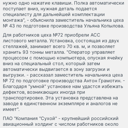
нужно одно нажатие клавиши. Полка автоматически
поступает вниз, нужная деталь подается
специалисту для дальнейшей комплектации
монтажа", - объяснила заместитель начальника цеха
№ 43 по подготовке производства Ульяна Копылова.
Для работников цеха №72 приобрели АСС
листового металла. Установка, состоящая из двух
стеллажей, занимает всего 70 кв. м, и позволяет
хранить 93 тонны металла. "Оператор управляет
процессом с помощью компьютера, опуская ячейку
вниз на специальный стол, который затем
автоматически выдвигается в зону загрузки и
выгрузки. - рассказал заместитель начальника цеха
№ 72 по подготовке производства Антон Грамотин. -
Благодаря "умной" установке нам удастся избежать
дефектов, возникающих иногда при
транспортировке. Эта установка представлена на
заводе в единственном экземпляре и аналогов не
имеет".
ПАО "Компания "Сухой" - крупнейший российский
авиационный холдинг с числом работников около