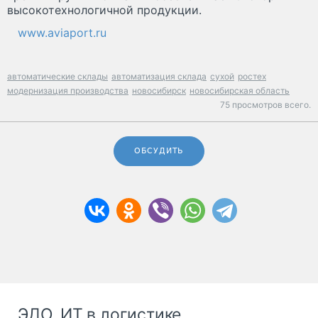
высокотехнологичной продукции.
www.aviaport.ru
автоматические склады
автоматизация склада
сухой
ростех
модернизация производства
новосибирск
новосибирская область
75 просмотров всего.
ОБСУДИТЬ
ЭДО, ИТ в логистике