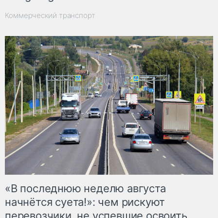
Коммерческий транспорт
«В последнюю неделю августа
начнётся суета!»: чем рискуют
перевозчики, не успевшие освоить