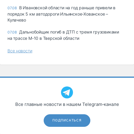
В Ивановской области на год раньше привели в
07.08
порядок 5 км автодороги Ильинское-Хованское –
Кулачево
Дальнобойщик погиб в ДТП с тремя грузовиками
07.08
на трассе М-10 в Тверской области
Все новости
Все главные новости в нашем Telegram‑канале
ПОДПИСАТЬСЯ