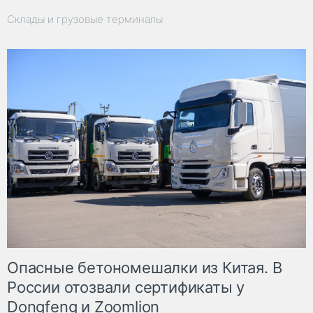
Склады и грузовые терминалы
Опасные бетономешалки из Китая. В
России отозвали сертификаты у
Dongfeng и Zoomlion