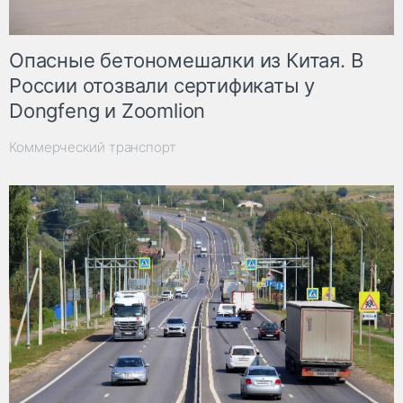
Опасные бетономешалки из Китая. В
России отозвали сертификаты у
Dongfeng и Zoomlion
Коммерческий транспорт