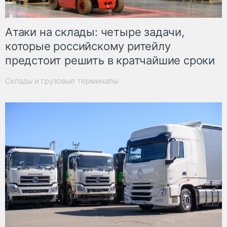
Атаки на склады: четыре задачи,
которые российскому ритейлу
предстоит решить в кратчайшие сроки
Склады и грузовые терминалы