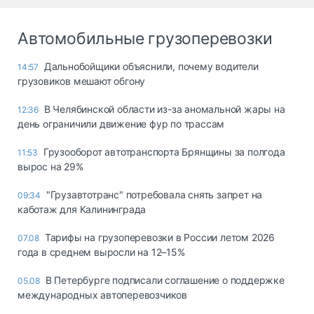
Автомобильные грузоперевозки
Дальнобойщики объяснили, почему водители
14:57
грузовиков мешают обгону
В Челябинской области из-за аномальной жары на
12:36
день ограничили движение фур по трассам
Грузооборот автотранспорта Брянщины за полгода
11:53
вырос на 29%
"Грузавтотранс" потребовала снять запрет на
09:34
каботаж для Калининграда
Тарифы на грузоперевозки в России летом 2026
07.08
года в среднем выросли на 12–15%
В Петербурге подписали соглашение о поддержке
05.08
международных автоперевозчиков