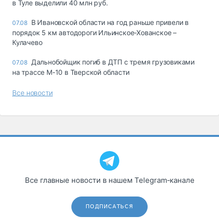
в Туле выделили 40 млн руб.
В Ивановской области на год раньше привели в
07.08
порядок 5 км автодороги Ильинское-Хованское –
Кулачево
Дальнобойщик погиб в ДТП с тремя грузовиками
07.08
на трассе М-10 в Тверской области
Все новости
Все главные новости в нашем Telegram‑канале
ПОДПИСАТЬСЯ