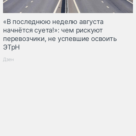
«В последнюю неделю августа
начнётся суета!»: чем рискуют
перевозчики, не успевшие освоить
ЭТрН
Дзен