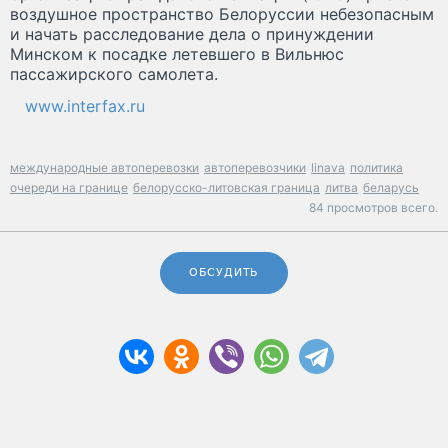
воздушное пространство Белоруссии небезопасным
и начать расследование дела о принуждении
Минском к посадке летевшего в Вильнюс
пассажирского самолета.
www.interfax.ru
международные автоперевозки
автоперевозчики
linava
политика
очереди на границе
белорусско-литовская граница
литва
беларусь
84 просмотров всего.
ОБСУДИТЬ