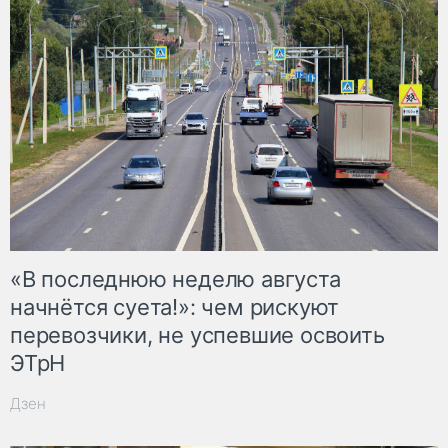
«В последнюю неделю августа
начнётся суета!»: чем рискуют
перевозчики, не успевшие освоить
ЭТрН
Дзен