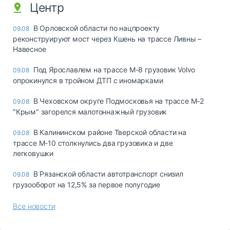
Центр
В Орловской области по нацпроекту
09.08
реконструируют мост через Кшень на трассе Ливны –
Навесное
Под Ярославлем на трассе М-8 грузовик Volvo
09.08
опрокинулся в тройном ДТП с иномарками
В Чеховском округе Подмосковья на трассе М-2
09.08
"Крым" загорелся малотоннажный грузовик
В Калининском районе Тверской области на
09.08
трассе М-10 столкнулись два грузовика и две
легковушки
В Рязанской области автотранспорт снизил
09.08
грузооборот на 12,5% за первое полугодие
Все новости