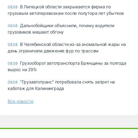
В Липецкой области закрывается фирма по
08.08
грузовым автоперевозкам после полутора лет убытков
Дальнобойщики объяснили, почему водители
08.08
грузовиков мешают обгону
В Челябинской области из-за аномальной жары на
08.08
день ограничили движение фур по трассам
Грузооборот автотранспорта Брянщины за полгода
08.08
вырос на 29%
"Грузавтотранс" потребовала снять запрет на
08.08
каботаж для Калининграда
Все новости