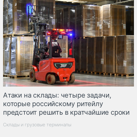
Атаки на склады: четыре задачи,
которые российскому ритейлу
предстоит решить в кратчайшие сроки
Склады и грузовые терминалы