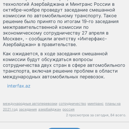
технологий Азербайджана и Минтранс России в
октябре-ноябре проведут заседание смешанной
комиссии по автомобильному транспорту. Такое
решение было принято по итогам 19-го заседания
межправительственной комиссии по
экономическому сотрудничеству 27 апреля в
Москве», - сообщили агентству «Интерфакс-
Азербайджан» в правительстве.
Как ожидается, в ходе заседания смешанной
комиссии будут обсуждаться вопросы
сотрудничества двух стран в сфере автомобильного
транспорта, включая решение проблем в области
международных автомобильных перевозок.
interfax.az
международные автоперевозки
сотрудничество
минтранс
планы на
2021 год
заседания
азербайджан
россия
2 просмотров за сегодня,
84 всего.